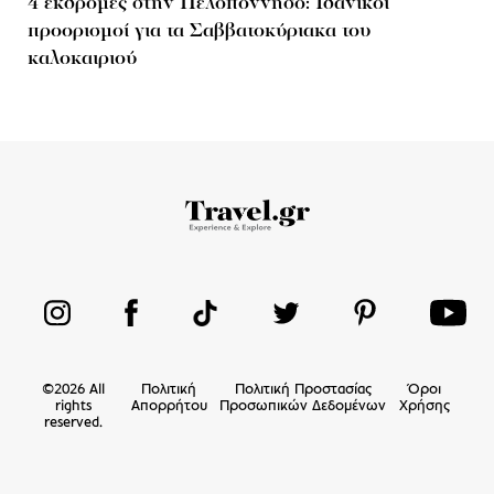
4 εκδρομές στην Πελοπόννησο: Ιδανικοί
προορισμοί για τα Σαββατοκύριακα του
καλοκαιριού
©
2026
All
Πολιτική
Πολιτική Προστασίας
Όροι
rights
Απορρήτου
Προσωπικών Δεδομένων
Χρήσης
reserved.