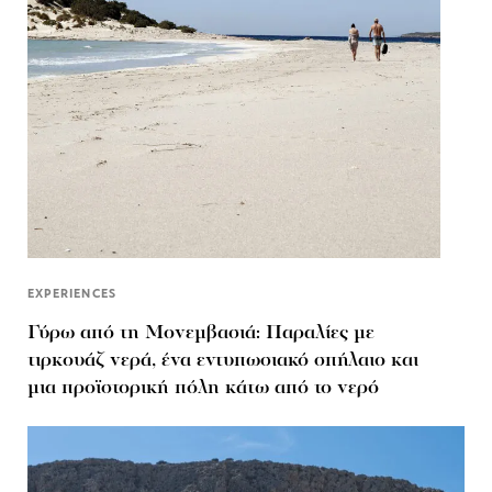
EXPERIENCES
Γύρω από τη Μονεμβασιά: Παραλίες με
τιρκουάζ νερά, ένα εντυπωσιακό σπήλαιο και
μια προϊστορική πόλη κάτω από το νερό