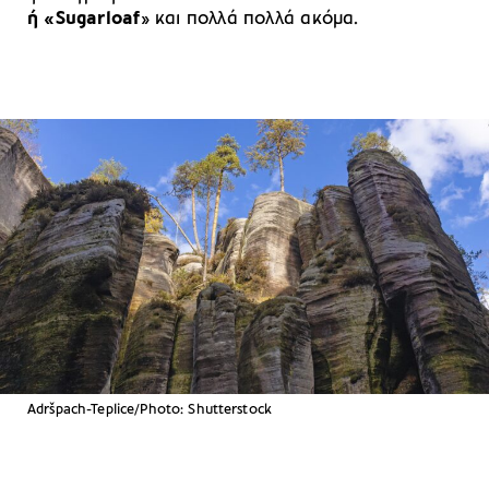
ή «Sugarloaf
» και πολλά πολλά ακόμα.
Adršpach-Teplice/Photo: Shutterstock