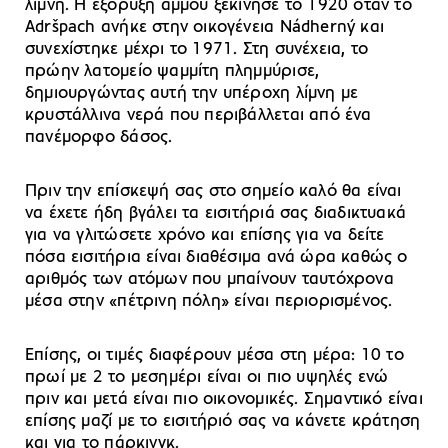
λίμνη. Η εξόρυξη άμμου ξεκίνησε το 1920 όταν το
Adršpach ανήκε στην οικογένεια Nádherný και
συνεχίστηκε μέχρι το 1971. Στη συνέχεια, το
πρώην λατομείο ψαμμίτη πλημμύρισε,
δημιουργώντας αυτή την υπέροχη λίμνη με
κρυστάλλινα νερά που περιβάλλεται από ένα
πανέμορφο δάσος.
Πριν την επίσκεψή σας στο σημείο καλό θα είναι
να έχετε ήδη βγάλει τα εισιτήριά σας διαδικτυακά
για να γλιτώσετε χρόνο και επίσης για να δείτε
πόσα εισιτήρια είναι διαθέσιμα ανά ώρα καθώς ο
αριθμός των ατόμων που μπαίνουν ταυτόχρονα
μέσα στην «πέτρινη πόλη» είναι περιορισμένος.
Επίσης, οι τιμές διαφέρουν μέσα στη μέρα: 10 το
πρωί με 2 το μεσημέρι είναι οι πιο υψηλές ενώ
πριν και μετά είναι πιο οικονομικές. Σημαντικό είναι
επίσης μαζί με το εισιτήριό σας να κάνετε κράτηση
και για το πάρκινγκ.