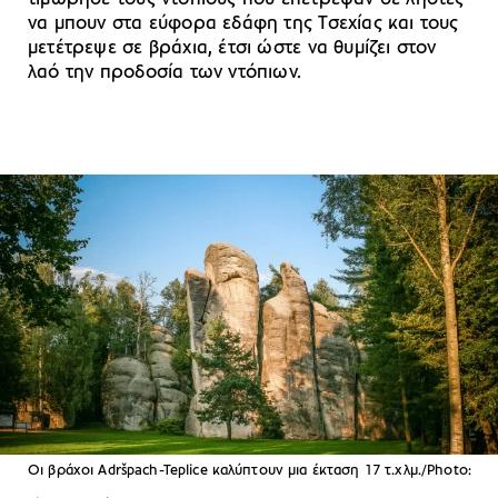
να μπουν στα εύφορα εδάφη της Τσεχίας και τους
μετέτρεψε σε βράχια, έτσι ώστε να θυμίζει στον
λαό την προδοσία των ντόπιων.
Οι βράχοι Adršpach-Teplice καλύπτουν μια έκταση 17 τ.χλμ./Photo: