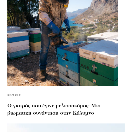
PEOPLE
Ο γιατρός που έγινε μελισσοκόμος: Μια
βιωματική συνάντηση στην Κάλυμνο