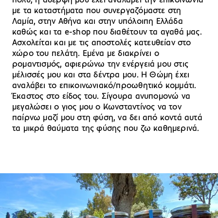
πολύ, η αδερφή μου έχει αναλάβει την επικοινωνία
με τα καταστήματα που συνεργαζόμαστε στη
Λαμία, στην Αθήνα και στην υπόλοιπη Ελλάδα
καθώς και τα e-shop που διαθέτουν τα αγαθά μας.
Ασχολείται και με τις αποστολές κατευθείαν στο
χώρο του πελάτη. Εμένα με διακρίνει ο
ρομαντισμός, αφιερώνω την ενέργειά μου στις
μέλισσές μου και στα δέντρα μου. Η Θώμη έχει
αναλάβει το επικοινωνιακό/προωθητικό κομμάτι.
Έκαστος στο είδος του. Σίγουρα ανυπομονώ να
μεγαλώσει ο γιος μου ο Κωνσταντίνος να τον
παίρνω μαζί μου στη φύση, να δει από κοντά αυτά
τα μικρά θαύματα της φύσης που ζω καθημερινά.