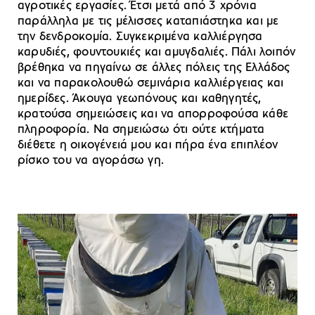
αγροτικές εργασίες. Έτσι μετά από 3 χρόνια
παράλληλα με τις μέλισσες καταπιάστηκα και με
την δενδροκομία. Συγκεκριμένα καλλιέργησα
καρυδιές, φουντουκιές και αμυγδαλιές. Πάλι λοιπόν
βρέθηκα να πηγαίνω σε άλλες πόλεις της Ελλάδος
και να παρακολουθώ σεμινάρια καλλιέργειας και
ημερίδες. Άκουγα γεωπόνους και καθηγητές,
κρατούσα σημειώσεις και να απορροφούσα κάθε
πληροφορία. Να σημειώσω ότι ούτε κτήματα
διέθετε η οικογένειά μου και πήρα ένα επιπλέον
ρίσκο του να αγοράσω γη.