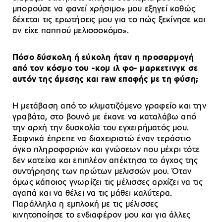
μπορούσε να φανεί χρήσιμο» μου εξηγεί καθώς
δέχεται τις ερωτήσεις μου για το πώς ξεκίνησε και
αν είχε παππού μελισσοκόμο».
Πόσο δύσκολη ή εύκολη ήταν η προσαρμογή
από τον κόσμο του -κομ ιλ φο- μαρκετινγκ σε
αυτόν της άμεσης και raw επαφής με τη φύση;
Η μετάβαση από το κλιματιζόμενο γραφείο και την
γραβάτα, στο βουνό με έκανε να καταλάβω από
την αρχή την δυσκολία του εγχειρήματός μου.
Ξαφνικά έπρεπε να διαχειριστώ έναν τεράστιο
όγκο πληροφοριών και γνώσεων που μέχρι τότε
δεν κατείχα και επιπλέον απέκτησα το άγχος της
συντήρησης των πρώτων μελισσών μου. Όταν
όμως κάποιος γνωρίζει τις μέλισσες αρχίζει να τις
αγαπά και να θέλει να τις μάθει καλύτερα.
Παράλληλα η εμπλοκή με τις μέλισσες
κινητοποίησε το ενδιαφέρον μου και για άλλες