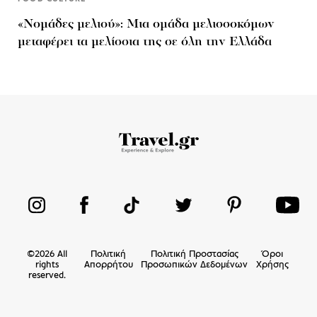
«Νομάδες μελιού»: Μια ομάδα μελισσοκόμων
μεταφέρει τα μελίσσια της σε όλη την Ελλάδα
©
2026
All
Πολιτική
Πολιτική Προστασίας
Όροι
rights
Απορρήτου
Προσωπικών Δεδομένων
Χρήσης
reserved.