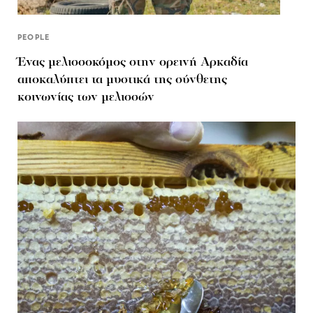
PEOPLE
Ένας μελισσοκόμος στην oρεινή Αρκαδία
αποκαλύπτει τα μυστικά της σύνθετης
κοινωνίας των μελισσών