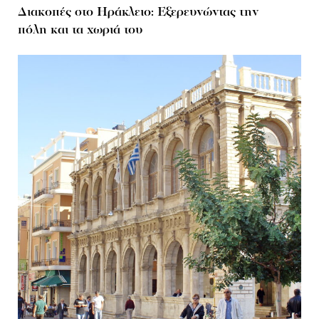
Διακοπές στο Ηράκλειο: Εξερευνώντας την
πόλη και τα χωριά του