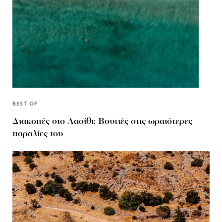
BEST OF
Διακοπές στο Λασίθι: Βουτιές στις ωραιότερες
παραλίες του