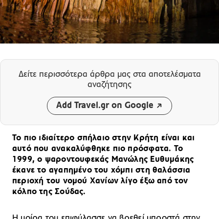
Δείτε περισσότερα άρθρα μας
στα αποτελέσματα
αναζήτησης
Add Travel.gr on Google
To πιο ιδιαίτερο σπήλαιο στην Κρήτη είναι και
αυτό που ανακαλύφθηκε πιο πρόσφατα. Το
1999, ο ψαροντουφεκάς Μανώλης Ευθυμάκης
έκανε το αγαπημένο του χόμπι στη θαλάσσια
περιοχή του νομού Χανίων λίγο έξω από τον
κόλπο της Σούδας.
Η μοίρα του επιφύλασσε να βρεθεί μπροστά στην