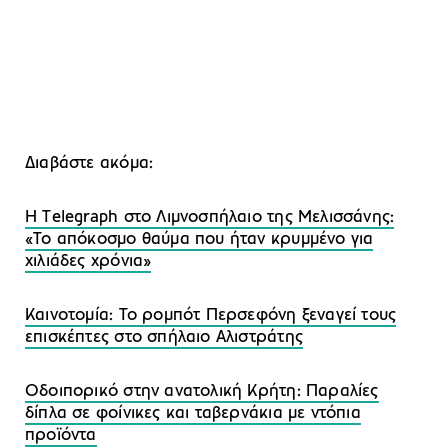
Διαβάστε ακόμα:
Η Τelegraph στo Λιμνοσπήλαιο της Μελισσάνης:
«Το απόκοσμο θαύμα που ήταν κρυμμένο για
χιλιάδες χρόνια»
Καινοτομία: Το ρομπότ Περσεφόνη ξεναγεί τους
επισκέπτες στο σπήλαιο Αλιστράτης
Οδοιπορικό στην ανατολική Κρήτη: Παραλίες
δίπλα σε φοίνικες και ταβερνάκια με ντόπια
προϊόντα