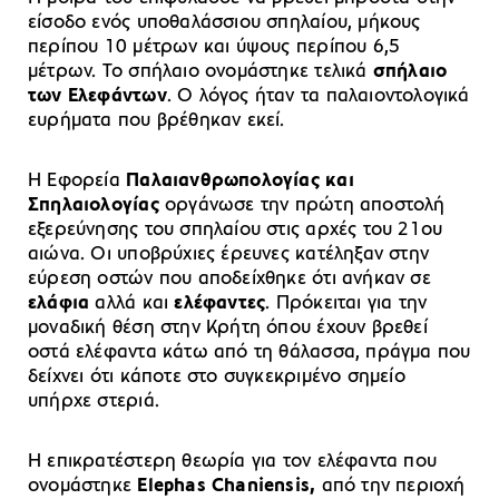
είσοδo ενός υποθαλάσσιου σπηλαίου, μήκους
περίπου 10 μέτρων και ύψους περίπου 6,5
μέτρων. Το σπήλαιο ονομάστηκε τελικά
σπήλαιο
των Ελεφάντων
. Ο λόγος ήταν τα παλαιοντολογικά
ευρήματα που βρέθηκαν εκεί.
Η Εφορεία
Παλαιανθρωπολογίας και
Σπηλαιολογίας
οργάνωσε την πρώτη αποστολή
εξερεύνησης του σπηλαίου στις αρχές του 21ου
αιώνα. Οι υποβρύχιες έρευνες κατέληξαν στην
εύρεση οστών που αποδείχθηκε ότι ανήκαν σε
ελάφια
αλλά και
ελέφαντες
. Πρόκειται για την
μοναδική θέση στην Κρήτη όπου έχουν βρεθεί
οστά ελέφαντα κάτω από τη θάλασσα, πράγμα που
δείχνει ότι κάποτε στο συγκεκριμένο σημείο
υπήρχε στεριά.
Η επικρατέστερη θεωρία για τον ελέφαντα που
ονομάστηκε
Elephas Chaniensis,
από την περιοχή