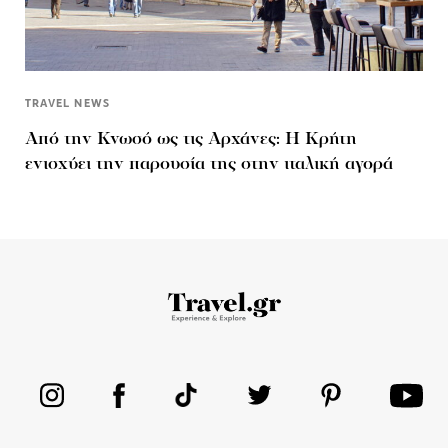
TRAVEL NEWS
Από την Κνωσό ως τις Αρχάνες: Η Κρήτη
ενισχύει την παρουσία της στην ιταλική αγορά