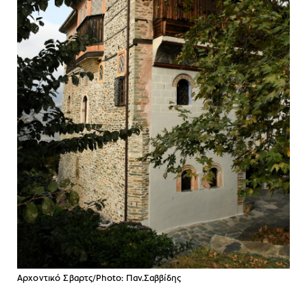
Αρχοντικό Σβαρτς/Photo: Παν.Σαββίδης