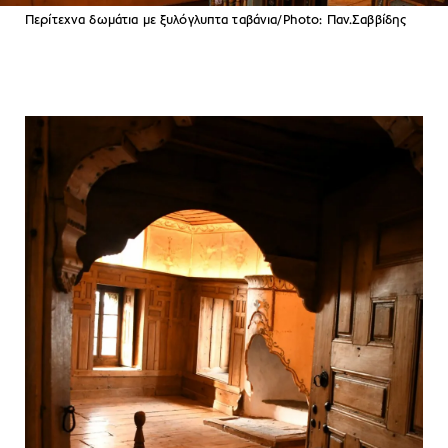
Περίτεχνα δωμάτια με ξυλόγλυπτα ταβάνια/Photo: Παν.Σαββίδης