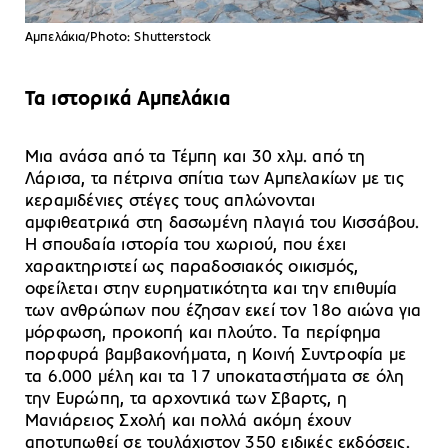
Αμπελάκια/Photo: Shutterstock
Τα ιστορικά Αμπελάκια
Μια ανάσα από τα Τέμπη και 30 χλμ. από τη
Λάρισα, τα πέτρινα σπίτια των Αμπελακίων με τις
κεραμιδένιες στέγες τους απλώνονται
αμφιθεατρικά στη δασωμένη πλαγιά του Κισσάβου.
Η σπουδαία ιστορία του χωριού, που έχει
χαρακτηριστεί ως παραδοσιακός οικισμός,
οφείλεται στην ευρηματικότητα και την επιθυμία
των ανθρώπων που έζησαν εκεί τον 18ο αιώνα για
μόρφωση, προκοπή και πλούτο. Τα περίφημα
πορφυρά βαμβακονήματα, η Κοινή Συντροφία με
τα 6.000 μέλη και τα 17 υποκαταστήματα σε όλη
την Ευρώπη, τα αρχοντικά των Σβαρτς, η
Μανιάρειος Σχολή και πολλά ακόμη έχουν
αποτυπωθεί σε τουλάχιστον 350 ειδικές εκδόσεις.