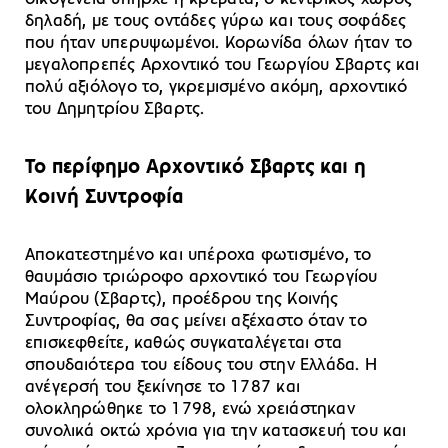
δηλαδή, με τους οντάδες γύρω και τους σοφάδες
που ήταν υπερυψωμένοι. Κορωνίδα όλων ήταν το
μεγαλοπρεπές Αρχοντικό του Γεωργίου Σβαρτς και
πολύ αξιόλογο το, γκρεμισμένο ακόμη, αρχοντικό
του Δημητρίου Σβαρτς.
Το περίφημο Αρχοντικό Σβαρτς και η
Κοινή Συντροφία
Αποκατεστημένο και υπέροχα φωτισμένο, το
θαυμάσιο τριώροφο αρχοντικό του Γεωργίου
Μαύρου (Σβαρτς), προέδρου της Κοινής
Συντροφίας, θα σας μείνει αξέχαστο όταν το
επισκεφθείτε, καθώς συγκαταλέγεται στα
σπουδαιότερα του είδους του στην Ελλάδα. Η
ανέγερσή του ξεκίνησε το 1787 και
ολοκληρώθηκε το 1798, ενώ χρειάστηκαν
συνολικά οκτώ χρόνια για την κατασκευή του και