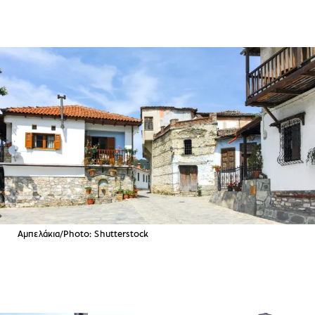
Αμπελάκια/Photo: Shutterstock