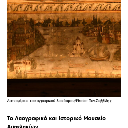
Λεπτομέρεια τοιχογραφικού διακόσμου/Photo: Παν.Σαββίδης
Το Λαογραφικό και Ιστορικό Μουσείο
Αμπελακίων