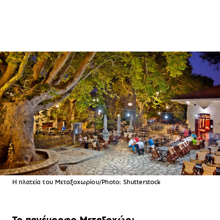
Η πλατεία του Μεταξοχωρίου/Photo: Shutterstock