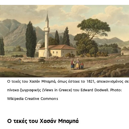
Ο τεκές του Χασάν Μπαμπά, όπως έστεκε το 1821, απεικονισμένος σε
πίνακα ζωγραφικής (Views in Greece) του Edward Dodwell. Photo:
Wikipedia Creative Commons
Ο τεκές του Χασάν Μπαμπά