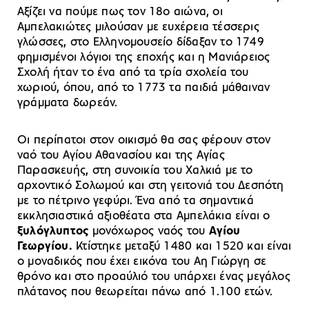
Αξίζει να πούμε πως τον 18ο αιώνα, οι
Αμπελακιώτες μιλούσαν με ευχέρεια τέσσερις
γλώσσες, στο Ελληνομουσείο δίδαξαν το 1749
φημισμένοι λόγιοι της εποχής και η Μανιάρειος
Σχολή ήταν το ένα από τα τρία σχολεία του
χωριού, όπου, από το 1773 τα παιδιά μάθαιναν
γράμματα δωρεάν.
Οι περίπατοι στον οικισμό θα σας φέρουν στον
ναό του Αγίου Αθανασίου και της Αγίας
Παρασκευής, στη συνοικία του Χαλκιά με το
αρχοντικό Σολωμού και στη γειτονιά του Δεσπότη
με το πέτρινο γεφύρι. Ένα από τα σημαντικά
εκκλησιαστικά αξιοθέατα στα Αμπελάκια είναι ο
ξυλόγλυπτος
μονόχωρος ναός του
Αγίου
Γεωργίου.
Κτίστηκε μεταξύ 1480 και 1520 και είναι
ο μοναδικός που έχει εικόνα του Αη Γιώργη σε
θρόνο και στο προαύλιό του υπάρχει ένας μεγάλος
πλάτανος που θεωρείται πάνω από 1.100 ετών.