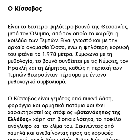
Ο Κίσσαβος
Είναι το δεύτερο ψηλότερο βουνό της Θεσσαλίας,
μετά τον Όλυμπο, από τον οποίο το χωρίζει η
κοιλάδα των Τεμπών. Είναι γνωστό και με την
αρχαία ονομασία Όσσα, ενώ η ψηλότερη κορυφή
του φτάνει τα 1.978 μέτρα. Σύμφωνα με τη
μυθολογία, το βουνό συνδέεται με τις Νύμφες, τον
Ηρακλή και τη Δήμητρα, καθώς η περιοχή των
Τεμπών θεωρούνταν πέρασμα με έντονο
μυθολογικό συμβολισμό.
Ο Κίσσαβος είναι γεμάτος από πυκνά δάση,
φαράγγια και ορμητικά ποτάμια και έχει
χαρακτηριστεί ως ατόφιος
«βοτανόκηπος της
Ελλάδας»
χάρη στη βιοποικιλότητα, το ποικίλο
ανάγλυφο και το κλίμα του. Ξεκινώντας από
χαμηλά και ανεβαίνοντας προς τις κορυφές