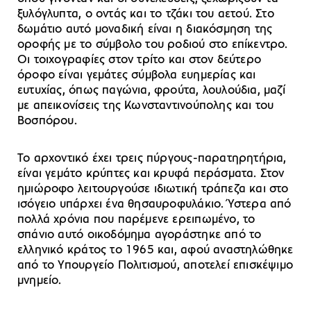
ξυλόγλυπτα, ο οντάς και το τζάκι του αετού. Στο
δωμάτιο αυτό μοναδική είναι η διακόσμηση της
οροφής με το σύμβολο του ροδιού στο επίκεντρο.
Οι τοιχογραφίες στον τρίτο και στον δεύτερο
όροφο είναι γεμάτες σύμβολα ευημερίας και
ευτυχίας, όπως παγώνια, φρούτα, λουλούδια, μαζί
με απεικονίσεις της Κωνσταντινούπολης και του
Βοσπόρου.
Το αρχοντικό έχει τρεις πύργους-παρατηρητήρια,
είναι γεμάτο κρύπτες και κρυφά περάσματα. Στον
ημιώροφο λειτουργούσε ιδιωτική τράπεζα και στο
ισόγειο υπάρχει ένα θησαυροφυλάκιο. Ύστερα από
πολλά χρόνια που παρέμενε ερειπωμένο, το
σπάνιο αυτό οικοδόμημα αγοράστηκε από το
ελληνικό κράτος το 1965 και, αφού αναστηλώθηκε
από το Υπουργείο Πολιτισμού, αποτελεί επισκέψιμο
μνημείο.