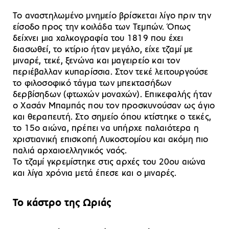
Το αναστηλωμένο μνημείο βρίσκεται λίγο πριν την
είσοδο προς την κοιλάδα των Τεμπών. Όπως
δείχνει μια χαλκογραφία του 1819 που έχει
διασωθεί, το κτίριο ήταν μεγάλο, είχε τζαμί με
μιναρέ, τεκέ, ξενώνα και μαγειρείο και τον
περιέβαλλαν κυπαρίσσια. Στον τεκέ λειτουργούσε
το φιλοσοφικό τάγμα των μπεκτασήδων
δερβίσηδων (φτωχών μοναχών). Επικεφαλής ήταν
ο Χασάν Μπαμπάς που τον προσκυνούσαν ως άγιο
και θεραπευτή. Στο σημείο όπου κτίστηκε ο τεκές,
το 15ο αιώνα, πρέπει να υπήρχε παλαιότερα η
χριστιανική επισκοπή Λυκοστομίου και ακόμη πιο
παλιά αρχαιοελληνικός ναός.
Το τζαμί γκρεμίστηκε στις αρχές του 20ου αιώνα
και λίγα χρόνια μετά έπεσε και ο μιναρές.
Το κάστρο της Ωριάς