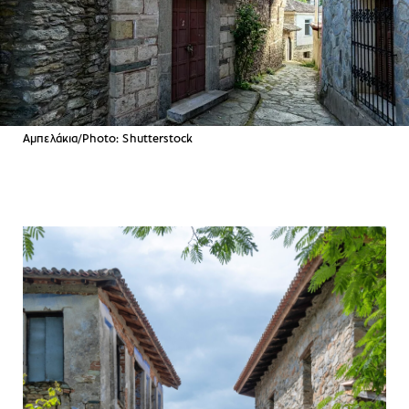
Αμπελάκια/Photo: Shutterstock