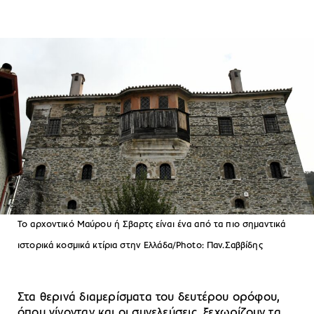
To αρχοντικό Μαύρου ή Σβαρτς είναι ένα από τα πιο σημαντικά
ιστορικά κοσμικά κτίρια στην Ελλάδα/Photo: Παν.Σαββίδης
Στα θερινά διαμερίσματα του δευτέρου ορόφου,
όπου γίνονταν και οι συνελεύσεις, ξεχωρίζουν τα