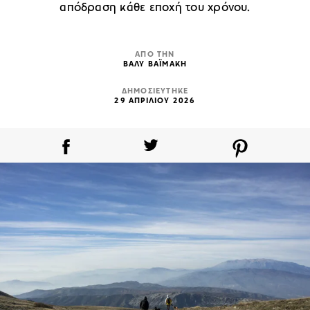
απόδραση κάθε εποχή του χρόνου.
ΑΠΟ ΤΗΝ
ΒΑΛΥ ΒΑΪΜΑΚΗ
ΔΗΜΟΣΙΕΥΤΗΚΕ
29 ΑΠΡΙΛΙΟΥ 2026