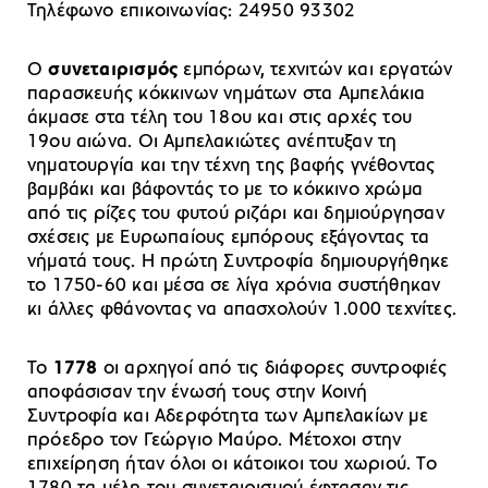
Τηλέφωνο επικοινωνίας: 24950 93302
Ο
συνεταιρισμός
εμπόρων, τεχνιτών και εργατών
παρασκευής κόκκινων νημάτων στα Αμπελάκια
άκμασε στα τέλη του 18ου και στις αρχές του
19ου αιώνα. Οι Αμπελακιώτες ανέπτυξαν τη
νηματουργία και την τέχνη της βαφής γνέθοντας
βαμβάκι και βάφοντάς το με το κόκκινο χρώμα
από τις ρίζες του φυτού ριζάρι και δημιούργησαν
σχέσεις με Ευρωπαίους εμπόρους εξάγοντας τα
νήματά τους. Η πρώτη Συντροφία δημιουργήθηκε
το 1750-60 και μέσα σε λίγα χρόνια συστήθηκαν
κι άλλες φθάνοντας να απασχολούν 1.000 τεχνίτες.
Το
1778
οι αρχηγοί από τις διάφορες συντροφιές
αποφάσισαν την ένωσή τους στην Κοινή
Συντροφία και Αδερφότητα των Αμπελακίων με
πρόεδρο τον Γεώργιο Μαύρο. Μέτοχοι στην
επιχείρηση ήταν όλοι οι κάτοικοι του χωριού. Το