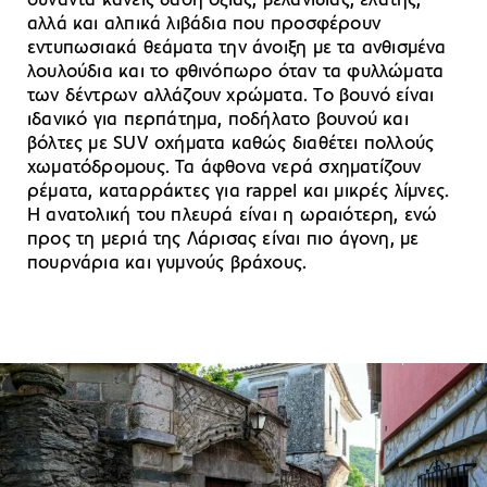
συναντά κανείς δάση οξιάς, βελανιδιάς, ελάτης,
αλλά και αλπικά λιβάδια που προσφέρουν
εντυπωσιακά θεάματα την άνοιξη με τα ανθισμένα
λουλούδια και το φθινόπωρο όταν τα φυλλώματα
των δέντρων αλλάζουν χρώματα. Το βουνό είναι
ιδανικό για περπάτημα, ποδήλατο βουνού και
βόλτες με SUV οχήματα καθώς διαθέτει πολλούς
χωματόδρομους. Τα άφθονα νερά σχηματίζουν
ρέματα, καταρράκτες για rappel και μικρές λίμνες.
Η ανατολική του πλευρά είναι η ωραιότερη, ενώ
προς τη μεριά της Λάρισας είναι πιο άγονη, με
πουρνάρια και γυμνούς βράχους.