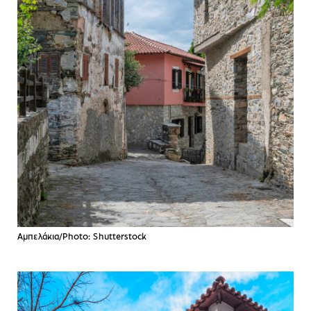
Αμπελάκια/Photo: Shutterstock