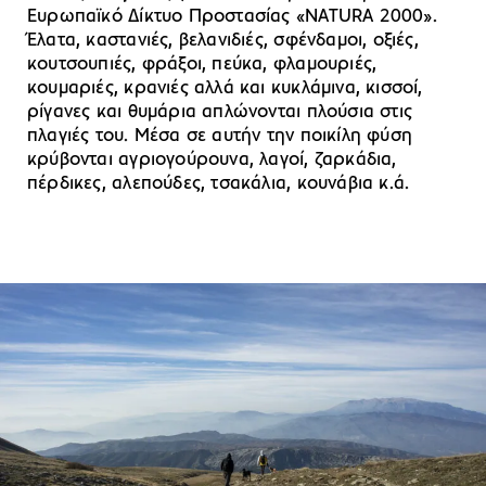
Ευρωπαϊκό Δίκτυο Προστασίας «NATURA 2000».
Έλατα, καστανιές, βελανιδιές, σφένδαμοι, οξιές,
κουτσουπιές, φράξοι, πεύκα, φλαμουριές,
κουμαριές, κρανιές αλλά και κυκλάμινα, κισσοί,
ρίγανες και θυμάρια απλώνονται πλούσια στις
πλαγιές του. Μέσα σε αυτήν την ποικίλη φύση
κρύβονται αγριογούρουνα, λαγοί, ζαρκάδια,
πέρδικες, αλεπούδες, τσακάλια, κουνάβια κ.ά.