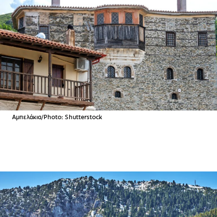
Αμπελάκια/Photo: Shutterstock