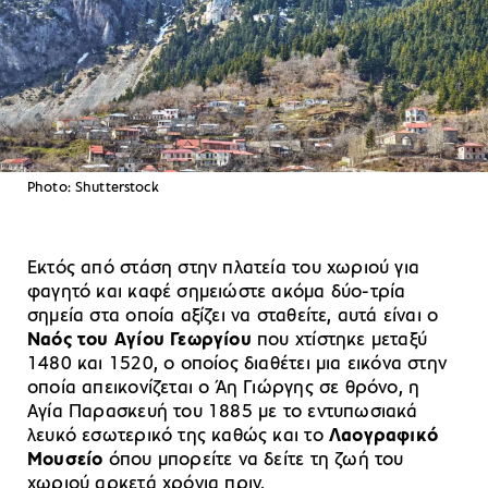
Photo: Shutterstock
Εκτός από στάση στην πλατεία του χωριού για
φαγητό και καφέ σημειώστε ακόμα δύο-τρία
σημεία στα οποία αξίζει να σταθείτε, αυτά είναι ο
Ναός του Αγίου Γεωργίου
που χτίστηκε μεταξύ
1480 και 1520, ο οποίος διαθέτει μια εικόνα στην
οποία απεικονίζεται ο Άη Γιώργης σε θρόνο, η
Αγία Παρασκευή του 1885 με το εντυπωσιακά
λευκό εσωτερικό της καθώς και το
Λαογραφικό
Μουσείο
όπου μπορείτε να δείτε τη ζωή του
χωριού αρκετά χρόνια πριν.