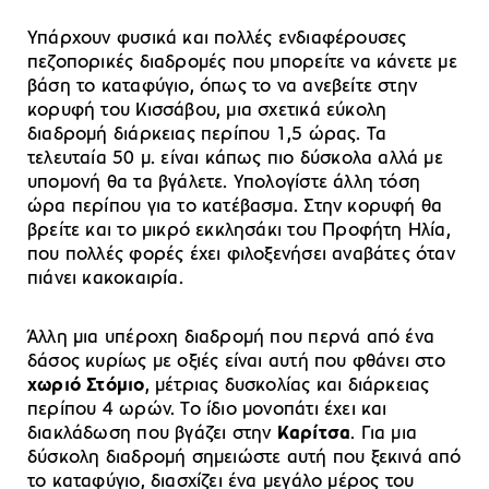
Υπάρχουν φυσικά και πολλές ενδιαφέρουσες
πεζοπορικές διαδρομές που μπορείτε να κάνετε με
βάση το καταφύγιο, όπως το να ανεβείτε στην
κορυφή του Κισσάβου, μια σχετικά εύκολη
διαδρομή διάρκειας περίπου 1,5 ώρας. Τα
τελευταία 50 μ. είναι κάπως πιο δύσκολα αλλά με
υπομονή θα τα βγάλετε. Υπολογίστε άλλη τόση
ώρα περίπου για το κατέβασμα. Στην κορυφή θα
βρείτε και το μικρό εκκλησάκι του Προφήτη Ηλία,
που πολλές φορές έχει φιλοξενήσει αναβάτες όταν
πιάνει κακοκαιρία.
Άλλη μια υπέροχη διαδρομή που περνά από ένα
δάσος κυρίως με οξιές είναι αυτή που φθάνει στο
χωριό Στόμιο
, μέτριας δυσκολίας και διάρκειας
περίπου 4 ωρών. Το ίδιο μονοπάτι έχει και
διακλάδωση που βγάζει στην
Καρίτσα
. Για μια
δύσκολη διαδρομή σημειώστε αυτή που ξεκινά από
το καταφύγιο, διασχίζει ένα μεγάλο μέρος του