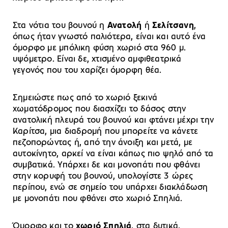
Στα νότια του βουνού η
Ανατολή
ή
Σελίτσανη
,
όπως ήταν γνωστό παλιότερα, είναι και αυτό ένα
όμορφο με μπόλικη φύση χωριό στα 960 μ.
υψόμετρο. Είναι δε, χτισμένο αμφιθεατρικά
γεγονός που του χαρίζει όμορφη θέα.
Σημειώστε πως από το χωριό ξεκινά
χωματόδρομος που διασχίζει το δάσος στην
ανατολική πλευρά του βουνού και φτάνει μέχρι την
Καρίτσα, μια διαδρομή που μπορείτε να κάνετε
πεζοπορώντας ή, από την άνοιξη και μετά, με
αυτοκίνητο, αρκεί να είναι κάπως πιο ψηλό από τα
συμβατικά. Υπάρχει δε και μονοπάτι που φθάνει
στην κορυφή του βουνού, υπολογίστε 3 ώρες
περίπου, ενώ σε σημείο του υπάρχει διακλάδωση
με μονοπάτι που φθάνει στο χωριό Σπηλιά.
Όμορφο και το
χωριό Σπηλιά
, στα δυτικά.