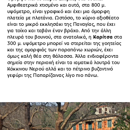
Αμφιθεατρικά χτισμένο και αυτό, στα 800 μ.
υψόμετρο, είναι γραφικό και έχει μια όμορφη
πλατεία με πλατάνια. Ωστόσο, το κύριο αξιοθέατο
είναι το μικρό εκκλησάκι της Παναγίας, που έχει
για τοίχο και ταβάνι έναν βράχο. Από την άλλη
πλευρά του βουνού, στα ανατολικά, η
Καρίτσα
στα
300 μ. υψόμετρο μπορεί να στερείται της γοητείας
και της ομορφιάς των παραπάνω χωριών, έχει
όμως καλή θέα στη θάλασσα. Άλλα ενδιαφέροντα
σημεία στην περιοχή είναι τα ιαματικά λουτρά του
Κόκκινου Νερού αλλά και το πέτρινο βυζαντινό
γεφύρι της Παπαρίζαινας λίγο πιο πάνω.