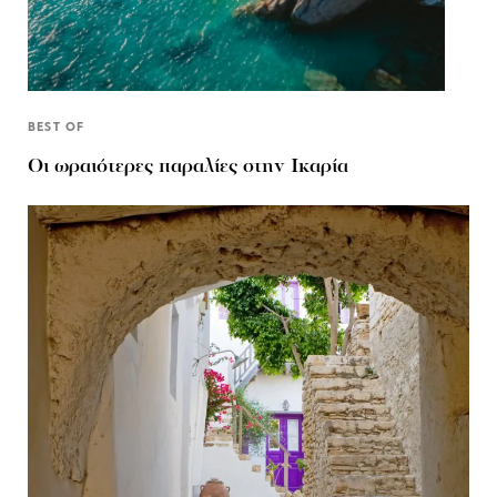
BEST OF
Οι ωραιότερες παραλίες στην Ικαρία