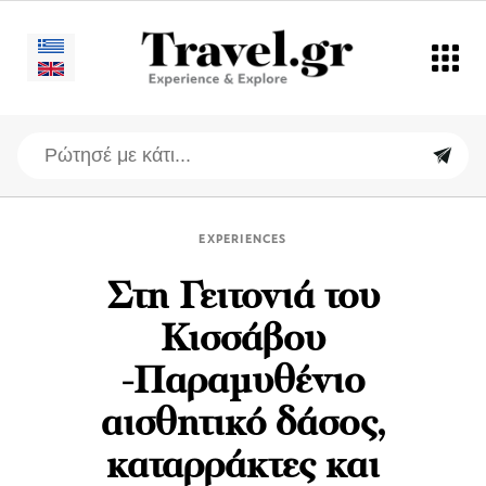
EXPERIENCES
Στη Γειτονιά του
Κισσάβου
-Παραμυθένιο
αισθητικό δάσος,
καταρράκτες και