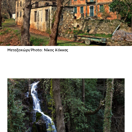
Μεταξοχώρι/Photo: Νίκος Κόκκας