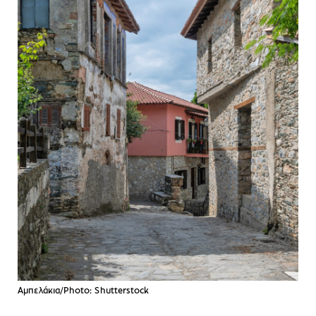
Αμπελάκια/Photo: Shutterstock