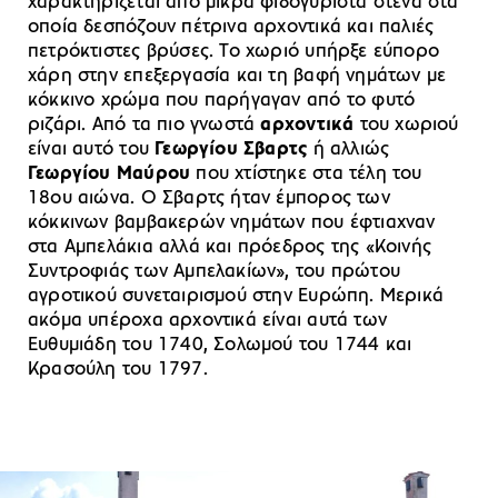
χαρακτηρίζεται από μικρά φιδογυριστά στενά στα
οποία δεσπόζουν πέτρινα αρχοντικά και παλιές
πετρόκτιστες βρύσες. Το χωριό υπήρξε εύπορο
χάρη στην επεξεργασία και τη βαφή νημάτων με
κόκκινο χρώμα που παρήγαγαν από το φυτό
ριζάρι. Από τα πιο γνωστά
αρχοντικά
του χωριού
είναι αυτό του
Γεωργίου Σβαρτς
ή αλλιώς
Γεωργίου Μαύρου
που χτίστηκε στα τέλη του
18ου αιώνα. Ο Σβαρτς ήταν έμπορος των
κόκκινων βαμβακερών νημάτων που έφτιαχναν
στα Αμπελάκια αλλά και πρόεδρος της «Κοινής
Συντροφιάς των Αμπελακίων», του πρώτου
αγροτικού συνεταιρισμού στην Ευρώπη. Μερικά
ακόμα υπέροχα αρχοντικά είναι αυτά των
Ευθυμιάδη του 1740, Σολωμού του 1744 και
Κρασούλη του 1797.