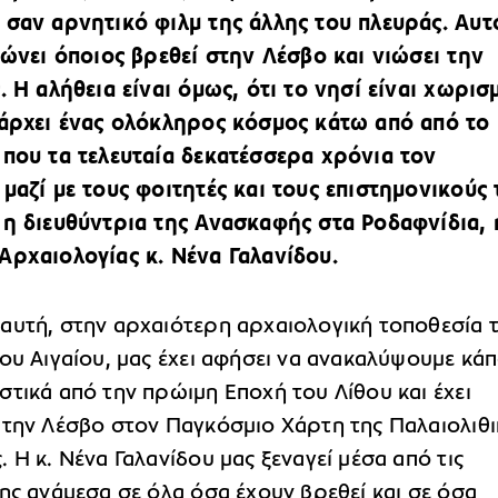
 σαν αρνητικό φιλμ της άλλης του πλευράς. Αυτ
ιώνει όποιος βρεθεί στην Λέσβο και νιώσει την
. Η αλήθεια είναι όμως, ότι το νησί είναι χωρισ
πάρχει ένας ολόκληρος κόσμος κάτω από από το
 που τα τελευταία δεκατέσσερα χρόνια τον
 μαζί με τους φοιτητές και τους επιστημονικούς 
 η διευθύντρια της Ανασκαφής στα Ροδαφνίδια, 
Αρχαιολογίας κ. Νένα Γαλανίδου.
αυτή, στην αρχαιότερη αρχαιολογική τοποθεσία 
ου Αιγαίου, μας έχει αφήσει να ανακαλύψουμε κάπ
τικά από την πρώιμη Εποχή του Λίθου και έχει
 την Λέσβο στον Παγκόσμιο Χάρτη της Παλαιολιθι
 Η κ. Νένα Γαλανίδου μας ξεναγεί μέσα από τις
ης ανάμεσα σε όλα όσα έχουν βρεθεί και σε όσα