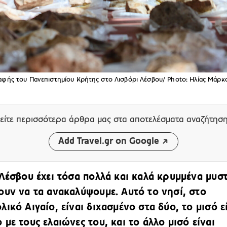
αφής του Πανεπιστημίου Κρήτης στο Λισβόρι Λέσβου/ Photo: Ηλίας Μάρκ
είτε περισσότερα άρθρα μας
στα αποτελέσματα αναζήτησ
Add Travel.gr on Google
 Λέσβου έχει τόσα πολλά και καλά κρυμμένα μυσ
ουν να τα ανακαλύψουμε. Αυτό το νησί, στο
ικό Αιγαίο, είναι διχασμένο στα δύο, το μισό ε
με τους ελαιώνες του, και το άλλο μισό είναι