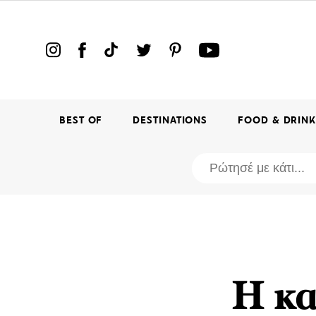
BEST OF
DESTINATIONS
FOOD & DRIN
Η κα