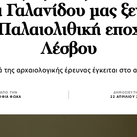
 Γαλανίδου μας ξε
Παλαιολιθική επο
Λέσβου
 της αρχαιολογικής έρευνας έγκειται στο
ΑΠΟ ΤΗΝ
ΔΗΜΟΣΙΕΥΤ
ΟΦΙΑ ΦΩΚΑ
22 ΑΠΡΙΛΙΟΥ