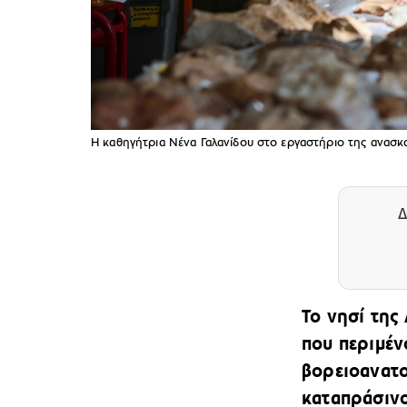
H καθηγήτρια Νένα Γαλανίδου στο εργαστήριο της ανασκ
Δ
Το νησί της
που περιμέν
βορειοανατολ
καταπράσινο 