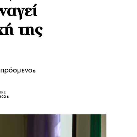
ναγεί
χή της
 απρόσμενο»
ΗΚΕ
 2026