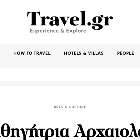
K
HOW TO TRAVEL
HOTELS & VILLAS
PEOPLE
ARTS & CULTURE
θηγήτρια Αρχαιολ