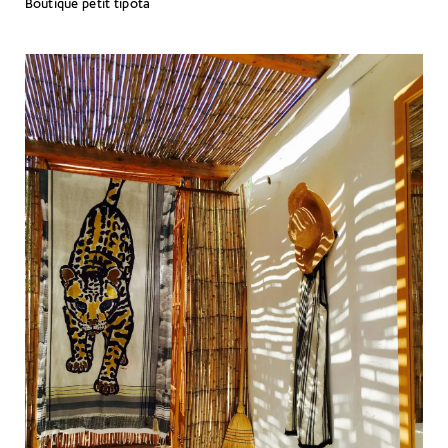
Βoutique petit tipota