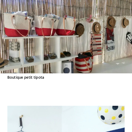
Βoutique petit tipota