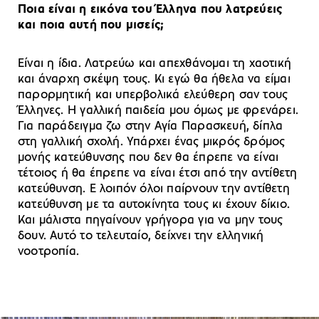
Ποια είναι η εικόνα του Έλληνα που λατρεύεις
και ποια αυτή που μισείς;
Είναι η ίδια. Λατρεύω και απεχθάνομαι τη χαοτική
και άναρχη σκέψη τους. Κι εγώ θα ήθελα να είμαι
παρορμητική και υπερβολικά ελεύθερη σαν τους
Έλληνες. Η γαλλική παιδεία μου όμως με φρενάρει.
Για παράδειγμα ζω στην Αγία Παρασκευή, δίπλα
στη γαλλική σχολή. Υπάρχει ένας μικρός δρόμος
μονής κατεύθυνσης που δεν θα έπρεπε να είναι
τέτοιος ή θα έπρεπε να είναι έτσι από την αντίθετη
κατεύθυνση. Ε λοιπόν όλοι παίρνουν την αντίθετη
κατεύθυνση με τα αυτοκίνητα τους κι έχουν δίκιο.
Και μάλιστα πηγαίνουν γρήγορα για να μην τους
δουν. Αυτό το τελευταίο, δείχνει την ελληνική
νοοτροπία.