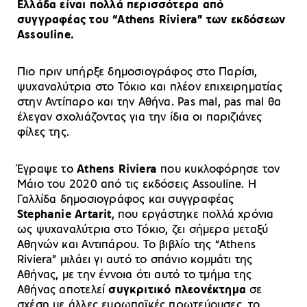
Ελλάδα είναι πολλά περισσότερα από
συγγραφέας του “Athens Riviera” των εκδόσεων
Assouline.
Πιο πριν υπήρξε δημοσιογράφος στο Παρίσι,
ψυχαναλύτρια στο Τόκιο και πλέον επιχειρηματίας
στην Αντίπαρο και την Αθήνα. Pas mal, pas mal θα
έλεγαν σχολιάζοντας για την ίδια οι παριζιάνες
φίλες της.
Έγραψε το
Athens Riviera
που κυκλοφόρησε τον
Μάιο του 2020 από τις εκδόσεις Assouline. Η
Γαλλίδα δημοσιογράφος και συγγραφέας
Stephanie Artarit
, που εργάστηκε πολλά χρόνια
ως ψυχαναλύτρια στο Τόκιο, ζει σήμερα μεταξύ
Αθηνών και Αντιπάρου. Το βιβλίο της “Αthens
Riviera” μιλάει γι αυτό το σπάνιο κομμάτι της
Αθήνας, με την έννοια ότι αυτό το τμήμα της
Αθήνας αποτελεί
συγκριτικό πλεονέκτημα
σε
σχέση με άλλες ευρωπαϊκές πρωτεύουσες, το