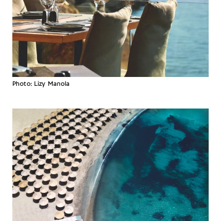
Photo: Lizy Manola