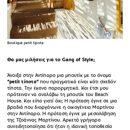
Βoutique petit tipota
Θα μας μιλήσεις για το Gang of Style;
Άνοιξα στην Αντίπαρο μια μπουτίκ με το όνομα
“petit τίποτα”
που πραγματικά είναι κάτι σχεδόν
τίποτα. Την έκανα παρορμητικά. Και έτσι μου
πρότειναν να αναλάβω τη μπουτίκ του Beach
House. Και είπα γιατί όχι; Η πρόταση έγινε σε μια
βραδιά που διοργάνωνε η οικογένεια Μαρτίνου
στην Αντίπαρο. Η πρόταση έγινε με μεσολάβηση
της Τζοάννας Μαρτίνου. Αρκετά γρήγορα
συνειδητοποίησα ότι ήταν η ιδανική τοποθεσία