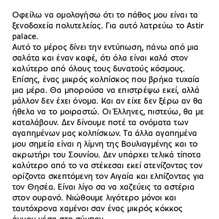
Οφείλω να ομολογήσω ότι το πάθος μου είναι τα
ξενοδοχεία πολυτελείας. Για αυτό λατρεύω το Astir
palace.
Αυτό το μέρος δίνει την εντύπωση, πάνω από μια
σαλάτα και έναν καφέ, ότι όλα είναι καλά στον
καλύτερο από όλους τους δυνατούς κόσμους.
Επίσης, ένας μικρός κολπίσκος που βρήκα τυχαία
μια μέρα. Θα μπορούσα να επιστρέψω εκεί, αλλά
μάλλον δεν έχει όνομα. Και αν είχε δεν ξέρω αν θα
ήθελα να το μοιραστώ. Οι Έλληνες, πιστεύω, θα με
καταλάβουν. Δεν δίνουμε ποτέ τα ονόματα των
αγαπημένων μας κολπίσκων. Τα άλλα αγαπημένα
μου σημεία είναι η λίμνη της Βουλιαγμένης και το
ακρωτήρι του Σουνίου. Δεν υπάρχει τελικά τίποτα
καλύτερο από το να στέκεσαι εκεί ατενίζοντας τον
ορίζοντα σκεπτόμενη τον Αιγαία και ελπίζοντας για
τον Θησέα. Είναι λίγο σα να χαζεύεις τα αστέρια
στον ουρανό. Νιώθουμε λιγότερο μόνοι και
ταυτόχρονα χαμένοι σαν ένας μικρός κόκκος