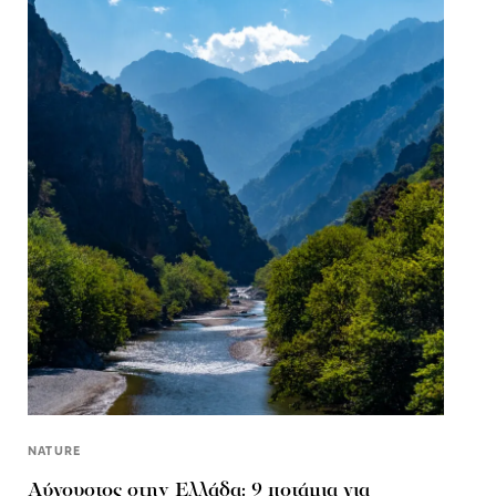
NATURE
Αύγουστος στην Ελλάδα: 9 ποτάμια για