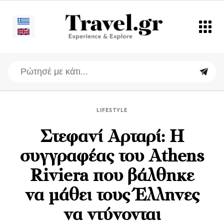
LIFESTYLE
Στεφανί Αρταρί: Η
συγγραφέας του Athens
Riviera που βάλθηκε
να μάθει τους Έλληνες
να ντύνονται