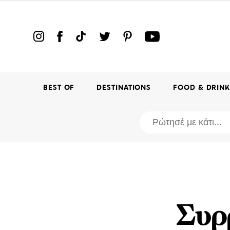
BEST OF
DESTINATIONS
FOOD & DRIN
Συρρ