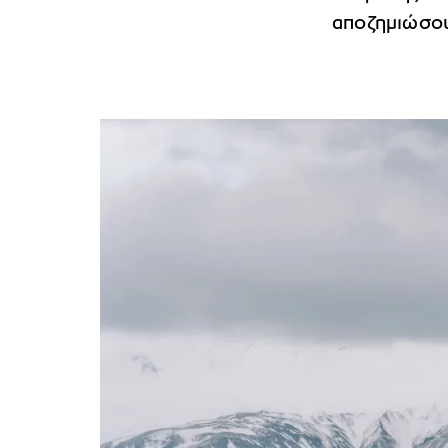
αποζημιώσου