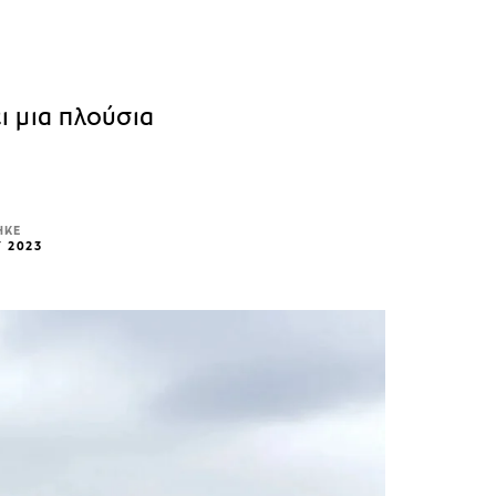
ι μια πλούσια
ΗΚΕ
Υ 2023