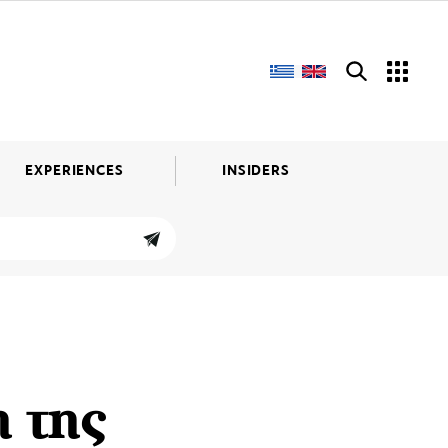
EXPERIENCES
INSIDERS
η της