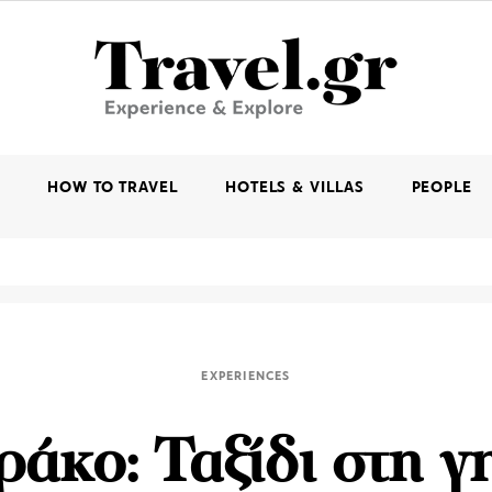
K
HOW TO TRAVEL
HOTELS & VILLAS
PEOPLE
EXPERIENCES
άκο: Ταξίδι στη γ