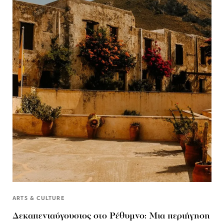
ARTS & CULTURE
Δεκαπενταύγουστος στo Ρέθυμνο: Μια περιήγηση