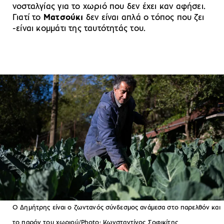
νοσταλγίας για το χωριό που δεν έχει καν αφήσει.
Γιατί το
Ματσούκι
δεν είναι απλά ο τόπος που ζει
-είναι κομμάτι της ταυτότητάς του.
Ο Δημήτρης είναι ο ζωντανός σύνδεσμος ανάμεσα στο παρελθόν και
το παρόν του χωριού/Photo: Kωνσταντίνος Σοφικίτης