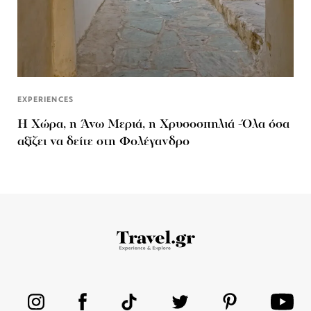
EXPERIENCES
Η Χώρα, η Άνω Μεριά, η Χρυσοσπηλιά -Όλα όσα
αξίζει να δείτε στη Φολέγανδρο