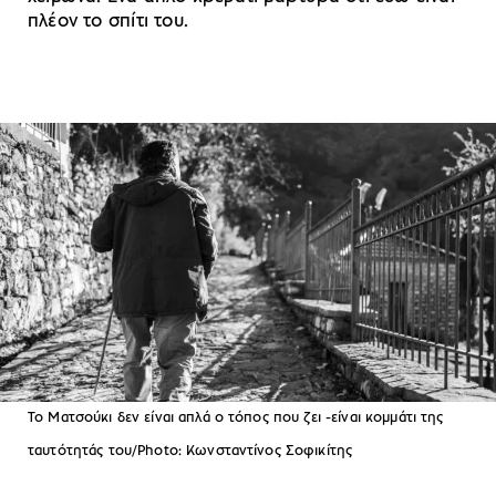
πλέον το σπίτι του.
Το Ματσούκι δεν είναι απλά ο τόπος που ζει -είναι κομμάτι της
ταυτότητάς του/Photo: Κωνσταντίνος Σοφικίτης