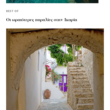
BEST OF
Οι ωραιότερες παραλίες στην Ικαρία