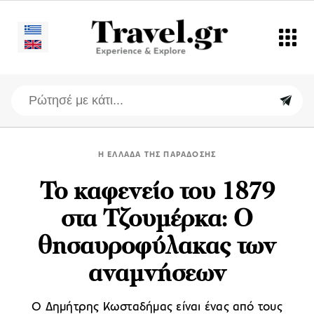
Η ΕΛΛΑΔΑ ΤΗΣ ΠΑΡΑΔΟΣΗΣ
Το καφενείο του 1879
στα Τζουμέρκα: Ο
θησαυροφύλακας των
αναμνήσεων
Ο Δημήτρης Κωσταδήμας είναι ένας από τους