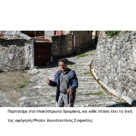
Περπατάμε στα πλακόστρωτα δρομάκια, και κάθε στάση έχει τη δική
της αφήγηση/Photo: Κωνσταντίνος Σοφικίτης