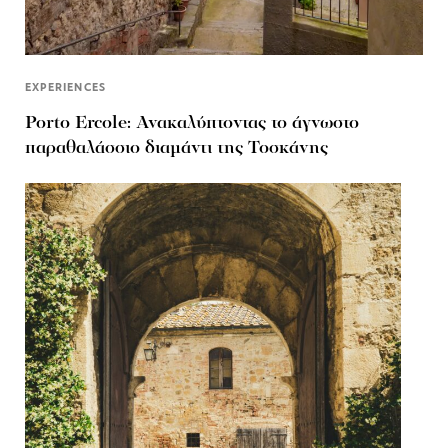
EXPERIENCES
Porto Ercole: Ανακαλύπτοντας το άγνωστο
παραθαλάσσιο διαμάντι της Τοσκάνης