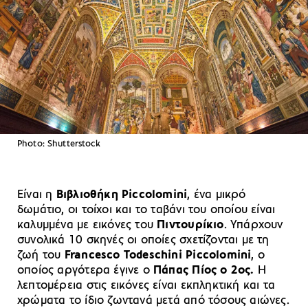
Photo: Shutterstock
Είναι η
Βιβλιοθήκη Piccolomini
, ένα μικρό
δωμάτιο, οι τοίχοι και το ταβάνι του οποίου είναι
καλυμμένα με εικόνες του
Πιντουρίκιο
. Υπάρχουν
συνολικά 10 σκηνές οι οποίες σχετίζονται με τη
ζωή του
Francesco Todeschini Piccolomini
, ο
οποίος αργότερα έγινε ο
Πάπας Πίος ο 2ος.
Η
λεπτομέρεια στις εικόνες είναι εκπληκτική και τα
χρώματα το ίδιο ζωντανά μετά από τόσους αιώνες.