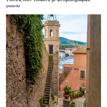
4 πόλεις στην Τοσκάνη με κινηματογραφική
γοητεία