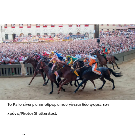
Το Palio είναι μία ιπποδρομία που γίνεται δύο φορές τον
χρόνο/Photo: Shutterstock