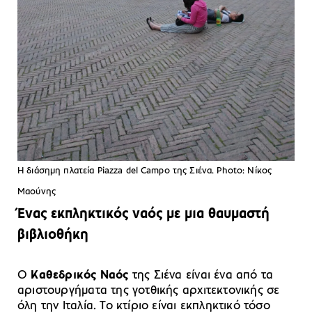
Η διάσημη πλατεία Piazza del Campo της Σιένα. Photo: Νίκος
Μαούνης
Ένας εκπληκτικός ναός με μια θαυμαστή
βιβλιοθήκη
O
Kαθεδρικός Ναός
της Σιένα είναι ένα από τα
αριστουργήματα της γοτθικής αρχιτεκτονικής σε
όλη την Ιταλία. Το κτίριο είναι εκπληκτικό τόσο