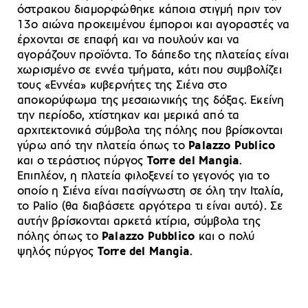
όστρακου διαμορφώθηκε κάποια στιγμή πριν τον
13ο αιώνα προκειμένου έμποροι και αγοραστές να
έρχονται σε επαφή και να πουλούν και να
αγοράζουν προϊόντα. Το δάπεδο της πλατείας είναι
χωρισμένο σε εννέα τμήματα, κάτι που συμβολίζει
τους «Εννέα» κυβερνήτες της Σιένα στο
αποκορύφωμα της μεσαιωνικής της δόξας. Εκείνη
την περίοδο, χτίστηκαν και μερικά από τα
αρχιτεκτονικά σύμβολα της πόλης που βρίσκονται
γύρω από την πλατεία όπως το
Palazzo Publico
και ο τεράστιος πύργος
Torre del Mangia
.
Επιπλέον, η πλατεία φιλοξενεί το γεγονός για το
οποίο η Σιένα είναι πασίγνωστη σε όλη την Ιταλία,
το Palio (θα διαβάσετε αργότερα τι είναι αυτό). Σε
αυτήν βρίσκονται αρκετά κτίρια, σύμβολα της
πόλης όπως το
Palazzo Pubblico
και ο πολύ
ψηλός πύργος
Torre del Mangia
.