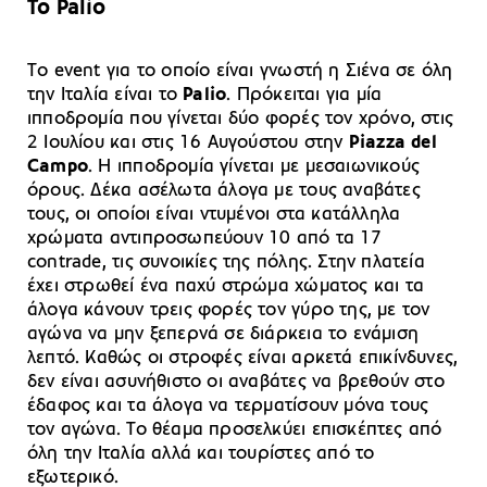
Το Palio
Τo event για το οποίο είναι γνωστή η Σιένα σε όλη
την Ιταλία είναι το
Palio
. Πρόκειται για μία
ιπποδρομία που γίνεται δύο φορές τον χρόνο, στις
2 Ιουλίου και στις 16 Αυγούστου στην
Piazza del
Campo
. Η ιπποδρομία γίνεται με μεσαιωνικούς
όρους. Δέκα ασέλωτα άλογα με τους αναβάτες
τους, οι οποίοι είναι ντυμένοι στα κατάλληλα
χρώματα αντιπροσωπεύουν 10 από τα 17
contrade, τις συνοικίες της πόλης. Στην πλατεία
έχει στρωθεί ένα παχύ στρώμα χώματος και τα
άλογα κάνουν τρεις φορές τον γύρο της, με τον
αγώνα να μην ξεπερνά σε διάρκεια το ενάμιση
λεπτό. Καθώς οι στροφές είναι αρκετά επικίνδυνες,
δεν είναι ασυνήθιστο οι αναβάτες να βρεθούν στο
έδαφος και τα άλογα να τερματίσουν μόνα τους
τον αγώνα. Το θέαμα προσελκύει επισκέπτες από
όλη την Ιταλία αλλά και τουρίστες από το
εξωτερικό.