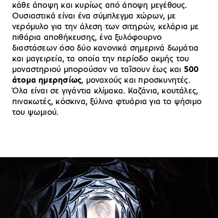
κάθε άποψη και κυρίως από άποψη μεγέθους.
Ουσιαστικά είναι ένα σύμπλεγμα χώρων, με
νερόμυλο για την άλεση των σιτηρών, κελάρια με
πιθάρια αποθήκευσης, ένα ξυλόφουρνο
διαστάσεων όσο δύο κανονικά σημερινά δωμάτια
και μαγειρεία, τα οποία την περίοδο ακμής του
μοναστηριού μπορούσαν να ταΐσουν έως και
500
άτομα ημερησίως
, μοναχούς και προσκυνητές.
Όλα είναι σε γιγάντια κλίμακα. Καζάνια, κουτάλες,
πινακωτές, κόσκινα, ξύλινα φτυάρια για το ψήσιμο
του ψωμιού.