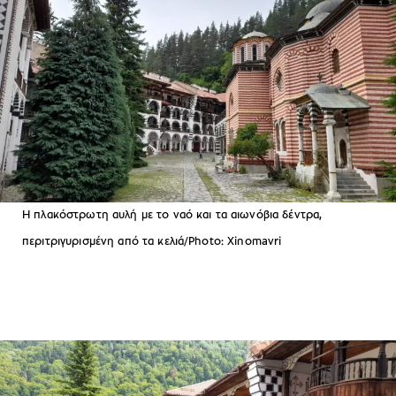
Η πλακόστρωτη αυλή με το ναό και τα αιωνόβια δέντρα,
περιτριγυρισμένη από τα κελιά/Photo: Xinomavri