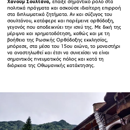
Χανούμ Σουλτάνα,
έπαιξε σημαντικό ρόλο στα
πολιτικά πράγματα και ασκούσε ιδιαίτερη επιρροή
στα διπλωματικά ζητήματα. Αν και σύζυγος του
σουλτάνου, κατάφερε και παρέμεινε ορθόδοξη,
γεγονός που αποδεικνύει την ισχύ της. Με δική της
μέριμνα και χρηματοδότηση, καθώς και με τη
βοήθεια της Ρωσικής Ορθόδοξης εκκλησίας,
μπόρεσε, στα μέσα του 15ου αιώνα, το μοναστήρι
να αναστηλωθεί και έτσι να συνεχίσει να είναι
σημαντικός πνευματικός πόλος και κατά τη
διάρκεια της Οθωμανικής κατάκτησης.