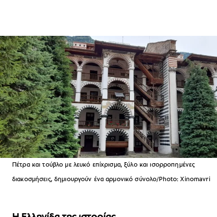
Πέτρα και τούβλο με λευκό επίχρισμα, ξύλο και ισορροπημένες
διακοσμήσεις, δημιουργούν ένα αρμονικό σύνολο/Photo: Xinomavri