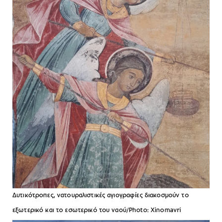
Δυτικότροπες, νατουραλιστικές αγιογραφίες διακοσμούν το
εξωτερικό και το εσωτερικό του ναού/Photo: Xinomavri