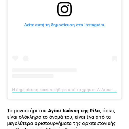
Δείτε αυτή τη δημοσίευση στο Instagram.
Η δημοσίευση κοινοποιήθηκε από το χρήστη AllAroundTheWorld (@allaroundtheworldem79)
Το μοναστήρι του
Αγίου Ιωάννη της Ρίλα
, όπως
είναι ολόκληρο το όνομά του, είναι ένα από τα
μεγαλύτερα αριστουργήματα της αρχιτεκτονικής