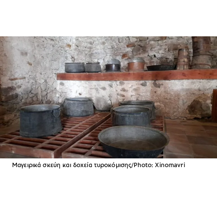
Μαγειρικά σκεύη και δοχεία τυροκόμισης/Photo: Xinomavri