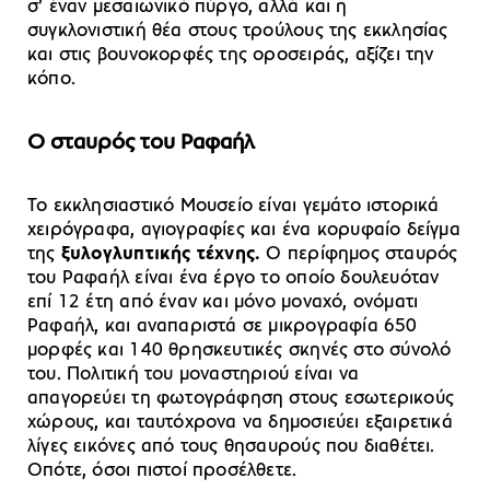
σ’ έναν μεσαιωνικό πύργο, αλλά και η
συγκλονιστική θέα στους τρούλους της εκκλησίας
και στις βουνοκορφές της οροσειράς, αξίζει την
κόπο.
Ο σταυρός του Ραφαήλ
Το εκκλησιαστικό Μουσείο είναι γεμάτο ιστορικά
χειρόγραφα, αγιογραφίες και ένα κορυφαίο δείγμα
της
ξυλογλυπτικής τέχνης.
Ο περίφημος σταυρός
του Ραφαήλ είναι ένα έργο το οποίο δουλευόταν
επί 12 έτη από έναν και μόνο μοναχό, ονόματι
Ραφαήλ, και αναπαριστά σε μικρογραφία 650
μορφές και 140 θρησκευτικές σκηνές στο σύνολό
του. Πολιτική του μοναστηριού είναι να
απαγορεύει τη φωτογράφηση στους εσωτερικούς
χώρους, και ταυτόχρονα να δημοσιεύει εξαιρετικά
λίγες εικόνες από τους θησαυρούς που διαθέτει.
Οπότε, όσοι πιστοί προσέλθετε.