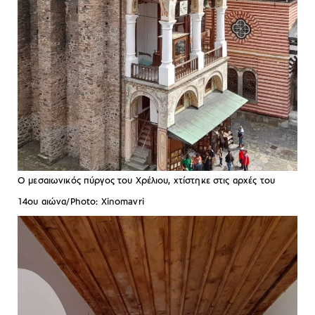
Ο μεσαιωνικός πύργος του Χρέλιου, χτίστηκε στις αρχές του
14ου αιώνα/Photo: Xinomavri