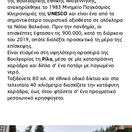
της Βουλγαρικής Εθνικής Αναγέννησης,
ανακηρύχθηκε το 1983 Μνημείο Παγκόσμιας
Κληρονομιάς της
UNESCO
και είναι ένα από τα
σημαντικότερα τουριστικά αξιοθέατα σε ολόκληρα
τα Νότια Βαλκάνια. Πριν την πανδημία, οι
επισκέπτες έφτασαν τις 900.000, κατά τη διάρκεια
του 2019, οπότε διαλέξτε προσεκτικά τη μέρα της
επίσκεψης.
Είναι χτισμένο στη υψηλότερη οροσειρά της
Βουλγαρίας τη
Ρίλα
, μέσα σε μία καταπράσινη
χαράδρα και δίπλα σ’ ένα ποτάμι με παγωμένο
νερό.
Ταξιδεύετε 80 χιλ. σε εθνικό οδικό δίκτυο και στα
τελευταία 40 χιλιόμετρα διασχίζετε την κατάφυτη
χαράδρα, έως ότου φτάσετε σ’ ένα πραγματικό
μεσαιωνικό κρησφύγετο.