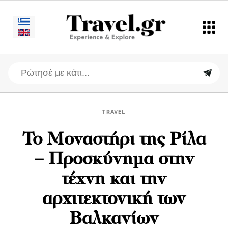
TRAVEL
Το Μοναστήρι της Ρίλα
– Προσκύνημα στην
τέχνη και την
αρχιτεκτονική των
Βαλκανίων