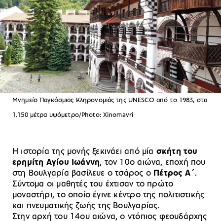
Μνημείο Παγκόσμιας Κληρονομιάς της UNESCO από το 1983, στα
1.150 μέτρα υψόμετρο/Photo: Xinomavri
Η ιστορία της μονής ξεκινάει από μία
σκήτη του
ερημίτη Αγίου Ιωάννη
, τον 10ο αιώνα, εποχή που
στη Βουλγαρία βασίλευε ο τσάρος ο
Πέτρος Α΄
.
Σύντομα οι μαθητές του έχτισαν το πρώτο
μοναστήρι, το οποίο έγινε κέντρο της πολιτιστικής
και πνευματικής ζωής της Βουλγαρίας.
Στην αρχή του 14ου αιώνα, ο ντόπιος φεουδάρχης