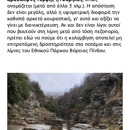
ονομάζεται (μετά από άλλα 3 χλμ.). Η απόσταση
δεν είναι μεγάλη, αλλά η υψομετρική διαφορά την
καθιστά αρκετά κουραστική, γι’ αυτό και αξίζει να
γίνει με διανυκτέρευση. Αν και δεν είναι λίγοι αυτοί
που βουτούν στη λίμνη μετά από τόση πεζοπορία,
πρέπει εδώ να πούμε ότι η κολύμβηση αποτελεί μη
επιτρεπόμενη δραστηριότητα στα ποτάμια και στις
λίμνες του Εθνικού Πάρκου Βόρειας Πίνδου.