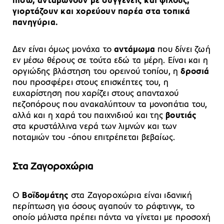
πίσω, ανταμώνουν με συγγενείς και φίλους,
γιορτάζουν και χορεύουν παρέα στα τοπικά
πανηγύρια.
Δεν είναι όμως μονάχα το
αντάμωμα
που δίνει ζωή
εν μέσω θέρους σε τούτα εδώ τα μέρη. Είναι και η
οργιώδης βλάστηση του ορεινού τοπίου, η
δροσιά
που προσφέρει στους επισκέπτες του, η
ευχαρίστηση που χαρίζει στους απανταχού
πεζοπόρους που ανακαλύπτουν τα μονοπάτια του,
αλλά και η χαρά του παιχνιδιού και της
βουτιάς
στα κρυστάλλινα νερά των λιμνών και των
ποταμιών του -όπου επιτρέπεται βεβαίως.
Στα Ζαγοροχώρια
Ο
Βοϊδομάτης
στα Ζαγοροχώρια είναι ιδανική
περίπτωση για όσους αγαπούν το ράφτινγκ, το
οποίο μάλιστα πρέπει πάντα να γίνεται με προσοχή