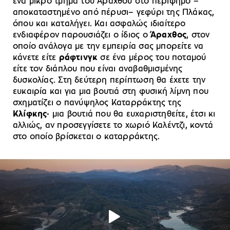
ένα μικρό τμήμα του Άραχθου στο περίφημο –
αποκαταστημένο από πέρυσι– γεφύρι της Πλάκας,
όπου και καταλήγει. Και ασφαλώς ιδιαίτερο
ενδιαφέρον παρουσιάζει ο ίδιος ο
Άραχθος
, στον
οποίο ανάλογα με την εμπειρία σας μπορείτε να
κάνετε είτε
ράφτινγκ
σε ένα μέρος του ποταμού
είτε τον διάπλου που είναι αναβαθμισμένης
δυσκολίας. Στη δεύτερη περίπτωση θα έχετε την
ευκαιρία και για μια βουτιά στη φυσική λίμνη που
σχηματίζει ο πανύψηλος Καταρράκτης της
Κλίφκης·
μια βουτιά που θα ευχαριστηθείτε, έτσι κι
αλλιώς, αν προσεγγίσετε το χωριό Καλέντζι, κοντά
στο οποίο βρίσκεται ο καταρράκτης.