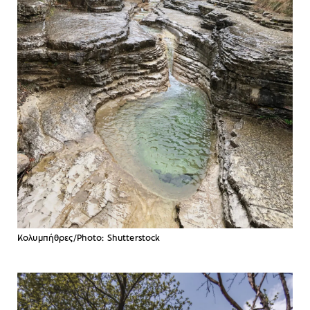
Κολυμπήθρες/Photo: Shutterstock