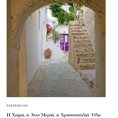
EXPERIENCES
Η Χώρα, η Άνω Μεριά, η Χρυσοσπηλιά -Όλα