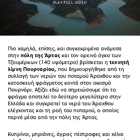
PLAY FULL VIDEO
Πιο χαμηλά, επίσης, και συγκεκριμένα ανάμεσα
στην
πόλη της Άρτας
και τον ορεινό όγκο των
Τζουμέρκων (140 υψόμετρο) βρίσκεται η
τεχνητή
λίμνη Πουρναρίου,
που δημιουργήθηκε από τη
συλλογή των νερών του ποταμού Άραχθου και την
κατασκευή φράγματος κοντά στον οικισμό
Πουρνάρι. Αξίζει εδώ να σημειώσουμε ότι το
φράγμα αποτελεί το δεύτερο μεγαλύτερο στην
Ελλάδα και συγκρατεί τα νερά του Άραχθου
ελέγχοντας και τη ροή του ποταμού, ο οποίος
περνά μέσα από την πόλη της Άρτας.
Κυπρίνοι, μπριάνες, άγριες πέστροφες και χέλια