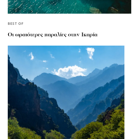
BEST OF
Οι ωραιότερες παραλίες στην Ικαρία