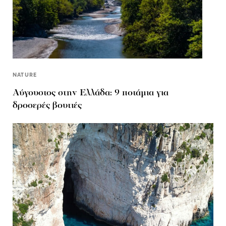
NATURE
Αύγουστος στην Ελλάδα: 9 ποτάμια για
δροσερές βουτιές