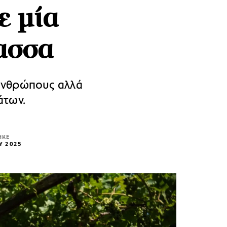
ε μία
ασσα
ανθρώπους αλλά
άτων.
ΗΚΕ
Υ 2025