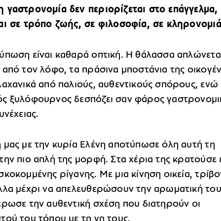
 γαστρονομία δεν περιορίζεται στο επάγγελμα,
αι σε τρόπο ζωής, σε φιλοσοφία, σε κληρονομιά
ύπωση είναι καθαρά οπτική. Η θάλασσα απλώνετα
 από τον λόφο, τα πράσινα μποστάνια της οικογέν
λαχανικά από παλιούς, αυθεντικούς σπόρους, ενώ
ς ξυλόφουρνος δεσπόζει σαν φάρος γαστρονομι
υνέχειας.
 μας με την κυρία Ελένη αποτύπωσε όλη αυτή τη
την πιο απλή της μορφή. Στα χέρια της κρατούσε 
κοκομμένης ρίγανης. Με μια κίνηση οικεία, τρίβο
λλα μέχρι να απελευθερώσουν την αρωματική του
έρωσε την αυθεντική σχέση που διατηρούν οι
τού του τόπου με τη γη τους.