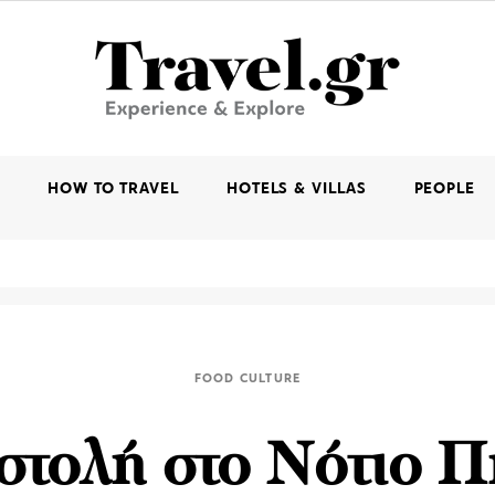
K
HOW TO TRAVEL
HOTELS & VILLAS
PEOPLE
FOOD CULTURE
τολή στο Νότιο Π