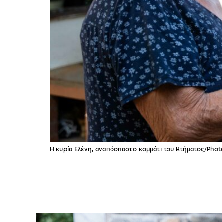
Η κυρία Ελένη, αναπόσπαστο κομμάτι του Κτήματος/Pho