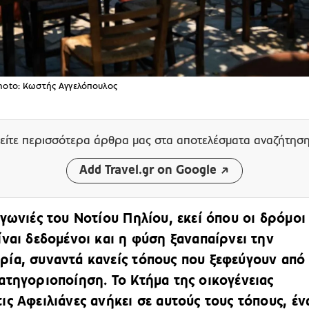
Photo: Κωστής Αγγελόπουλος
είτε περισσότερα άρθρα μας
στα αποτελέσματα αναζήτησ
Add Travel.gr on Google
 γωνιές του Νοτίου Πηλίου, εκεί όπου οι δρόμοι
ίναι δεδομένοι και η φύση ξαναπαίρνει την
ία, συναντά κανείς τόπους που ξεφεύγουν από
ατηγοριοποίηση. Το Κτήμα της οικογένειας
ις Αφειλιάνες ανήκει σε αυτούς τους τόπους, έν