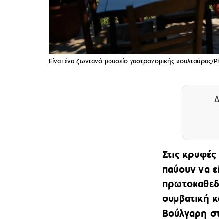
Είναι ένα ζωντανό μουσείο γαστρονομικής κουλτούρας/
Δ
Στις κρυφές
παύουν να ε
πρωτοκαθεδρ
συμβατική κ
Βούλγαρη στ