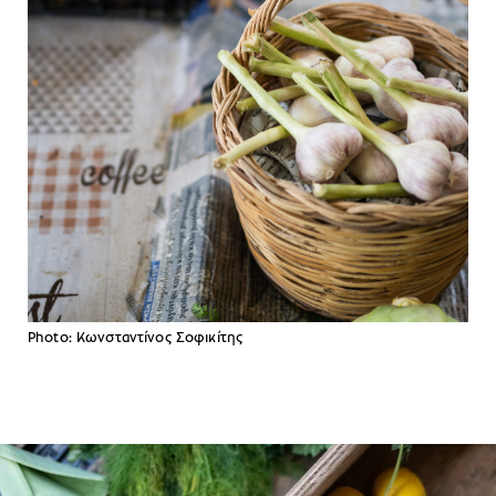
Photo: Κωνσταντίνος Σοφικίτης