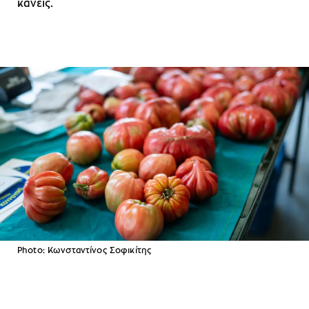
κανείς.
Photo: Κωνσταντίνος Σοφικίτης