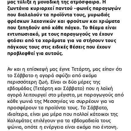
μας τύλιξε η μοναδική της ατμόσφαιρα. Η
ζωντάνια κυριαρχεί παντού -φωνές παραγωγών
που διαλαλούν τα προϊόντα τους, μυρωδιές
φρέσκων λαχανικών και φρούτων και χρώματα
που ξεπηδούν από κάθε πάγκο. Το θέαμα είναι
εντυπωσιακό, με τους παραγωγούς να έχουν
φτάσει από τα χαράματα για να στήσουν τους
πάγκους τους στις ειδικές θέσεις που έχουν
προβλεφθεί για αυτούς.
Αν και η επίσκεψή μας έγινε Τετάρτη, μας είπαν ότι
το Σάββατο η αγορά σφύζει από ακόμα
περισσότερη ζωή. Είναι οι δύο μέρες της
εβδομάδας (Τετάρτη και Σάββατο) που η λαϊκή
αγορά λειτουργεί στο μέγιστο, με παραγωγούς από
κάθε γωνιά της Μεσσηνίας να συρρέουν για να
προσφέρουν τα προϊόντα τους. Το Σάββατο,
ιδιαίτερα, είναι μια μέρα που πολλοί κάτοικοι της
Καλαμάτας επιλέγουν για τα εβδομαδιαία τους
ψώνια, οπότε η ενέργεια είναι ακόμα πιο έντονη.