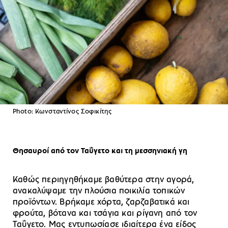
Photo: Κωνσταντίνος Σοφικίτης
Θησαυροί από τον Ταΰγετο και τη μεσσηνιακή γη
Καθώς περιηγηθήκαμε βαθύτερα στην αγορά,
ανακαλύψαμε την πλούσια ποικιλία τοπικών
προϊόντων. Βρήκαμε χόρτα, ζαρζαβατικά και
φρούτα, βότανα και τσάγια και ρίγανη από τον
Ταΰγετο. Μας εντυπωσίασε ιδιαίτερα ένα είδος