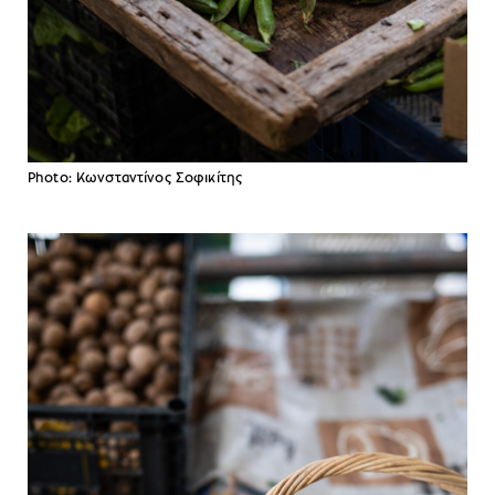
Photo: Κωνσταντίνος Σοφικίτης