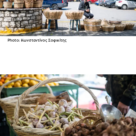
Photo: Κωνσταντίνος Σοφικίτης