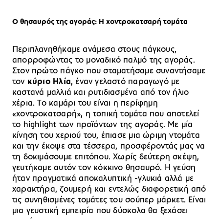
Ο θησαυρός της αγοράς: Η χοντροκατσαρή τομάτα
Περιπλανηθήκαμε ανάμεσα στους πάγκους,
απορροφώντας το μοναδικό παλμό της αγοράς.
Στον πρώτο πάγκο που σταματήσαμε συναντήσαμε
τον
κύριο Ηλία
, έναν γελαστό παραγωγό με
καστανά μαλλιά και ρυτιδιασμένα από τον ήλιο
χέρια. Το καμάρι του είναι η περίφημη
«χοντροκατσαρή», η τοπική τομάτα που αποτελεί
το highlight των προϊόντων της αγοράς. Με μία
κίνηση του χεριού του, έπιασε μια ώριμη ντομάτα
και την έκοψε στα τέσσερα, προσφέροντάς μας να
τη δοκιμάσουμε επιτόπου. Χωρίς δεύτερη σκέψη,
γευτήκαμε αυτόν τον κόκκινο θησαυρό. Η γεύση
ήταν πραγματικά αποκαλυπτική -γλυκιά αλλά με
χαρακτήρα, ζουμερή και εντελώς διαφορετική από
τις συνηθισμένες τομάτες του σούπερ μάρκετ. Είναι
μια γευστική εμπειρία που δύσκολα θα ξεχάσει