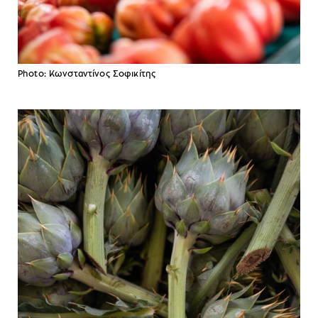
Photo: Κωνσταντίνος Σοφικίτης