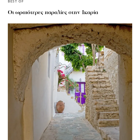
BEST OF
Οι ωραιότερες παραλίες στην Ικαρία