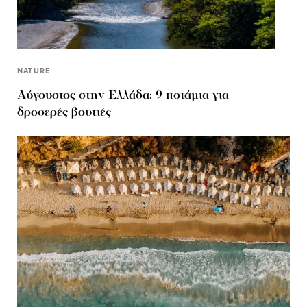
NATURE
Αύγουστος στην Ελλάδα: 9 ποτάμια για
δροσερές βουτιές