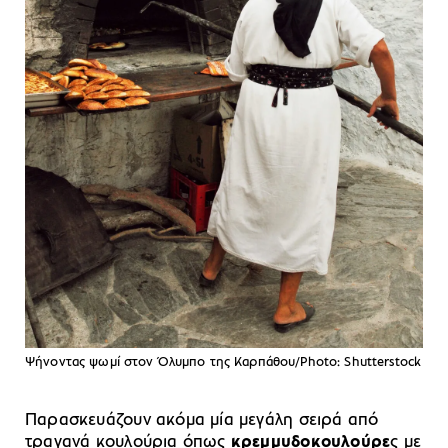
Ψήνοντας ψωμί στον Όλυμπο της Καρπάθου/Photo: Shutterstock
Παρασκευάζουν ακόμα μία μεγάλη σειρά από
τραγανά κουλούρια όπως
κρεμμυδοκουλούρε
ς με