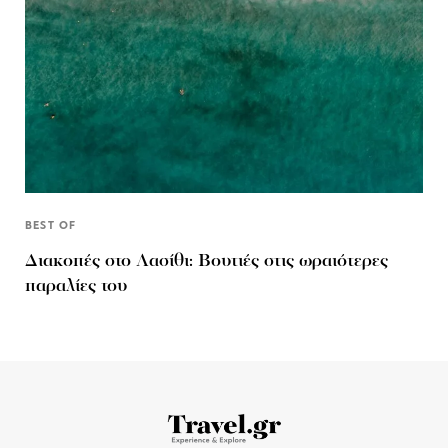
BEST OF
Διακοπές στο Λασίθι: Βουτιές στις ωραιότερες
παραλίες του