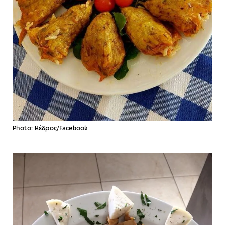
Photo: Κέδρος/Facebook