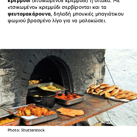
κρεμμύδι
(«τσικωμένο» κρεμμύδι) ή σιτάκα. Με
«τσικωμένο» κρεμμύδι σερβίρονται και τα
ψευτομακάρουνα
, δηλαδή μπουκιές μπαγιάτικου
ψωμιού βρασμένο λίγο για να μαλακώσει.
Photo: Shutterstock