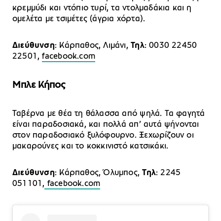
κρεμμύδι και ντόπιο τυρί, τα ντολμαδάκια και η
ομελέτα με τσιμέτες (άγρια χόρτα).
Διεύθυνση
: Κάρπαθος, Λιμάνι,
Τηλ
: 0030 22450
22501,
facebook.com
Μπλε Κήπος
Ταβέρνα με θέα τη θάλασσα από ψηλά. Τα φαγητά
είναι παραδοσιακά, και πολλά απ’ αυτά ψήνονται
στον παραδοσιακό ξυλόφουρνο. Ξεχωρίζουν οι
μακαρούνες και το κοκκινιστό κατσικάκι.
Διεύθυνση
: Κάρπαθος, Όλυμπος,
Τηλ
: 2245
051101,
facebook.com