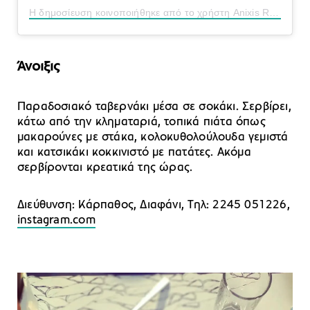
Η δημοσίευση κοινοποιήθηκε από το χρήστη Anixis Restaurant (@anixisrestaurant)
Άνοιξις
Παραδοσιακό ταβερνάκι μέσα σε σοκάκι. Σερβίρει,
κάτω από την κληματαριά, τοπικά πιάτα όπως
μακαρούνες με στάκα, κολοκυθολούλουδα γεμιστά
και κατσικάκι κοκκινιστό με πατάτες. Ακόμα
σερβίρονται κρεατικά της ώρας.
Διεύθυνση: Κάρπαθος, Διαφάνι, Τηλ: 2245 051226,
instagram.com