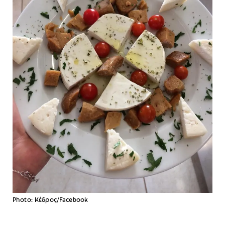
Photo: Κέδρος/Facebook