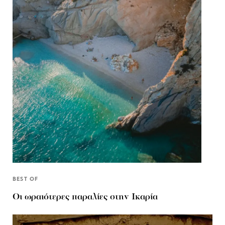
BEST OF
Οι ωραιότερες παραλίες στην Ικαρία