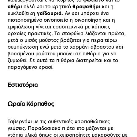
καλλιεργούνται είναι κυρίως το
φωτιανό
και το
αθήρι
αλλά και το κρητικό
θραψαθήρ
ι και η
κυκλαδίτικη
γαϊδουριά.
Αν και υπάρχει ένα
πιστοποιημένο οινοποιείο η οινοποίηση και η
εμφιάλωση γίνεται ερασιτεχνικά με κάποιες
αρχαίες πρακτικές. Τα σταφύλια λιάζονται πρώτα,
μετά ο μισός μούστος βράζεται για περαιτέρω
συμπύκνωση ενώ μετά το χαρμάνι άβραστου και
βρασμένου μούστου μπαίνει σε πιθάρια για να
ζυμωθεί. Σε αυτά τα πιθάρια διατηρείται και το
παραγόμενο κρασί.
Εστιατόρια
Ωραία Κάρπαθος
Ταβερνάκι με τις αυθεντικές καρπαθιώτικες
γεύσεις. Παραδοσιακά πιάτα ετοιμάζονται με
ντόπια υλικά όπως οι χειροποίητες μακαρούνες με