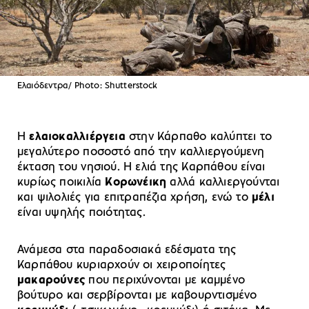
Ελαιόδεντρα/ Photo: Shutterstock
Η
ελαιοκαλλιέργεια
στην Κάρπαθο καλύπτει το
μεγαλύτερο ποσοστό από την καλλιεργούμενη
έκταση του νησιού. Η ελιά της Καρπάθου είναι
κυρίως ποικιλία
Κορωνέικη
αλλά καλλιεργούνται
και ψιλολιές για επιτραπέζια χρήση, ενώ το
μέλι
είναι υψηλής ποιότητας.
Ανάμεσα στα παραδοσιακά εδέσματα της
Καρπάθου κυριαρχούν οι χειροποίητες
μακαρούνες
που περιχύνονται με καμμένο
βούτυρο και σερβίρονται με καβουρντισμένο