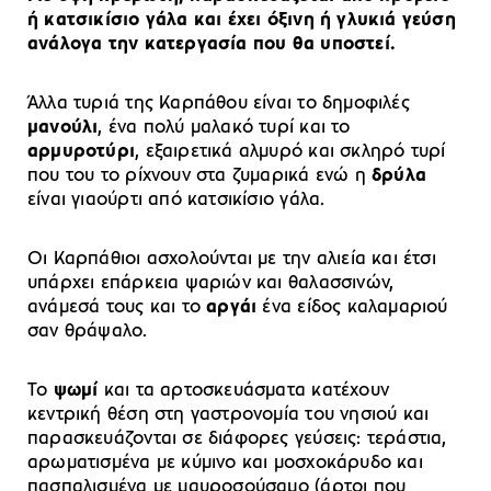
ή κατσικίσιο γάλα και έχει όξινη ή γλυκιά γεύση
ανάλογα την κατεργασία που θα υποστεί.
Άλλα τυριά της Καρπάθου είναι το δημοφιλές
μανούλι
, ένα πολύ μαλακό τυρί και το
αρμυροτύρι
, εξαιρετικά αλμυρό και σκληρό τυρί
που του το ρίχνουν στα ζυμαρικά ενώ η
δρύλα
είναι γιαούρτι από κατσικίσιο γάλα.
Οι Καρπάθιοι ασχολούνται με την αλιεία και έτσι
υπάρχει επάρκεια ψαριών και θαλασσινών,
ανάμεσά τους και το
αργάι
ένα είδος καλαμαριού
σαν θράψαλο.
Το
ψωμί
και τα αρτοσκευάσματα κατέχουν
κεντρική θέση στη γαστρονομία του νησιού και
παρασκευάζονται σε διάφορες γεύσεις: τεράστια,
αρωματισμένα με κύμινο και μοσχοκάρυδο και
πασπαλισμένα με μαυροσούσαμο (άρτοι που