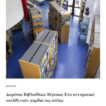
BOOKS
Δημόσια Βιβλιοθήκη Βέροιας: Ένα πνευματικό
στολίδι στην καρδιά της πόλης