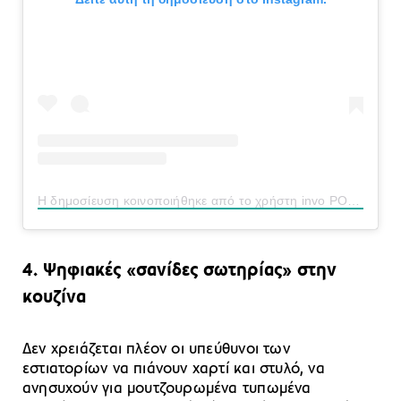
Η δημοσίευση κοινοποιήθηκε από το χρήστη invo POS Technologies (@invopos)
4. Ψηφιακές «σανίδες σωτηρίας» στην
κουζίνα
Δεν χρειάζεται πλέον οι υπεύθυνοι των
εστιατορίων να πιάνουν χαρτί και στυλό, να
ανησυχούν για μουτζουρωμένα τυπωμένα