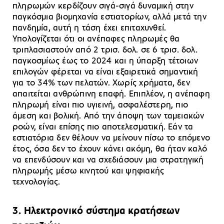
πληρωμών κερδίζουν σιγά-σιγά δυναμική στην
παγκόσμια βιομηχανία εστιατορίων, αλλά μετά την
πανδημία, αυτή η τάση έχει επιταχυνθεί.
Υπολογίζεται ότι οι ανέπαφες πληρωμές θα
τριπλασιαστούν από 2 τρισ. δολ. σε 6 τρισ. δολ.
παγκοσμίως έως το 2024 και η ύπαρξη τέτοιων
επιλογών φέρεται να είναι εξαιρετικά σημαντική
για το 34% των πελατών. Χωρίς χρήματα, δεν
απαιτείται ανθρώπινη επαφή. Επιπλέον, η ανέπαφη
πληρωμή είναι πιο υγιεινή, ασφαλέστερη, πιο
άμεση και βολική. Από την άποψη των ταμειακών
ροών, είναι επίσης πιο αποτελεσματική. Εάν τα
εστιατόρια δεν θέλουν να μείνουν πίσω το επόμενο
έτος, όσα δεν το έχουν κάνει ακόμη, θα ήταν καλό
να επενδύσουν και να σχεδιάσουν μια στρατηγική
πληρωμής μέσω κινητού και ψηφιακής
τεχνολογίας.
3. Ηλεκτρονικό σύστημα κρατήσεων