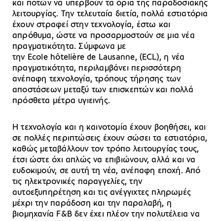
και ποτών να υπερβούν τα όρια της παραδοσιακής
λειτουργίας. Την τελευταία διετία, πολλά εστιατόρια
έχουν στραφεί στην τεχνολογία, έστω και
απρόθυμα, ώστε να προσαρμοστούν σε μια νέα
πραγματικότητα. Σύμφωνα με
την Ecole hôtelière de Lausanne, (ECL), η νέα
πραγματικότητα, περιλαμβάνει περισσότερη
ανέπαφη τεχνολογία, τρόπους τήρησης των
αποστάσεων μεταξύ των επισκεπτών και πολλά
πρόσθετα μέτρα υγιεινής.
Η τεχνολογία και η καινοτομία έχουν βοηθήσει, και
σε πολλές περιπτώσεις έχουν σώσει τα εστιατόρια,
καθώς μεταβάλλουν τον τρόπο λειτουργίας τους,
έτσι ώστε όχι απλώς να επιβιώνουν, αλλά και να
ευδοκιμούν, σε αυτή τη νέα, ανέπαφη εποχή. Από
τις ηλεκτρονικές παραγγελίες, την
αυτοεξυπηρέτηση και τις ανέγγιχτες πληρωμές
μέχρι την παράδοση και την παραλαβή, η
βιομηχανία F&B δεν έχει πλέον την πολυτέλεια να