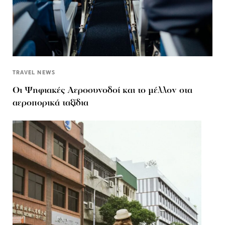
TRAVEL NEWS
Οι Ψηφιακές Αεροσυνοδοί και το μέλλον στα
αεροπορικά ταξίδια