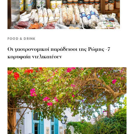
FOOD & DRINK
Οι γαστρονομικοί παράδεισοι της Ρώμης -7
κορυφαία ντελικατέσεν