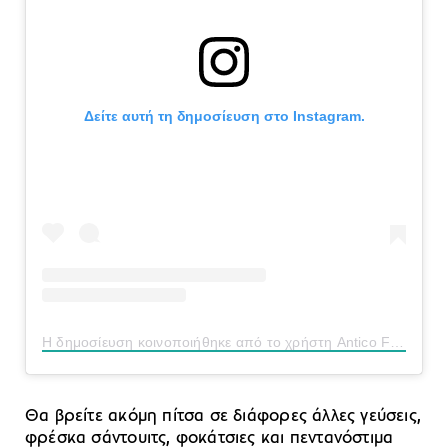
Δείτε αυτή τη δημοσίευση στο Instagram.
Η δημοσίευση κοινοποιήθηκε από το χρήστη Antico Forno Roscioli (@anticofornoroscioli)
Θα βρείτε ακόμη πίτσα σε διάφορες άλλες γεύσεις,
φρέσκα σάντουιτς, φοκάτσιες και πεντανόστιμα