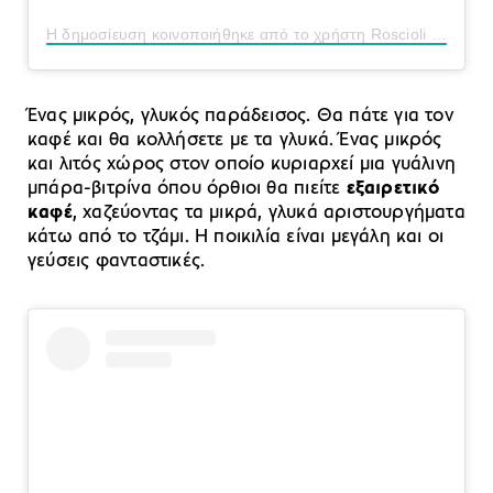
Η δημοσίευση κοινοποιήθηκε από το χρήστη Roscioli Caffè (@rosciolicaffe)
Ένας μικρός, γλυκός παράδεισος. Θα πάτε για τον
καφέ και θα κολλήσετε με τα γλυκά. Ένας μικρός
και λιτός χώρος στον οποίο κυριαρχεί μια γυάλινη
μπάρα-βιτρίνα όπου όρθιοι θα πιείτε
εξαιρετικό
καφέ
, χαζεύοντας τα μικρά, γλυκά αριστουργήματα
κάτω από το τζάμι. Η ποικιλία είναι μεγάλη και οι
γεύσεις φανταστικές.