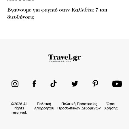
Βγαίνουμε για φαγητό στην Καλλιθέα: 7 τοπ
διευθύνσεις
©
2026
All
Πολιτική
Πολιτική Προστασίας
Όροι
rights
Απορρήτου
Προσωπικών Δεδομένων
Χρήσης
reserved.