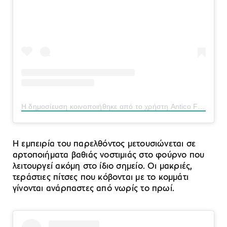
Η δημοσίευση κοινοποιήθηκε από το χρήστη Antico Forno Roscioli (@anticofornoroscioli)
Η εμπειρία του παρελθόντος μετουσιώνεται σε
αρτοποιήματα βαθιάς νοστιμιάς στο φούρνο που
λειτουργεί ακόμη στο ίδιο σημείο. Οι μακριές,
τεράστιες πίτσες που κόβονται με το κομμάτι
γίνονται ανάρπαστες από νωρίς το πρωί.