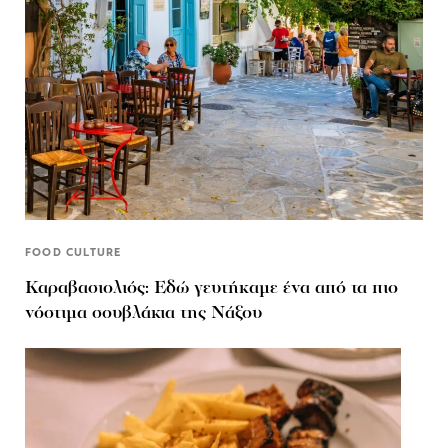
FOOD CULTURE
Καραβασιολιός: Εδώ γευτήκαμε ένα από τα πιο
νόστιμα σουβλάκια της Νάξου