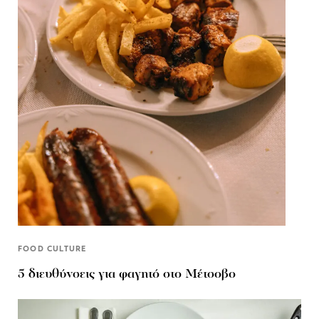
FOOD CULTURE
5 διευθύνσεις για φαγητό στο Μέτσοβο