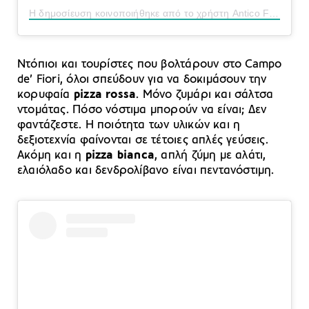
Η δημοσίευση κοινοποιήθηκε από το χρήστη Antico Forno Roscioli (@anticofornoroscioli)
Ντόπιοι και τουρίστες που βολτάρουν στο Campo
de’ Fiori, όλοι σπεύδουν για να δοκιμάσουν την
κορυφαία
pizza rossa
. Μόνο ζυμάρι και σάλτσα
ντομάτας. Πόσο νόστιμα μπορούν να είναι; Δεν
φαντάζεστε. Η ποιότητα των υλικών και η
δεξιοτεχνία φαίνονται σε τέτοιες απλές γεύσεις.
Ακόμη και η
pizza bianca
, απλή ζύμη με αλάτι,
ελαιόλαδο και δενδρολίβανο είναι πεντανόστιμη.