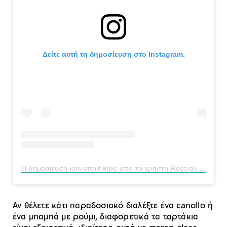
Δείτε αυτή τη δημοσίευση στο Instagram.
Η δημοσίευση κοινοποιήθηκε από το χρήστη Roscioli Caffè (@rosciolicaffe)
Αν θέλετε κάτι παραδοσιακό διαλέξτε ένα canollo ή
ένα μπαμπά με ρούμι, διαφορετικά τα ταρτάκια