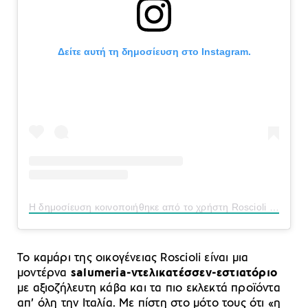
Δείτε αυτή τη δημοσίευση στο Instagram.
Η δημοσίευση κοινοποιήθηκε από το χρήστη Roscioli (@roscioliroma)
Το καμάρι της οικογένειας Roscioli είναι μια
μοντέρνα
salumeria-ντελικατέσσεν-εστιατόριο
με αξιοζήλευτη κάβα και τα πιο εκλεκτά προϊόντα
απ’ όλη την Ιταλία. Με πίστη στο μότο τους ότι «η