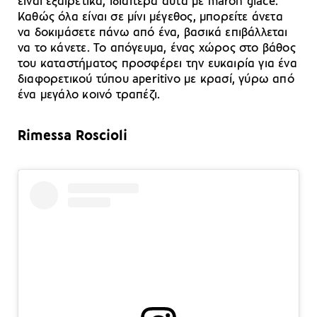
είναι εξαιρετικά, ιδιαίτερα αυτά με maron glace.
Καθώς όλα είναι σε μίνι μέγεθος, μπορείτε άνετα
να δοκιμάσετε πάνω από ένα, βασικά επιβάλλεται
να το κάνετε. Το απόγευμα, ένας χώρος στο βάθος
του καταστήματος προσφέρει την ευκαιρία για ένα
διαφορετικού τύπου aperitivo με κρασί, γύρω από
ένα μεγάλο κοινό τραπέζι.
Rimessa Roscioli