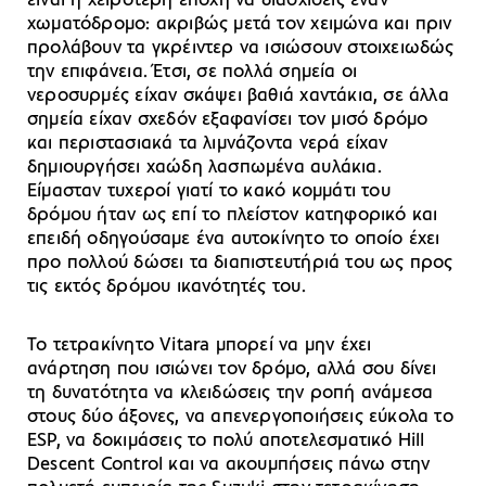
είναι η χειρότερη εποχή να διασχίσεις έναν
χωματόδρομο: ακριβώς μετά τον χειμώνα και πριν
προλάβουν τα γκρέιντερ να ισιώσουν στοιχειωδώς
την επιφάνεια. Έτσι, σε πολλά σημεία οι
νεροσυρμές είχαν σκάψει βαθιά χαντάκια, σε άλλα
σημεία είχαν σχεδόν εξαφανίσει τον μισό δρόμο
και περιστασιακά τα λιμνάζοντα νερά είχαν
δημιουργήσει χαώδη λασπωμένα αυλάκια.
Είμασταν τυχεροί γιατί το κακό κομμάτι του
δρόμου ήταν ως επί το πλείστον κατηφορικό και
επειδή οδηγούσαμε ένα αυτοκίνητο το οποίο έχει
προ πολλού δώσει τα διαπιστευτήριά του ως προς
τις εκτός δρόμου ικανότητές του.
Το τετρακίνητο Vitara μπορεί να μην έχει
ανάρτηση που ισιώνει τον δρόμο, αλλά σου δίνει
τη δυνατότητα να κλειδώσεις την ροπή ανάμεσα
στους δύο άξονες, να απενεργοποιήσεις εύκολα το
ESP, να δοκιμάσεις το πολύ αποτελεσματικό Hill
Descent Control και να ακουμπήσεις πάνω στην