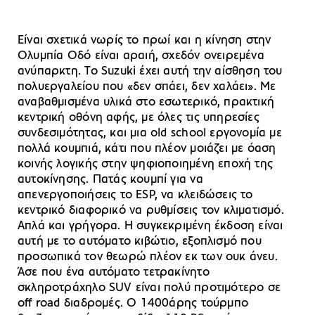
Είναι σχετικά νωρίς το πρωί και η κίνηση στην
Ολυμπία Οδό είναι αραιή, σχεδόν ονειρεμένα
ανύπαρκτη. Το Suzuki έχει αυτή την αίσθηση του
πολυεργαλείου που «δεν σπάει, δεν χαλάει». Με
αναβαθμισμένα υλικά στο εσωτερικό, πρακτική
κεντρική οθόνη αφής, με όλες τις υπηρεσίες
συνδεσιμότητας, και μια old school εργονομία με
πολλά κουμπιά, κάτι που πλέον μοιάζει με όαση
κοινής λογικής στην ψηφιοποιημένη εποχή της
αυτοκίνησης. Πατάς κουμπί για να
απενεργοποιήσεις το ESP, να κλειδώσεις το
κεντρικό διαφορικό να ρυθμίσεις τον κλιματισμό.
Απλά και γρήγορα. Η συγκεκριμένη έκδοση είναι
αυτή με το αυτόματο κιβώτιο, εξοπλισμό που
προσωπικά τον θεωρώ πλέον εκ των ουκ άνευ.
Άσε που ένα αυτόματο τετρακίνητο
σκληροτράχηλο SUV είναι πολύ προτιμότερο σε
off road διαδρομές. Ο 1400άρης τούρμπο