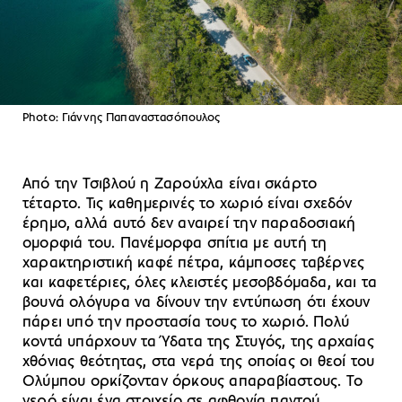
Photo: Γιάννης Παπαναστασόπουλος
Από την Τσιβλού η Ζαρούχλα είναι σκάρτο
τέταρτο. Τις καθημερινές το χωριό είναι σχεδόν
έρημο, αλλά αυτό δεν αναιρεί την παραδοσιακή
ομορφιά του. Πανέμορφα σπίτια με αυτή τη
χαρακτηριστική καφέ πέτρα, κάμποσες ταβέρνες
και καφετέριες, όλες κλειστές μεσοβδόμαδα, και τα
βουνά ολόγυρα να δίνουν την εντύπωση ότι έχουν
πάρει υπό την προστασία τους το χωριό. Πολύ
κοντά υπάρχουν τα Ύδατα της Στυγός, της αρχαίας
χθόνιας θεότητας, στα νερά της οποίας οι θεοί του
Ολύμπου ορκίζονταν όρκους απαραβίαστους. Το
νερό είναι ένα στοιχείο σε αφθονία παντού