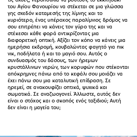
τις όχθες, νεροπούλια να βουτούν, το εκκλησάκι
του Αγίου Φανουρίου να στέκεται σε μια γλώσσα
γης σχεδόν καταμεσής της λίμνης και το
κυριότερο, ένας υπέροχος παραλίμνιος δρόμος να
σου επιτρέπει να κάνεις τον γύρο της και να
στέκεσαι κάθε φορά αντικρίζοντας μια
διαφορετική οπτική. Αξίζει τον κόπο να κάνεις μια
ημερήσια εκδρομή, κουβαλώντας φαγητό για πικ
νικ, ποδήλατα ή και το μαγιό σου. Αυτός ο
συνδυασμός του δάσους, των ήρεμων
κρυστάλλινων νερών, των κορυφών που στέκονται
απόκρημνες πάνω από το κεφάλι σου μοιάζει να
έχει πάνω σου μια καταλυτική επίδραση. Σε
ηρεμεί, σε ανακουφίζει οπτικά, ψυχικά και
σωματικά. Σε αναζωογονεί. Άλλωστε, αυτός δεν
είναι ο στόχος και ο σκοπός ενός ταξιδιού; Αυτή
δεν είναι η μαγεία του;