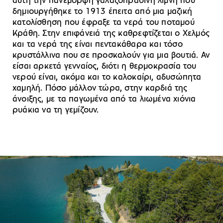
αυτή την πανέμορφη γαλαζοπράσινη λίμνη που
δημιουργήθηκε το 1913 έπειτα από μια μαζική
κατολίσθηση που έφραξε τα νερά του ποταμού
Κράθη. Στην επιφάνειά της καθρεφτίζεται ο Χελμός
και τα νερά της είναι πεντακάθαρα και τόσο
κρυστάλλινα που σε προσκαλούν για μια βουτιά. Αν
είσαι αρκετά γενναίος, διότι η θερμοκρασία του
νερού είναι, ακόμα και το καλοκαίρι, αδυσώπητα
χαμηλή. Πόσο μάλλον τώρα, στην καρδιά της
άνοιξης, με τα παγωμένα από τα λιωμένα χιόνια
ρυάκια να τη γεμίζουν.