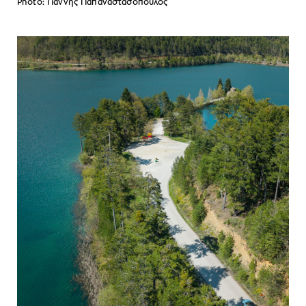
Photo: Γιάννης Παπαναστασόπουλος