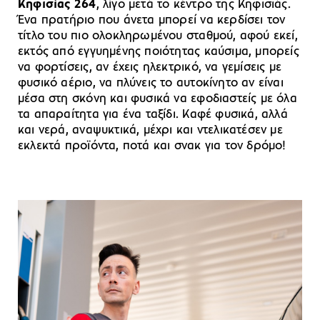
Κηφισίας 264
, λίγο μετά το κέντρο της Κηφισιάς.
Ένα πρατήριο που άνετα μπορεί να κερδίσει τον
τίτλο του πιο ολοκληρωμένου σταθμού, αφού εκεί,
εκτός από εγγυημένης ποιότητας καύσιμα, μπορείς
να φορτίσεις, αν έχεις ηλεκτρικό, να γεμίσεις με
φυσικό αέριο, να πλύνεις το αυτοκίνητο αν είναι
μέσα στη σκόνη και φυσικά να εφοδιαστείς με όλα
τα απαραίτητα για ένα ταξίδι. Καφέ φυσικά, αλλά
και νερά, αναψυκτικά, μέχρι και ντελικατέσεν με
εκλεκτά προϊόντα, ποτά και σνακ για τον δρόμο!