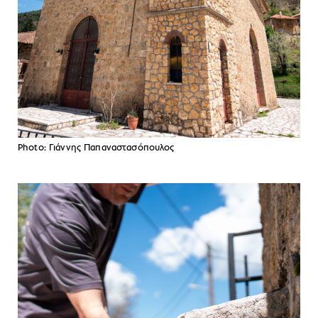
Photo: Γιάννης Παπαναστασόπουλος