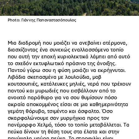
Photo: Γιάννης Παπαναστασόπουλος
Μια διαδρομή που μοιάζει να ανεβαίνει ατέρμονα,
διασχίζοντας ένα συνεχώς εναλλασσόμενο τοπίο
που αυτή την εποχή κυριολεκτικά λάμπει από αυτό
το σχεδόν εκτυφλωτικό πράσινο της άνοιξης.
Παντού γύρω σου η φύση μοιάζει να εκρήγνυται.
Λιβάδια σκεπασμένα με λουλούδια, μοβ
κουτσουπιές, κατάλευκες μηλιές, νερά που τρέχουν
παντού και μυρωδιές που εισβάλλουν από το
ανοιχτό παράθυρο για να σου θυμίσουν πόσο
ακραία αποκομμένος είσαι σε μια καθημερινότητα
γεμάτη θόρυβο, τσιμέντο και άσφαλτο. Όσο
σκαρφαλώνουμε σαν μυρμήγκια προς τον
πανέμορφο Χελμό, τόσο το τοπίο μεταβάλλεται. Τα
πεύκα δίνουν τη θέση τους στα έλατα και στην
πανύψηλη μαύρη πεύκη. Το στροφιλίκι είναι