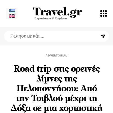
ADVERTORIAL
Road trip στις ορεινές
λίμνες της
Πελοποννήσου: Από
την Τσιβλού μέχρι τη
Δόξα σε μια χορταστική