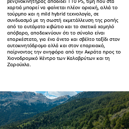
βενζινοκινητήρας αποδίδει 110 PS, τιμή που στα
χαρτιά μπορεί να φαίνεται πλέον οριακή, αλλά το
τούρμπο και η mild hybrid τεχνολογία, σε
συνδυασμό με τη σωστή εκμετάλλευση της ροπής
από το αυτόματο κιβώτιο και το σχετικά χαμηλό
απόβαρο, αποδεικνύουν ότι το σύνολο είναι
επαρκέστατο, για ένα άνετο και σβέλτο ταξίδι στον
αυτοκινητόδρομο αλλά και στον επαρχιακό,
παίρνοντας την ανηφόρα από την Ακράτα προς το
Χιονοδρομικό Κέντρο των Καλαβρύτων και τη
Ζαρούχλα.