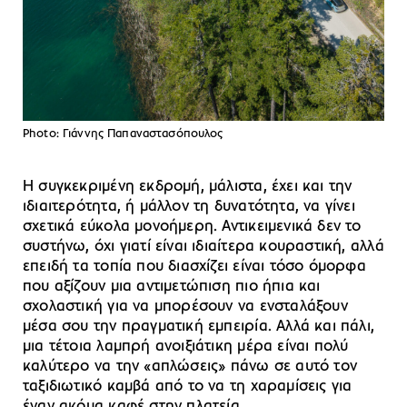
Photo: Γιάννης Παπαναστασόπουλος
Η συγκεκριμένη εκδρομή, μάλιστα, έχει και την
ιδιαιτερότητα, ή μάλλον τη δυνατότητα, να γίνει
σχετικά εύκολα μονοήμερη. Αντικειμενικά δεν το
συστήνω, όχι γιατί είναι ιδιαίτερα κουραστική, αλλά
επειδή τα τοπία που διασχίζει είναι τόσο όμορφα
που αξίζουν μια αντιμετώπιση πιο ήπια και
σχολαστική για να μπορέσουν να ενσταλάξουν
μέσα σου την πραγματική εμπειρία. Αλλά και πάλι,
μια τέτοια λαμπρή ανοιξιάτικη μέρα είναι πολύ
καλύτερο να την «απλώσεις» πάνω σε αυτό τον
ταξιδιωτικό καμβά από το να τη χαραμίσεις για
έναν ακόμα καφέ στην πλατεία.