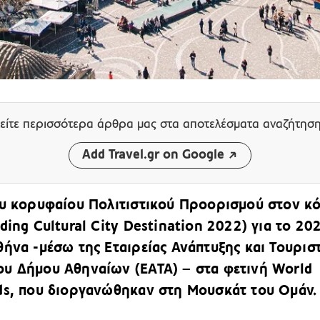
είτε περισσότερα άρθρα μας
στα αποτελέσματα αναζήτησ
Add Travel.gr on Google
ου κορυφαίου Πολιτιστικού Προορισμού στον κ
ding Cultural City Destination 2022) για το 20
θήνα -μέσω της Εταιρείας Ανάπτυξης και Τουρισ
υ Δήμου Αθηναίων (ΕΑΤΑ) – στα φετινή World
ds, που διοργανώθηκαν στη Μουσκάτ του Ομάν.