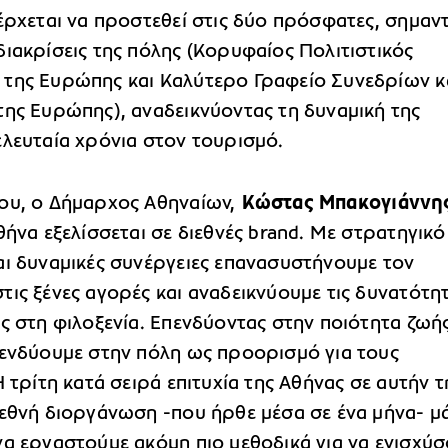
έρχεται να προστεθεί στις δύο πρόσφατες, σημαντ
ιακρίσεις της πόλης (Κορυφαίος Πολιτιστικός
της Ευρώπης και Καλύτερο Γραφείο Συνεδρίων κ
της Ευρώπης), αναδεικνύοντας τη δυναμική της
ελευταία χρόνια στον τουρισμό.
ου, ο Δήμαρχος Αθηναίων,
Κώστας Μπακογιάννη
θήνα εξελίσσεται σε διεθνές brand. Με στρατηγικό
αι δυναμικές συνέργειες επανασυστήνουμε τον
ις ξένες αγορές και αναδεικνύουμε τις δυνατότη
ς στη φιλοξενία. Επενδύοντας στην ποιότητα ζωή
πενδύουμε στην πόλη ως προορισμό για τους
Η τρίτη κατά σειρά επιτυχία της Αθήνας σε αυτήν τ
ιεθνή διοργάνωση -που ήρθε μέσα σε ένα μήνα- μ
να εργαστούμε ακόμη πιο μεθοδικά για να ενισχύ