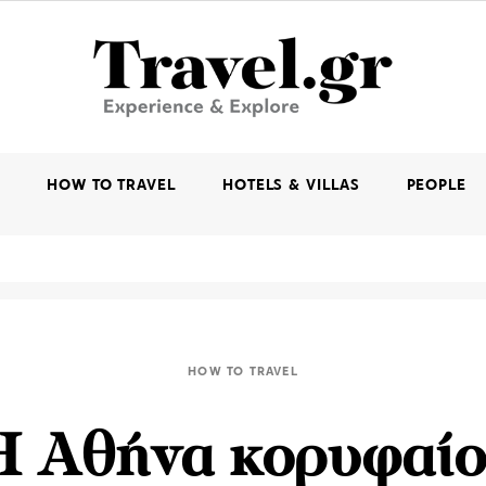
K
HOW TO TRAVEL
HOTELS & VILLAS
PEOPLE
HOW TO TRAVEL
H Aθήνα κορυφαίο