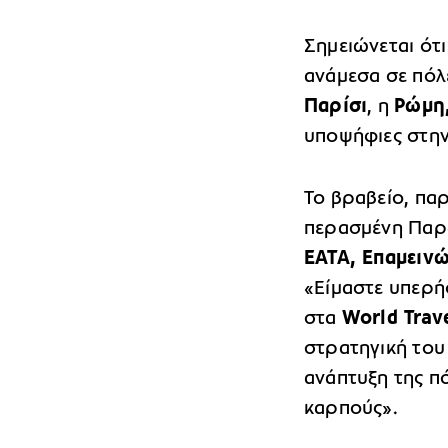
Σημειώνεται ότ
ανάμεσα σε πόλ
Παρίσι
, η
Ρώμη
υποψήφιες στην
Το βραβείο, πα
περασμένη Παρ
ΕΑΤΑ, Επαμειν
«Είμαστε υπερή
στα
World Trav
στρατηγική του
ανάπτυξη της πό
καρπούς».