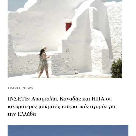
TRAVEL NEWS
ΙΝΣΕΤΕ: Αυστραλία, Καναδάς και ΗΠΑ οι
ισχυρότερες μακρινές τουριστικές αγορές για
την Ελλάδα