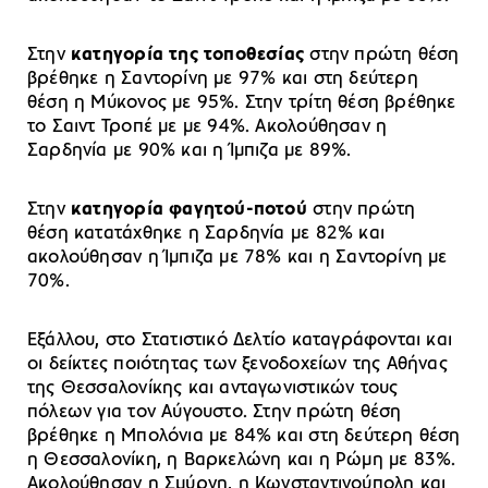
Στην
κατηγορία της τοποθεσίας
στην πρώτη θέση
βρέθηκε η Σαντορίνη με 97% και στη δεύτερη
θέση η Μύκονος με 95%. Στην τρίτη θέση βρέθηκε
το Σαιντ Τροπέ με με 94%. Ακολούθησαν η
Σαρδηνία με 90% και η Ίμπιζα με 89%.
Στην
κατηγορία φαγητού-ποτού
στην πρώτη
θέση κατατάχθηκε η Σαρδηνία με 82% και
ακολούθησαν η Ίμπιζα με 78% και η Σαντορίνη με
70%.
Εξάλλου, στο Στατιστικό Δελτίο καταγράφονται και
οι δείκτες ποιότητας των ξενοδοχείων της Αθήνας
της Θεσσαλονίκης και ανταγωνιστικών τους
πόλεων για τον Αύγουστο. Στην πρώτη θέση
βρέθηκε η Μπολόνια με 84% και στη δεύτερη θέση
η Θεσσαλονίκη, η Βαρκελώνη και η Ρώμη με 83%.
Ακολούθησαν η Σμύρνη, η Κωνσταντινούπολη και