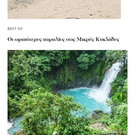
BEST OF
Οι ωραιότερες παραλίες στις Μικρές Κυκλάδες