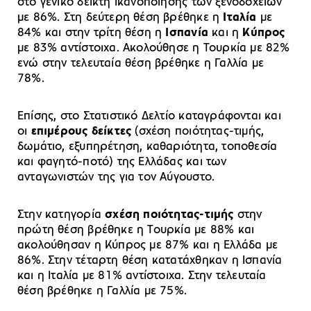
στο γενικό δείκτη ικανοποίησης των ξενοδοχείων
με 86%. Στη δεύτερη θέση βρέθηκε η
Ιταλία
με
84% και στην τρίτη θέση η
Ισπανία
και η
Κύπρος
με 83% αντίστοιχα. Ακολούθησε η Τουρκία με 82%
ενώ στην τελευταία θέση βρέθηκε η Γαλλία με
78%.
Επίσης, στο Στατιστικό Δελτίο καταγράφονται και
οι
επιμέρους δείκτες
(σχέση ποιότητας-τιμής,
δωμάτιο, εξυπηρέτηση, καθαριότητα, τοποθεσία
και φαγητό-ποτό) της Ελλάδας και των
ανταγωνιστών της για τον Αύγουστο.
Στην κατηγορία
σχέση ποιότητας-τιμής
στην
πρώτη θέση βρέθηκε η Τουρκία με 88% και
ακολούθησαν η Κύπρος με 87% και η Ελλάδα με
86%. Στην τέταρτη θέση κατατάχθηκαν η Ισπανία
και η Ιταλία με 81% αντίστοιχα. Στην τελευταία
θέση βρέθηκε η Γαλλία με 75%.