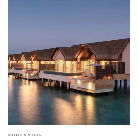
HOTELS & VILLAS