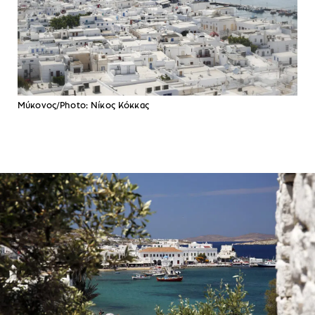
Μύκονος/Photo: Νίκος Κόκκας