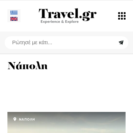
Νάπολη
ΝΑΠΟΛΗ