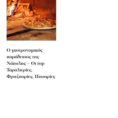
Ο γαστρονομικός
παράδεισος της
Νάπολης – Οι top
Ταραλιερίες,
Φριτζιτορίες, Πιτσαρίες