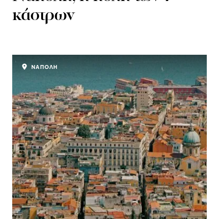
κάστρων
ΝΑΠΟΛΗ