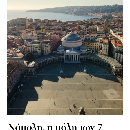
Νάπολη, η πόλη των 7