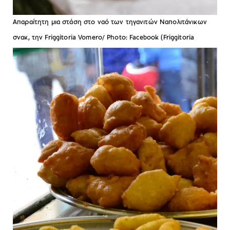
Απαραίτητη μια στάση στο ναό των τηγανιτών Ναπολιτάνικων
σνακ, την Friggitoria Vomero/ Photo: Facebook (Friggitoria
Vomero)