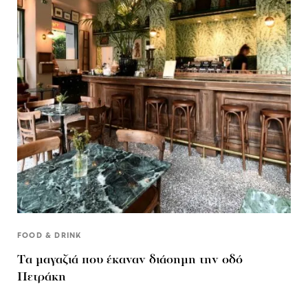
FOOD & DRINK
Tα μαγαζιά που έκαναν διάσημη την οδό
Πετράκη