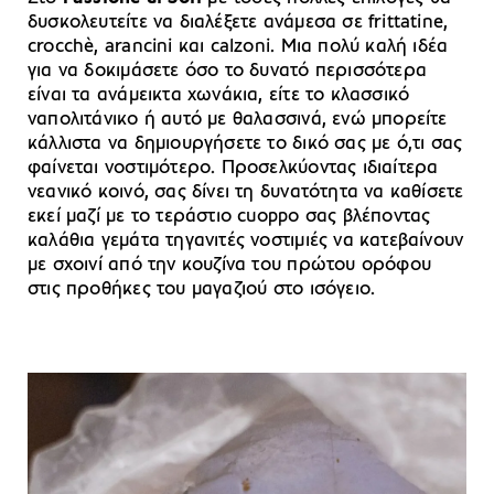
δυσκολευτείτε να διαλέξετε ανάμεσα σε frittatine,
crocchè, arancini και calzoni. Μια πολύ καλή ιδέα
για να δοκιμάσετε όσο το δυνατό περισσότερα
είναι τα ανάμεικτα χωνάκια, είτε το κλασσικό
ναπολιτάνικο ή αυτό με θαλασσινά, ενώ μπορείτε
κάλλιστα να δημιουργήσετε το δικό σας με ό,τι σας
φαίνεται νοστιμότερο. Προσελκύοντας ιδιαίτερα
νεανικό κοινό, σας δίνει τη δυνατότητα να καθίσετε
εκεί μαζί με το τεράστιο cuoppo σας βλέποντας
καλάθια γεμάτα τηγανιτές νοστιμιές να κατεβαίνουν
με σχοινί από την κουζίνα του πρώτου ορόφου
στις προθήκες του μαγαζιού στο ισόγειο.