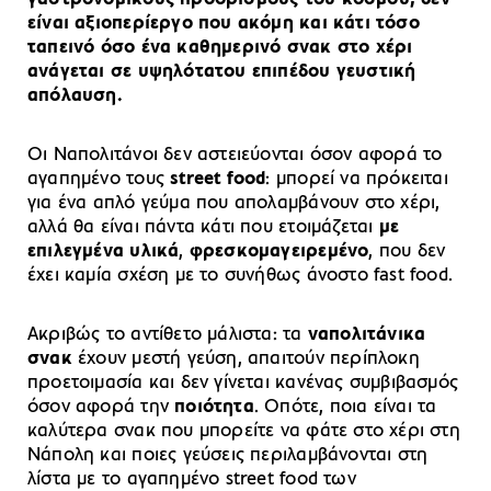
είναι αξιοπερίεργο που ακόμη και κάτι τόσο
ταπεινό όσο ένα καθημερινό σνακ στο χέρι
ανάγεται σε υψηλότατου επιπέδου γευστική
απόλαυση.
Οι Ναπολιτάνοι δεν αστειεύονται όσον αφορά το
αγαπημένο τους
street food
: μπορεί να πρόκειται
για ένα απλό γεύμα που απολαμβάνουν στο χέρι,
αλλά θα είναι πάντα κάτι που ετοιμάζεται
με
επιλεγμένα
υλικά
,
φρεσκομαγειρεμένο
, που δεν
έχει καμία σχέση με το συνήθως άνοστο fast food.
Ακριβώς το αντίθετο μάλιστα: τα
ναπολιτάνικα
σνακ
έχουν μεστή γεύση, απαιτούν περίπλοκη
προετοιμασία και δεν γίνεται κανένας συμβιβασμός
όσον αφορά την
ποιότητα
. Οπότε, ποια είναι τα
καλύτερα σνακ που μπορείτε να φάτε στο χέρι στη
Νάπολη και ποιες γεύσεις περιλαμβάνονται στη
λίστα με το αγαπημένο street food των