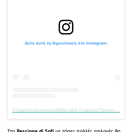
Δείτε αυτή τη δημοσίευση στο Instagram.
Η δημοσίευση κοινοποιήθηκε από το χρήστη Passione di Sofì (@passionedisofi)
Στο
Passione di Sofi
με τόσες πολλές επιλογές θα