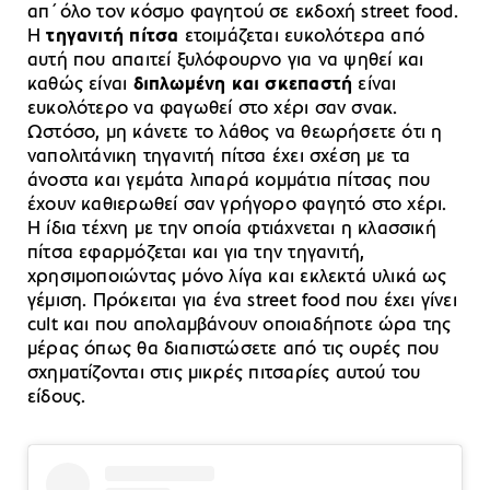
απ΄όλο τον κόσμο φαγητού σε εκδοχή street food.
Η
τηγανιτή πίτσα
ετοιμάζεται ευκολότερα από
αυτή που απαιτεί ξυλόφουρνο για να ψηθεί και
καθώς είναι
διπλωμένη και σκεπαστή
είναι
ευκολότερο να φαγωθεί στο χέρι σαν σνακ.
Ωστόσο, μη κάνετε το λάθος να θεωρήσετε ότι η
ναπολιτάνικη τηγανιτή πίτσα έχει σχέση με τα
άνοστα και γεμάτα λιπαρά κομμάτια πίτσας που
έχουν καθιερωθεί σαν γρήγορο φαγητό στο χέρι.
Η ίδια τέχνη με την οποία φτιάχνεται η κλασσική
πίτσα εφαρμόζεται και για την τηγανιτή,
χρησιμοποιώντας μόνο λίγα και εκλεκτά υλικά ως
γέμιση. Πρόκειται για ένα street food που έχει γίνει
cult και που απολαμβάνουν οποιαδήποτε ώρα της
μέρας όπως θα διαπιστώσετε από τις ουρές που
σχηματίζονται στις μικρές πιτσαρίες αυτού του
είδους.