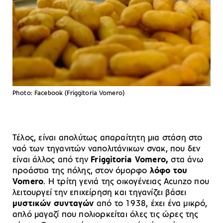
Photo: Facebook (Friggitoria Vomero)
Τέλος, είναι απολύτως απαραίτητη μια στάση στο
ναό των τηγανιτών ναπολιτάνικων σνακ, που δεν
είναι άλλος από την
Friggitoria Vomero,
στα άνω
προάστια της πόλης, στον όμορφο
λόφο του
Vomero
. Η τρίτη γενιά της οικογένειας Acunzo που
λειτουργεί την επιχείρηση και τηγανίζει βάσει
μυστικών συνταγών
από το 1938, έχει ένα μικρό,
απλό μαγαζί που πολιορκείται όλες τις ώρες της