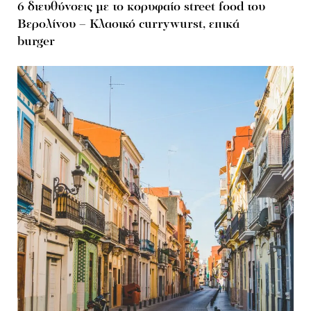
6 διευθύνσεις με το κορυφαίο street food του
Βερολίνου – Κλασικό currywurst, επικά
burger