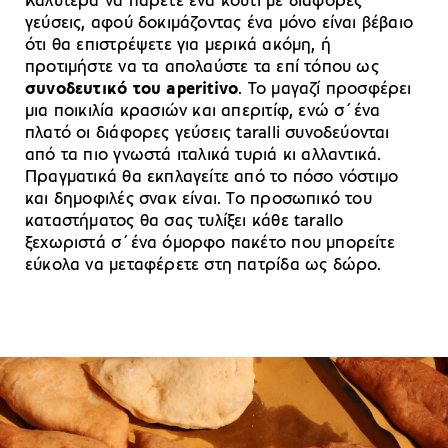
Καλύτερα να πάρετε ένα κουτί με διάφορες
γεύσεις, αφού δοκιμάζοντας ένα μόνο είναι βέβαιο
ότι θα επιστρέψετε για μερικά ακόμη, ή
προτιμήστε να τα απολαύστε τα επί τόπου ως
συνοδευτικό του aperitivo
. Το μαγαζί προσφέρει
μια ποικιλία κρασιών και απεριτίφ, ενώ σ΄ένα
πλατό οι διάφορες γεύσεις taralli συνοδεύονται
από τα πιο γνωστά ιταλικά τυριά κι αλλαντικά.
Πραγματικά θα εκπλαγείτε από το πόσο νόστιμο
και δημοφιλές σνακ είναι. Το προσωπικό του
καταστήματος θα σας τυλίξει κάθε tarallo
ξεχωριστά σ΄ένα όμορφο πακέτο που μπορείτε
εύκολα να μεταφέρετε στη πατρίδα ως δώρο.