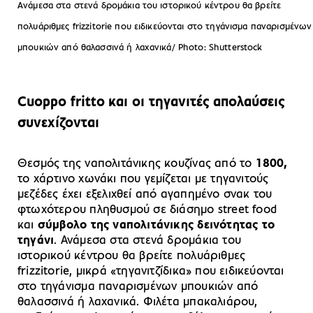
Ανάμεσα στα στενά δρομάκια του ιστορικού κέντρου θα βρείτε
πολυάριθμες frizzitorie που ειδικεύονται στο τηγάνισμα παναρισμένων
μπουκιών από θαλασσινά ή λαχανικά/ Photo: Shutterstock
Cuoppo fritto
και οι τηγανιτές απολαύσεις
συνεχίζονται
Θεσμός της ναπολιτάνικης κουζίνας από το
1800,
το χάρτινο χωνάκι που γεμίζεται με τηγανιτούς
μεζέδες έχει εξελιχθεί από αγαπημένο σνακ του
φτωχότερου πληθυσμού σε διάσημο street food
και
σύμβολο της ναπολιτάνικης δεινότητας το
τηγάνι
. Ανάμεσα στα στενά δρομάκια του
ιστορικού κέντρου θα βρείτε πολυάριθμες
frizzitorie, μικρά «τηγανιτζίδικα» που ειδικεύονται
στο τηγάνισμα παναρισμένων μπουκιών από
θαλασσινά ή λαχανικά. Φιλέτα μπακαλιάρου,