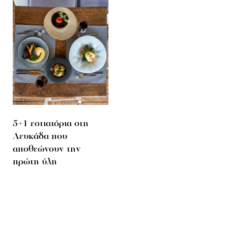
5+1 εστιατόρια στη
Λευκάδα που
αποθεώνουν την
πρώτη ύλη