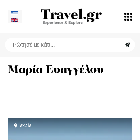
Μαρία Ευαγγέλου
ΑΧΑΪΑ