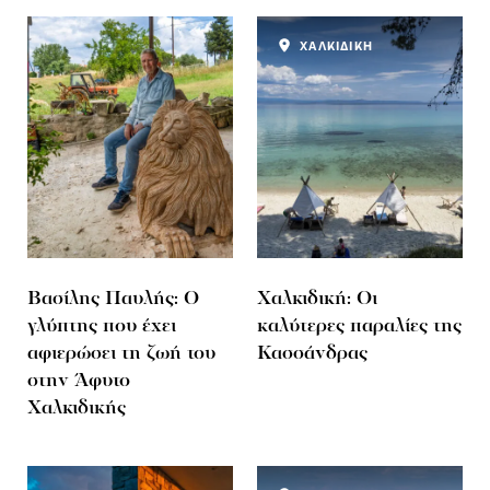
ΧΑΛΚΙΔΙΚΗ
Βασίλης Παυλής: Ο
Χαλκιδική: Οι
γλύπτης που έχει
καλύτερες παραλίες της
αφιερώσει τη ζωή του
Κασσάνδρας
στην Άφυτο
Χαλκιδικής