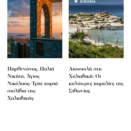
ΣΙΘΩΝΙΑ
Παρθενώνας, Παλιά
Αποστολή στη
Νικήτη, Άγιος
Χαλκιδική: Οι
Νικόλαος: Τρία χωριά-
καλύτερες παραλίες της
στολίδια της
Σιθωνίας
Χαλκιδικής