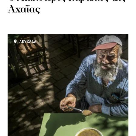
Αχαΐας
ΛΕΥΚΑΔΑ