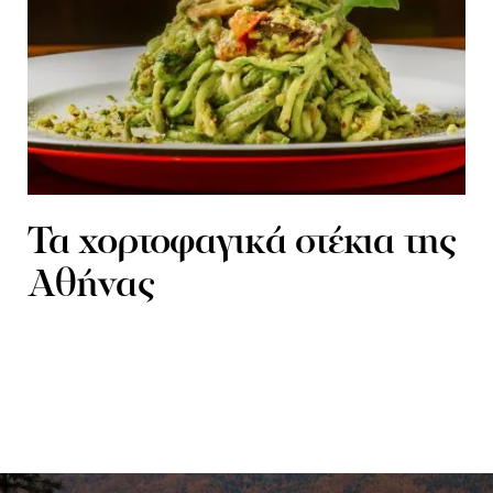
Τα χορτοφαγικά στέκια της
Αθήνας