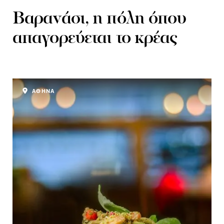
Bαρανάσι, η πόλη όπου
απαγορεύεται το κρέας
ΑΘΗΝΑ