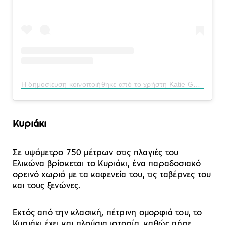
Η δημοσίευση κοινοποιήθηκε από το χρήστη Katie Gonia (@katgonia)
Κυριάκι
Σε υψόμετρο 750 μέτρων στις πλαγιές του
Ελικώνα βρίσκεται το Κυριάκι, ένα παραδοσιακό
ορεινό χωριό με τα καφενεία του, τις ταβέρνες του
και τους ξενώνες.
Εκτός από την κλασική, πέτρινη ομορφιά του, το
Κυριάκι έχει και πλούσια ιστορία, καθώς πήρε