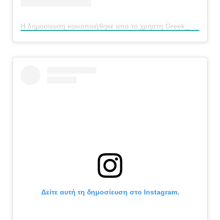
Η δημοσίευση κοινοποιήθηκε από το χρήστη Greek_go (@greek_go)
Δείτε αυτή τη δημοσίευση στο Instagram.