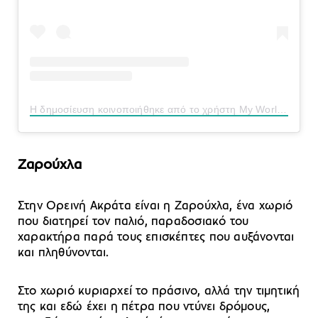
Η δημοσίευση κοινοποιήθηκε από το χρήστη My World By Xenia Kousiniori (@myworld_by_xenia)
Ζαρούχλα
Στην Ορεινή Ακράτα είναι η Ζαρούχλα, ένα χωριό
που διατηρεί τον παλιό, παραδοσιακό του
χαρακτήρα παρά τους επισκέπτες που αυξάνονται
και πληθύνονται.
Στο χωριό κυριαρχεί το πράσινο, αλλά την τιμητική
της και εδώ έχει η πέτρα που ντύνει δρόμους,