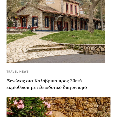
TRAVEL NEWS
Ξενώνας στα Καλάβρυτα προς 20ετή
εκμίσθωση με πλειοδοτικό διαγωνισμό