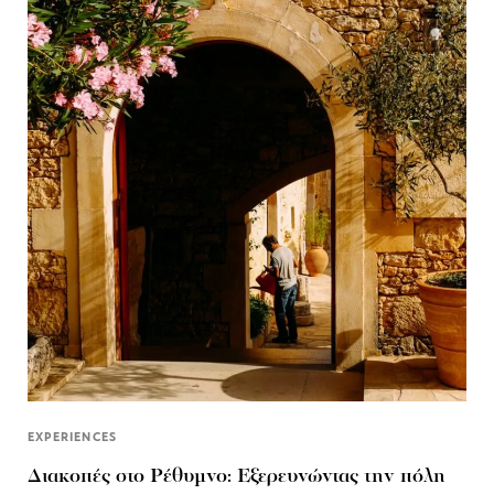
EXPERIENCES
Διακοπές στο Ρέθυμνο: Εξερευνώντας την πόλη