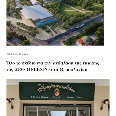
TRAVEL NEWS
Όλο το σχέδιο για την ανάπλαση της έκτασης
της ΔΕΘ-HELEXPO στη Θεσσαλονίκη