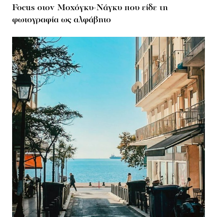
Focus στον Μοχόγκυ-Νάγκυ που είδε τη
φωτογραφία ως αλφάβητο