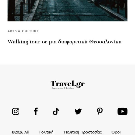
ARTS & CULTURE
Walking tour σε μια διαφορετική Θεσσαλονίκη
©
2026
All
Πολιτική
Πολιτική Προστασίας
Όροι