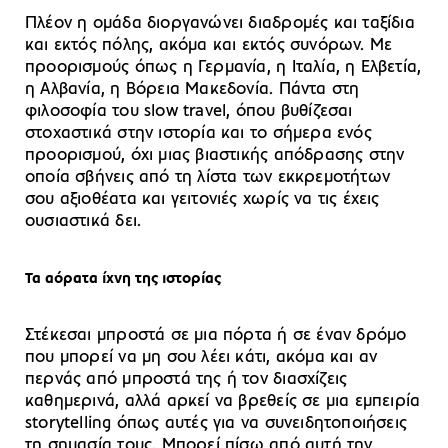
Πλέον η ομάδα διοργανώνει διαδρομές και ταξίδια
και εκτός πόλης, ακόμα και εκτός συνόρων. Με
προορισμούς όπως η Γερμανία, η Ιταλία, η Ελβετία,
η Αλβανία, η Βόρεια Μακεδονία. Πάντα στη
φιλοσοφία του slow travel, όπου βυθίζεσαι
στοχαστικά στην ιστορία και το σήμερα ενός
προορισμού, όχι μιας βιαστικής απόδρασης στην
οποία σβήνεις από τη λίστα των εκκρεμοτήτων
σου αξιοθέατα και γειτονιές χωρίς να τις έχεις
ουσιαστικά δει.
Τα αόρατα ίχνη της ιστορίας
Στέκεσαι μπροστά σε μια πόρτα ή σε έναν δρόμο
που μπορεί να μη σου λέει κάτι, ακόμα και αν
περνάς από μπροστά της ή τον διασχίζεις
καθημερινά, αλλά αρκεί να βρεθείς σε μια εμπειρία
storytelling όπως αυτές για να συνειδητοποιήσεις
τη σημασία τους. Μπορεί πίσω από αυτή την