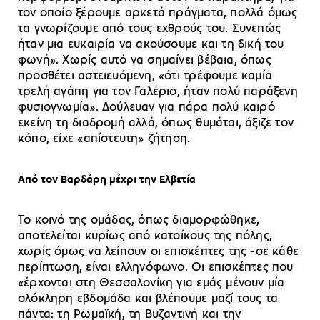
τον οποίο ξέρουμε αρκετά πράγματα, πολλά όμως
τα γνωρίζουμε από τους εχθρούς του. Συνεπώς
ήταν μια ευκαιρία να ακούσουμε και τη δική του
φωνή». Χωρίς αυτό να σημαίνει βέβαια, όπως
προσθέτει αστειευόμενη, «ότι τρέφουμε καμία
τρελή αγάπη για τον Γαλέριο, ήταν πολύ παράξενη
φυσιογνωμία». Δούλευαν για πάρα πολύ καιρό
εκείνη τη διαδρομή αλλά, όπως θυμάται, άξιζε τον
κόπο, είχε «απίστευτη» ζήτηση.
Από τον Βαρδάρη μέχρι την Ελβετία
Το κοινό της ομάδας, όπως διαμορφώθηκε,
αποτελείται κυρίως από κατοίκους της πόλης,
χωρίς όμως να λείπουν οι επισκέπτες της -σε κάθε
περίπτωση, είναι ελληνόφωνο. Οι επισκέπτες που
«έρχονται στη Θεσσαλονίκη για εμάς μένουν μία
ολόκληρη εβδομάδα και βλέπουμε μαζί τους τα
πάντα: τη Ρωμαϊκή, τη Βυζαντινή και την