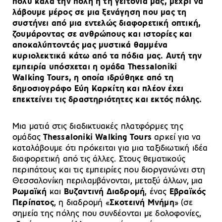
πολύ καλά την πόλη ή τη γειτονιά μας, μέχρι να
λάβουμε μέρος σε μια ξενάγηση που μας τη
συστήνει από μια εντελώς διαφορετική οπτική,
ζουμάροντας σε ανθρώπους και ιστορίες και
αποκαλύπτοντάς μας μυστικά θαμμένα
κυριολεκτικά κάτω από τα πόδια μας. Αυτή την
εμπειρία υπόσχεται η ομάδα Thessaloniki
Walking Tours, η οποία ιδρύθηκε από τη
δημοσιογράφο Εύη Καρκίτη και πλέον έχει
επεκτείνει τις δραστηριότητες και εκτός πόλης.
Μια ματιά στις διαδικτυακές πλατφόρμες της
ομάδας
Thessaloniki Walking Tours
αρκεί για να
καταλάβουμε ότι πρόκειται για μια ταξιδιωτική ιδέα
διαφορετική από τις άλλες. Στους θεματικούς
περιπάτους και τις εμπειρίες που διοργανώνει στη
Θεσσαλονίκη περιλαμβάνονται, μεταξύ άλλων, μια
Ρωμαϊκή
και
Βυζαντινή Διαδρομή
, ένας
Εβραϊκός
Περίπατος
, η διαδρομή «
Σκοτεινή Μνήμη
» (σε
σημεία της πόλης που συνδέονται με δολοφονίες,