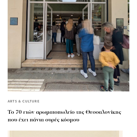
ARTS & CULTURE
Το 70 ετών αρωματοπωλείο της Θεσσαλονίκης
που έχει πάντα ουρές κόσμου