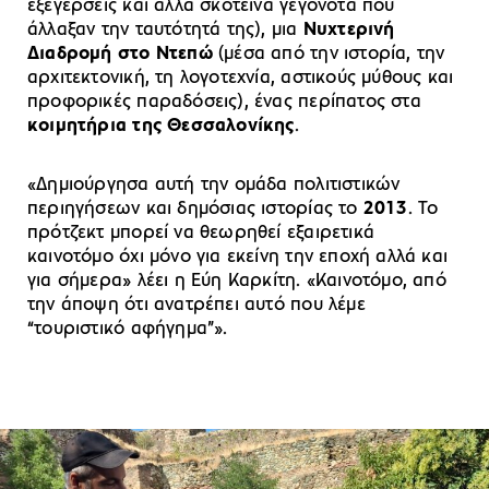
εξεγέρσεις και άλλα σκοτεινά γεγονότα που
άλλαξαν την ταυτότητά της), μια
Νυχτερινή
Διαδρομή στο Ντεπώ
(μέσα από την ιστορία, την
αρχιτεκτονική, τη λογοτεχνία, αστικούς μύθους και
προφορικές παραδόσεις), ένας περίπατος στα
κοιμητήρια της Θεσσαλονίκης
.
«Δημιούργησα αυτή την ομάδα πολιτιστικών
περιηγήσεων και δημόσιας ιστορίας το
2013
. Το
πρότζεκτ μπορεί να θεωρηθεί εξαιρετικά
καινοτόμο όχι μόνο για εκείνη την εποχή αλλά και
για σήμερα» λέει η Εύη Καρκίτη. «Καινοτόμο, από
την άποψη ότι ανατρέπει αυτό που λέμε
“τουριστικό αφήγημα”».