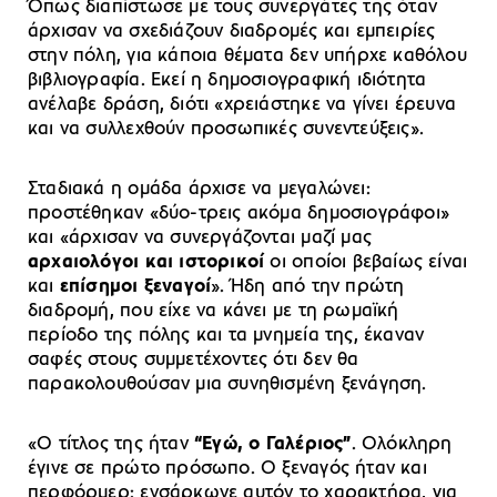
Όπως διαπίστωσε με τους συνεργάτες της όταν
άρχισαν να σχεδιάζουν διαδρομές και εμπειρίες
στην πόλη, για κάποια θέματα δεν υπήρχε καθόλου
βιβλιογραφία. Εκεί η δημοσιογραφική ιδιότητα
ανέλαβε δράση, διότι «χρειάστηκε να γίνει έρευνα
και να συλλεχθούν προσωπικές συνεντεύξεις».
Σταδιακά η ομάδα άρχισε να μεγαλώνει:
προστέθηκαν «δύο-τρεις ακόμα δημοσιογράφοι»
και «άρχισαν να συνεργάζονται μαζί μας
αρχαιολόγοι και ιστορικοί
οι οποίοι βεβαίως είναι
και
επίσημοι ξεναγοί
». Ήδη από την πρώτη
διαδρομή, που είχε να κάνει με τη ρωμαϊκή
περίοδο της πόλης και τα μνημεία της, έκαναν
σαφές στους συμμετέχοντες ότι δεν θα
παρακολουθούσαν μια συνηθισμένη ξενάγηση.
«Ο τίτλος της ήταν
“Εγώ, ο Γαλέριος”
. Ολόκληρη
έγινε σε πρώτο πρόσωπο. Ο ξεναγός ήταν και
περφόρμερ: ενσάρκωνε αυτόν το χαρακτήρα, για