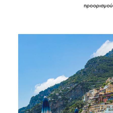
προορισμούς 