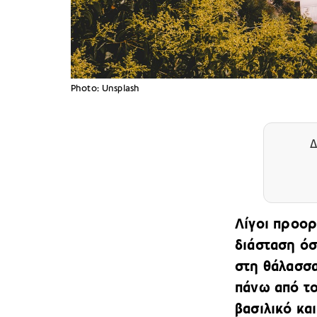
Photo: Unsplash
Δ
Λίγοι προορ
διάσταση όσ
στη θάλασσα
πάνω από το
βασιλικό κα