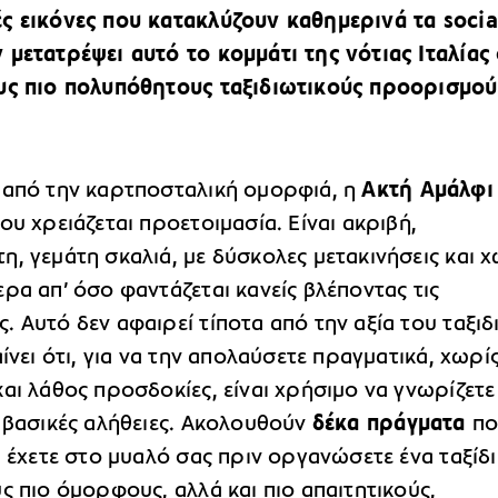
ς εικόνες που κατακλύζουν καθημερινά τα socia
 μετατρέψει αυτό το κομμάτι της νότιας Ιταλίας
υς πιο πολυπόθητους ταξιδιωτικούς προορισμού
 από την καρτποσταλική ομορφιά, η
Ακτή Αμάλφ
ου χρειάζεται προετοιμασία. Είναι ακριβή,
, γεμάτη σκαλιά, με δύσκολες μετακινήσεις και 
ρα απ’ όσο φαντάζεται κανείς βλέποντας τις
 Αυτό δεν αφαιρεί τίποτα από την αξία του ταξιδ
αίνει ότι, για να την απολαύσετε πραγματικά, χωρί
αι λάθος προσδοκίες, είναι χρήσιμο να γνωρίζετε
ς βασικές αλήθειες. Ακολουθούν
δέκα πράγματα
πο
α έχετε στο μυαλό σας πριν οργανώσετε ένα ταξίδι
ς πιο όμορφους, αλλά και πιο απαιτητικούς,