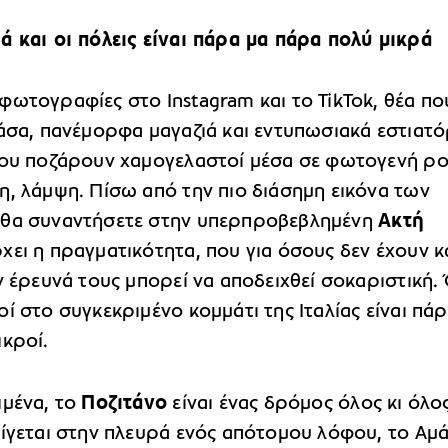
ά και οι πόλεις είναι πάρα μα πάρα πολύ μικρά
φωτογραφίες στο Instagram και το TikTok, θέα πο
άσα, πανέμορφα μαγαζιά και εντυπωσιακά εστιατό
που ποζάρουν χαμογελαστοί μέσα σε φωτογενή ρο
η, λάμψη. Πίσω από την πιο διάσημη εικόνα των
θα συναντήσετε στην υπερπροβεβλημένη
Ακτή
χει η πραγματικότητα, που για όσους δεν έχουν κ
ν έρευνά τους μπορεί να αποδειχθεί σοκαριστική.
ί στο συγκεκριμένο κομμάτι της Ιταλίας είναι πά
ικροί.
ιμένα, το
Ποζιτάνο
είναι ένας δρόμος όλος κι όλος
λίγεται στην πλευρά ενός απότομου λόφου, το Αμ