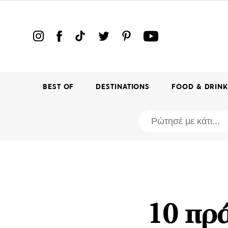
BEST OF
DESTINATIONS
FOOD & DRIN
10 πρά