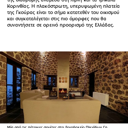
της διαδρομής ανάμεσα στη λίμνη και τα Τρίκαλα
Κορινθίας. Η πλακόστρωτη, υπερυψωμένη πλατεία
της Γκούρας είναι το σήμα κατατεθέν του οικισμού
και συγκαταλέγεται στις πιο όμορφες που θα
συναντήσετε σε ορεινό προορισμό της Ελλάδας.
Μία από τις πέτρινες σουίτες στο ξενοδοχείο Πλειάδων Γη