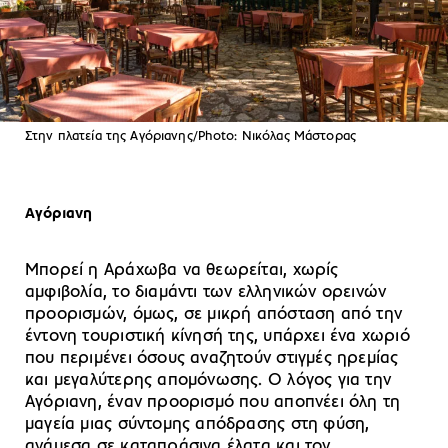
Στην πλατεία της Aγόριανης/Photo: Νικόλας Μάστορας
Αγόριανη
Μπορεί η Αράχωβα να θεωρείται, χωρίς
αμφιβολία, το διαμάντι των ελληνικών ορεινών
προορισμών, όμως, σε μικρή απόσταση από την
έντονη τουριστική κίνησή της, υπάρχει ένα χωριό
που περιμένει όσους αναζητούν στιγμές ηρεμίας
και μεγαλύτερης απομόνωσης. Ο λόγος για την
Αγόριανη, έναν προορισμό που αποπνέει όλη τη
μαγεία μιας σύντομης απόδρασης στη φύση,
ανάμεσα σε καταπράσινα έλατα και τον