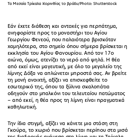
Τα Μεσαία Τρίκαλα Κορινθίας το βράδυ/Photo: Shutterstock
Εάν έχετε διάθεση και αντοχές για περπάτημα,
ανηφορίστε προς το μοναστήρι του Αγίου
Γεωργίου Φενεού, που παλαιότερα βρισκόταν
χαμηλότερα, στο σημείο όπου σήμερα βρίσκεται η
εκκλησία του Αγίου Φανουρίου. Από τον 17ο
αιώνα, όμως, ατενίζει το νερό από ψηλά. Η θέα
από εκεί είναι μαγευτική, με όλο το μεγαλείο της
λίμνης Δόξα να απλώνεται μπροστά σας. Αν βρείτε
τη μονή ανοιχτή, αξίζει να επισκεφθείτε το
εσωτερικό της, όπου τα ξύλινα σκαλοπάτια
οδηγούν στο μπαλκόνι του τελευταίου πατώματος
– από εκεί, η θέα προς τη λίμνη είναι πραγματικά
καθηλωτική.
Την ίδια στιγμή, αξίζει να κάνετε μια στάση στη
Γκούρα, το χωριό που βρίσκεται περίπου στα μισά