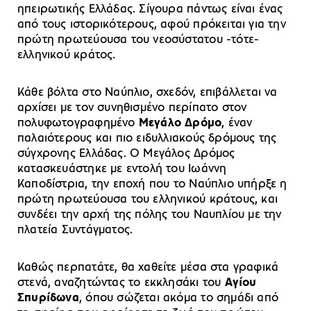
ηπειρωτικής Ελλάδας. Σίγουρα πάντως είναι ένας
από τους ιστορικότερους, αφού πρόκειται για την
πρώτη πρωτεύουσα του νεοσύστατου -τότε-
ελληνικού κράτος.
Κάθε βόλτα στο Ναύπλιο, σχεδόν, επιβάλλεται να
αρχίσει με τον συνηθισμένο περίπατο στον
πολυφωτογραφημένο
Μεγάλο Δρόμο
, έναν
παλαιότερους και πιο ειδυλλιακούς δρόμους της
σύγχρονης Ελλάδας. Ο Μεγάλος Δρόμος
κατασκευάστηκε με εντολή του Ιωάννη
Καποδίστρια, την εποχή που το Ναύπλιο υπήρξε η
πρώτη πρωτεύουσα του ελληνικού κράτους, και
συνδέει την αρχή της πόλης του Ναυπλίου με την
πλατεία Συντάγματος.
Καθώς περπατάτε, θα χαθείτε μέσα στα γραφικά
στενά, αναζητώντας το εκκλησάκι του
Αγίου
Σπυρίδωνα
, όπου σώζεται ακόμα το σημάδι από