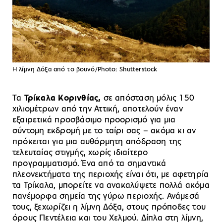
Η λίμνη Δόξα από το βουνό/Photo: Shutterstock
Τα
Τρίκαλα Κορινθίας,
σε απόσταση μόλις 150
χιλιομέτρων από την Αττική, αποτελούν έναν
εξαιρετικά προσβάσιμο προορισμό για μια
σύντομη εκδρομή με το ταίρι σας – ακόμα κι αν
πρόκειται για μια αυθόρμητη απόδραση της
τελευταίας στιγμής, χωρίς ιδιαίτερο
προγραμματισμό. Ένα από τα σημαντικά
πλεονεκτήματα της περιοχής είναι ότι, με αφετηρία
τα Τρίκαλα, μπορείτε να ανακαλύψετε πολλά ακόμα
πανέμορφα σημεία της γύρω περιοχής. Ανάμεσά
τους, ξεχωρίζει η λίμνη Δόξα, στους πρόποδες του
όρους Πεντέλεια και του Χελμού. Δίπλα στη λίμνη,