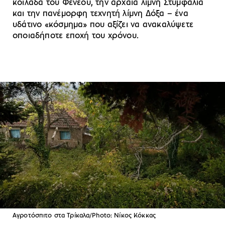
κοιλάδα του Φενεού, την αρχαία λίμνη Στυμφαλία
και την πανέμορφη τεχνητή λίμνη Δόξα – ένα
υδάτινο «κόσμημα» που αξίζει να ανακαλύψετε
οποιαδήποτε εποχή του χρόνου.
Αγροτόσπιτο στα Τρίκαλα/Photo: Νίκος Κόκκας