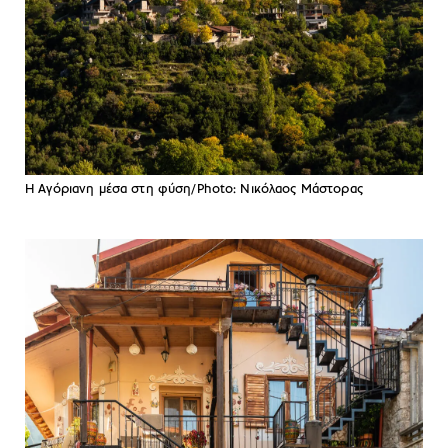
Η Αγόριανη μέσα στη φύση/Photo: Νικόλαος Μάστορας