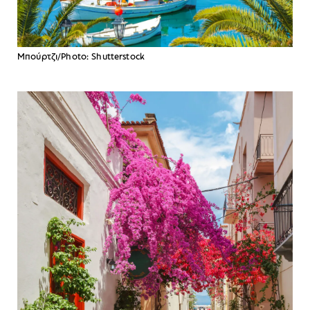
Mπούρτζι/Photo: Shutterstock