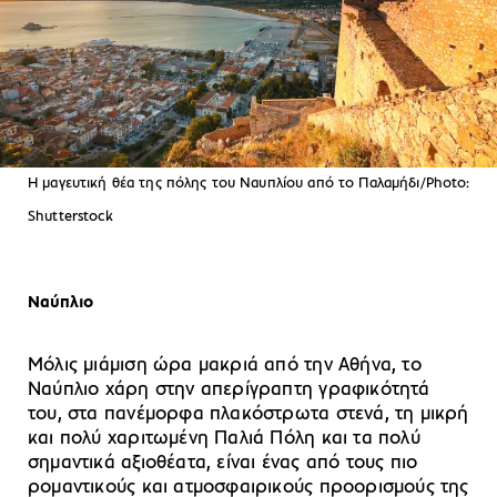
H μαγευτική θέα της πόλης του Ναυπλίου από το Παλαμήδι/Photo:
Shutterstock
Ναύπλιο
Mόλις μιάμιση ώρα μακριά από την Αθήνα, το
Ναύπλιο χάρη στην απερίγραπτη γραφικότητά
του, στα πανέμορφα πλακόστρωτα στενά, τη μικρή
και πολύ χαριτωμένη Παλιά Πόλη και τα πολύ
σημαντικά αξιοθέατα, είναι ένας από τους πιο
ρομαντικούς και ατμοσφαιρικούς προορισμούς της