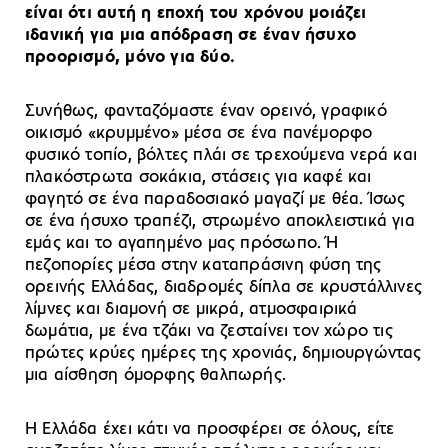
είναι ότι αυτή η εποχή του χρόνου μοιάζει
ιδανική για μια απόδραση σε έναν ήσυχο
προορισμό, μόνο για δύο.
Συνήθως, φανταζόμαστε έναν ορεινό, γραφικό
οικισμό «κρυμμένο» μέσα σε ένα πανέμορφο
φυσικό τοπίο, βόλτες πλάι σε τρεχούμενα νερά και
πλακόστρωτα σοκάκια, στάσεις για καφέ και
φαγητό σε ένα παραδοσιακό μαγαζί με θέα. Ίσως
σε ένα ήσυχο τραπέζι, στρωμένο αποκλειστικά για
εμάς και το αγαπημένο μας πρόσωπο. Ή
πεζοπορίες μέσα στην καταπράσινη φύση της
ορεινής Ελλάδας, διαδρομές δίπλα σε κρυστάλλινες
λίμνες και διαμονή σε μικρά, ατμοσφαιρικά
δωμάτια, με ένα τζάκι να ζεσταίνει τον χώρο τις
πρώτες κρύες ημέρες της χρονιάς, δημιουργώντας
μια αίσθηση όμορφης θαλπωρής.
Η Ελλάδα έχει κάτι να προσφέρει σε όλους, είτε