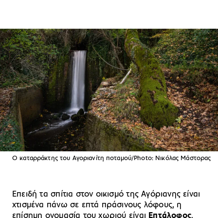
Ο καταρράκτης του Αγοριανίτη ποταμού/Photo: Νικόλας Μάστορας
Επειδή τα σπίτια στον οικισμό της Αγόριανης είναι
χτισμένα πάνω σε επτά πράσινους λόφους, η
επίσημη ονομασία του χωριού είναι
Επτάλοφος
.