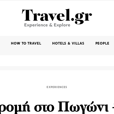
K
HOW TO TRAVEL
HOTELS & VILLAS
PEOPLE
EXPERIENCES
ρομή στο Πωγώνι 