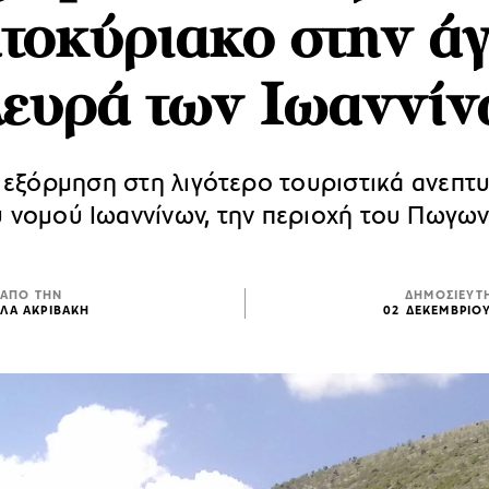
τοκύριακο στην ά
ευρά των Ιωαννί
 εξόρμηση στη λιγότερο τουριστικά ανεπτ
υ νομού Ιωαννίνων, την περιοχή του Πωγων
ΑΠΟ ΤΗΝ
ΔΗΜΟΣΙΕΥΤ
ΛΑ ΑΚΡΙΒΑΚΗ
02 ΔΕΚΕΜΒΡΙΟ