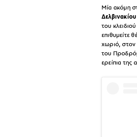
Μία ακόμη στ
Δελβινακίου
του κλειδιού
επιθυμείτε θ
χωριό, στον
του Προδρόμ
ερείπια της 