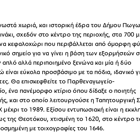
γνωστά χωριά, και ιστορική έδρα του Δήμου Πωγω
βινάκι, σχεδόν στο κέντρο της περιοχής, στα 700 μ
να κεφαλοχώρι που περιβάλλεται από όμορφη φύ
νικό σημείο για να γίνει η βάση των εξορμήσεών σ
ν απλό αλλά περιποιημένο ξενώνα και μία ή δύο
ώ είναι εύκολα προσβάσιμο με τα πόδια, ιδανικό γ
τες. Θα επισκεφθείτε το Παρθεναγωγείο-
ο, ένα πανέμορφο κτίριο όπου δίδαξε ο ποιητής
ζής, και στο οποίο λειτουργούσε η Ταπητουργική 
μέχρι το 1989. Εξίσου εντυπωσιακή είναι η εκκλ
ως της Θεοτόκου, χτισμένη το 1620, στο κέντρο 
κοσμημένη με τοιχογραφίες του 1646.