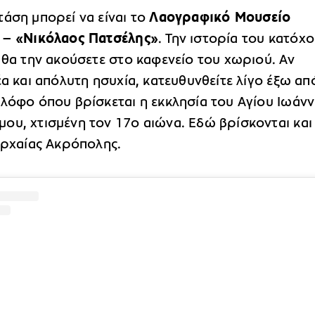
άση μπορεί να είναι το
Λαογραφικό Μουσείο
 – «Νικόλαος Πατσέλης»
. Την ιστορία του κατόχ
 θα την ακούσετε στο καφενείο του χωριού. Αν
έα και απόλυτη ησυχία, κατευθυνθείτε λίγο έξω απ
 λόφο όπου βρίσκεται η εκκλησία του Αγίου Ιωάν
ου, χτισμένη τον 17ο αιώνα. Εδώ βρίσκονται και
αρχαίας Ακρόπολης.