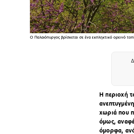
Ο Παλαιόπυργος βρίσκεται σε ένα εκπληκτικό ορεινό τ
Δ
Η περιοχή τ
ανεπτυγμένη
χωριά που π
όμως, αναφέ
όμορφα, αν