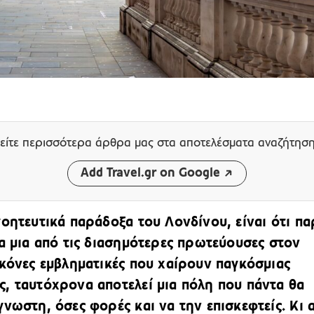
είτε περισσότερα άρθρα μας
στα αποτελέσματα αναζήτησ
Add Travel.gr on Google
γοητευτικά παράδοξα του Λονδίνου, είναι ότι πα
ια μια από τις διασημότερες πρωτεύουσες στον
ικόνες εμβληματικές που χαίρουν παγκόσμιας
, ταυτόχρονα αποτελεί μια πόλη που πάντα θα
γνωστη, όσες φορές και να την επισκεφτείς. Κι 