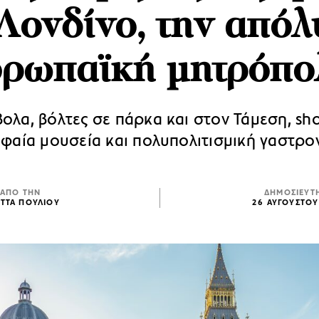
 Λονδίνο, την απόλ
υρωπαϊκή μητρόπο
ολα, βόλτες σε πάρκα και στον Τάμεση, sho
φαία μουσεία και πολυπολιτισμική γαστρο
ΑΠΟ ΤΗΝ
ΔΗΜΟΣΙΕΥΤ
ΕΤΤΑ ΠΟΥΛΙΟΥ
26 ΑΥΓΟΥΣΤΟΥ