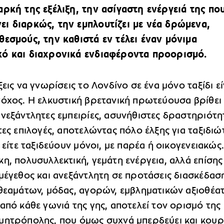
αρκή της εξέλιξη, την ασίγαστη ενέργειά της πο
ι διαρκώς, την εμπλουτίζει με νέα δρώμενα,
θεσμούς, την καθιστά εν τέλει έναν μόνιμα
ό και διαχρονικά ενδιαφέροντα προορισμό.
ξεις να γνωρίσεις το Λονδίνο σε ένα μόνο ταξίδι εί
τόχος. Η ελκυστική βρετανική πρωτεύουσα βρίθει
νεξάντλητες εμπειρίες, ασυνήθιστες δραστηριότη
τες επιλογές, αποτελώντας πόλο έλξης για ταξιδιώ
, είτε ταξιδεύουν μόνοι, με παρέα ή οικογενειακώς
η, πολυσυλλεκτική, γεμάτη ενέργεια, αλλά επίσης
μέγεθος και ανεξάντλητη σε προτάσεις διασκέδασ
 θεαμάτων, μόδας, αγορών, εμβληματικών αξιοθέα
από κάθε γωνιά της γης, αποτελεί τον ορισμό της
μητρόπολης, που όμως συχνά μπερδεύει και κουρ