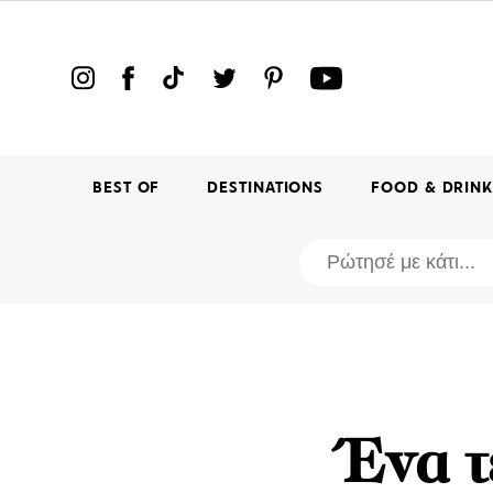
BEST OF
DESTINATIONS
FOOD & DRIN
Ένα τ