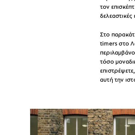
τον επισκέπτ
δελεαστικές 
Στο παρακάτω
timers στο 
περιλαμβάνο
τόσο μοναδικ
επιστρέψετε,
αυτή την ισ