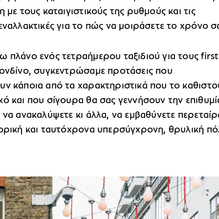
η με τους καταιγιστικούς της ρυθμούς και τις
εναλλακτικές για το πώς να μοιράσετε το χρόνο σ
 πλάνο ενός τετραήμερου ταξιδιού για τους first
Λονδίνο, συγκεντρώσαμε προτάσεις που
υν κάποια από τα χαρακτηριστικά που το καθιστο
ό και που σίγουρα θα σας γεννήσουν την επιθυμί
 να ανακαλύψετε κι άλλα, να εμβαθύνετε περεταί
τορική και ταυτόχρονα υπερσύγχρονη, θρυλική πό