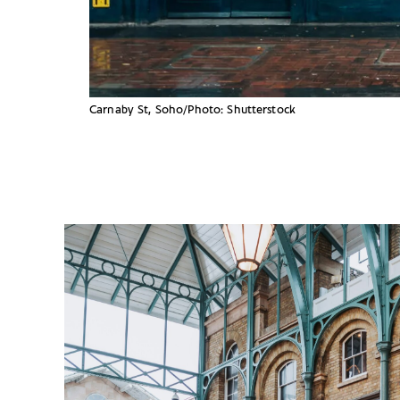
Carnaby St, Soho/Photo: Shutterstock