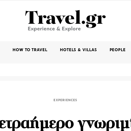
K
HOW TO TRAVEL
HOTELS & VILLAS
PEOPLE
EXPERIENCES
ετραήμερο γνωριμ