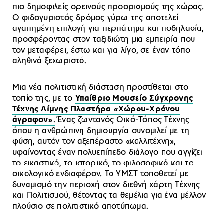
πιο δημοφιλείς ορεινούς προορισμούς της χώρας.
Ο φιδογυριστός δρόμος γύρω της αποτελεί
αγαπημένη επιλογή για περπάτημα και ποδηλασία,
προσφέροντας στον ταξιδιώτη μια εμπειρία που
τον μεταφέρει, έστω και για λίγο, σε έναν τόπο
αληθινά ξεχωριστό.
Μια νέα πολιτιστική διάσταση προστίθεται στο
τοπίο της, με το
Υπαίθριο Μουσείο Σύγχρονης
Τέχνης Λίμνης Πλαστήρα «Χώρου-Χρόνου
άγραφον»
.
Ένας ζωντανός Οικό-Τόπος Τέχνης
όπου η ανθρώπινη δημιουργία συνομιλεί με τη
φύση, αυτόν τον αξεπέραστο «καλλιτέχνη»,
υφαίνοντας έναν πολυεπίπεδο διάλογο που αγγίζει
το εικαστικό, το ιστορικό, το φιλοσοφικό και το
οικολογικό ενδιαφέρον. Το ΥΜΣΤ τοποθετεί με
δυναμισμό την περιοχή στον διεθνή χάρτη Τέχνης
και Πολιτισμού, θέτοντας τα θεμέλια για ένα μέλλον
πλούσιο σε πολιτιστικό αποτύπωμα.