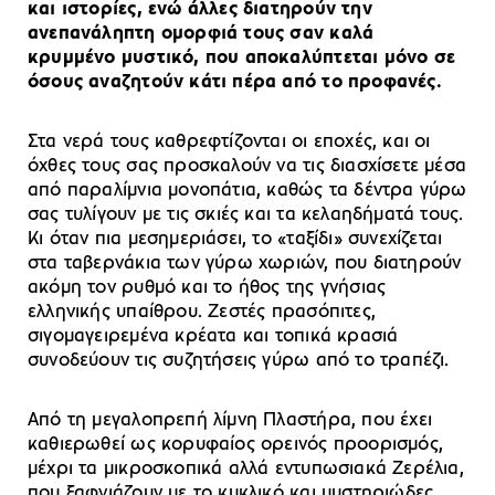
και ιστορίες, ενώ άλλες διατηρούν την
ανεπανάληπτη ομορφιά τους σαν καλά
κρυμμένο μυστικό, που αποκαλύπτεται μόνο σε
όσους αναζητούν κάτι πέρα από το προφανές.
Στα νερά τους καθρεφτίζονται οι εποχές, και οι
όχθες τους σας προσκαλούν να τις διασχίσετε μέσα
από παραλίμνια μονοπάτια, καθώς τα δέντρα γύρω
σας τυλίγουν με τις σκιές και τα κελαηδήματά τους.
Κι όταν πια μεσημεριάσει, το «ταξίδι» συνεχίζεται
στα ταβερνάκια των γύρω χωριών, που διατηρούν
ακόμη τον ρυθμό και το ήθος της γνήσιας
ελληνικής υπαίθρου. Ζεστές πρασόπιτες,
σιγομαγειρεμένα κρέατα και τοπικά κρασιά
συνοδεύουν τις συζητήσεις γύρω από το τραπέζι.
Από τη μεγαλοπρεπή λίμνη Πλαστήρα, που έχει
καθιερωθεί ως κορυφαίος ορεινός προορισμός,
μέχρι τα μικροσκοπικά αλλά εντυπωσιακά Ζερέλια,
που ξαφνιάζουν με το κυκλικό και μυστηριώδες