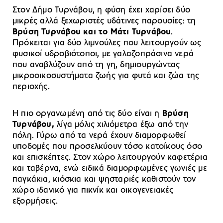
Στον Δήμο Τυρνάβου, η φύση έχει χαρίσει δύο
μικρές αλλά ξεχωριστές υδάτινες παρουσίες: τη
Βρύση Τυρνάβου και το Μάτι Τυρνάβου
.
Πρόκειται για δύο λιμνούλες που λειτουργούν ως
φυσικοί υδροβιότοποι, με γαλαζοπράσινα νερά
που αναβλύζουν από τη γη, δημιουργώντας
μικροοικοσυστήματα ζωής για φυτά και ζώα της
περιοχής.
Η πιο οργανωμένη από τις δύο είναι η
Βρύση
Τυρνάβου,
λίγα μόλις χιλιόμετρα έξω από την
πόλη. Γύρω από τα νερά έχουν διαμορφωθεί
υποδομές που προσελκύουν τόσο κατοίκους όσο
και επισκέπτες. Στον χώρο λειτουργούν καφετέρια
και ταβέρνα, ενώ ειδικά διαμορφωμένες γωνιές με
παγκάκια, κιόσκια και ψησταριές καθιστούν τον
χώρο ιδανικό για πικνίκ και οικογενειακές
εξορμήσεις.