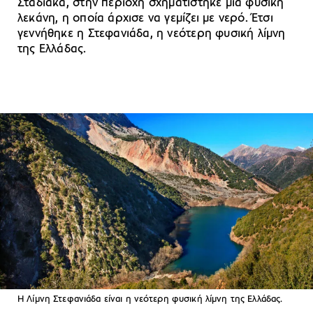
Σταδιακά, στην περιοχή σχηματίστηκε μια φυσική
λεκάνη, η οποία άρχισε να γεμίζει με νερό. Έτσι
γεννήθηκε η Στεφανιάδα, η νεότερη φυσική λίμνη
της Ελλάδας.
Η Λίμνη Στεφανιάδα είναι η νεότερη φυσική λίμνη της Ελλάδας.