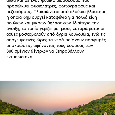
αλλά και σε έναν φυσικό μικρόκοσμο που
προσελκύει φυσιολάτρες, φωτογράφους και
πεζοπόρους. Πλαισιώνεται από πλούσια βλάστηση,
η οποία δημιουργεί καταφύγιο για πολλά είδη
πουλιών και μικρών θηλαστικών. Ιδιαίτερα την
άνοιξη, το τοπίο γεμίζει με ήχους και χρώματα: οι
όχθες μοσχοβολούν από άγρια λουλούδια, ενώ τις
απογευματινές ώρες τα νερά παίρνουν πορφυρές
αποχρώσεις, αφήνοντας τους κορμούς των
βυθισμένων δέντρων να ξεπροβάλλουν
εντυπωσιακά.