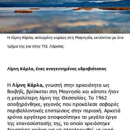
Η Λίμνη Κάρλα, απλωμένη κυρίως στη Μαγνησία, εκτείνεται με ένα
τμήμα της και στην Π.Ε. Λάρισας
Λίμνη Κάρλα, ένας αναγεννημένος υδροβιότοπος
Η
Λίμνη Κάρλα,
γνωστή στην αρχαιότητα ως
Βοιβηΐς, βρίσκεται στη Μαγνησία και κάποτε ήταν
η μεγαλύτερη λίμνη της Θεσσαλίας. Το 1962
αποξηράνθηκε, γεγονός που προκάλεσε σοβαρές
περιβαλλοντικές επιπτώσεις στην περιοχή. Αρκετά
χρόνια αργότερα αποφασίστηκε το μεγάλο έργο
της επανασύστασής της, το οποίο χρειάστηκε