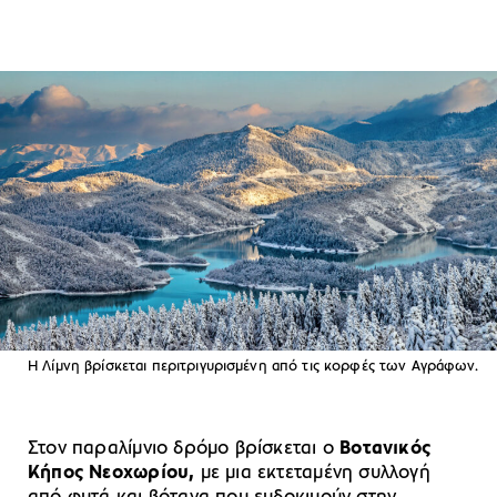
Η Λίμνη βρίσκεται περιτριγυρισμένη από τις κορφές των Αγράφων.
Στον παραλίμνιο δρόμο βρίσκεται ο
Βοτανικός
Κήπος Νεοχωρίου,
με μια εκτεταμένη συλλογή