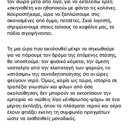
τον σωρό μετά από λίγο, για να εκτελέσω χρέη
«σκηνοθέτη και ηθοποιού» με φόντο τις κολόνες.
Κουραστήκαμε, ώρα να ξαπλώσουμε στις
σκονισμένες από άμμο, πετσέτες. Σκιά λιγοστή,
στριμώχνουμε στους τοίχους τα κεφάλια μας, τα
πόδια σιγοψήνονται.
Τη μια ώρα που ακολουθεί μέχρι να σηκωθούμε
για να πάρουμε τον δρόμο της επόμενης στάσης,
θα υποστούμε: τον φυσικό κάματο, την άμεση
νοσταλγία από την χλαπαταγή των ψαριών, το
«σπάσιμο» της συνειδητοποίησης ότι οι ώρες
φεύγουν νερό. Όμως, καμία ως τώρα, ιστορία σε
τραπέζια γνωστών και φίλων από όσα
ακολούθησαν, δεν μπορούν να εκτοπίσουν την
εμπειρία να νιώθεις λίγο «άνθρωπος-ψάρι» σε ένα
μέρος-έκπληξη, όπου τα πλάσματα νερού και αέρα
έχουν φτιάξει εκείνη τη συμφωνία πραγμάτων
ώστε να αισθανθείς μοναδικός.