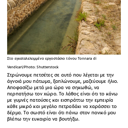
Στο εγκαταλελειμμένο εργοστάσιο τόνου Tonnara di
Vendicari/Photo: Shutterstock
Στρώνουμε πετσέτες σε αυτό που λέγεται με την
άγνοιά μου πάτωμα, ξαπλώνουμε, μαζεύουμε ήλιο.
Αποφασίζω μετά μια ώρα να σηκωθώ, να
περπατήσω τον χώρο. Το λάθος είναι ότι το κάνω
με γυμνές πατούσες και εισπράττω την εμπειρία
κάθε μικρό και μεγάλο πετραδάκι να χαράσσει το
δέρμα. Το σωστό είναι ότι πάνω στον πανικό μου
βλέπω την ευκαιρία να βουτήξω.