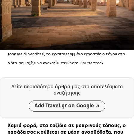
Tonnara di Vendicari, το εγκαταλελειμμένο εργοστάσιο τόνου στο
Νότο που αξίζει να ανακαλύψετε/Photo: Shutterstock
Δείτε περισσότερα άρθρα μας
στα αποτελέσματα
αναζήτησης
Add Travel.gr on Google
Καμιά φορά, στα ταξίδια σε μακρινούς τόπους, ο
παράδεισος κρύβεται σε μέρη ανορθόδοξα, που