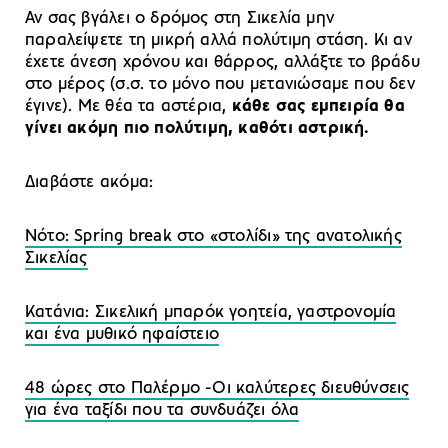
Αν σας βγάλει ο δρόμος στη Σικελία μην
παραλείψετε τη μικρή αλλά πολύτιμη στάση. Κι αν
έχετε άνεση χρόνου και θάρρος, αλλάξτε το βράδυ
στο μέρος (σ.σ. το μόνο που μετανιώσαμε που δεν
έγινε). Με θέα τα αστέρια,
κάθε σας εμπειρία θα
γίνει ακόμη πιο πολύτιμη, καθότι αστρική.
Διαβάστε ακόμα:
Νότο: Spring break στο «στολίδι» της ανατολικής
Σικελίας
Κατάνια: Σικελική μπαρόκ γοητεία, γαστρονομία
και ένα μυθικό ηφαίστειο
48 ώρες στο Παλέρμο -Οι καλύτερες διευθύνσεις
για ένα ταξίδι που τα συνδυάζει όλα