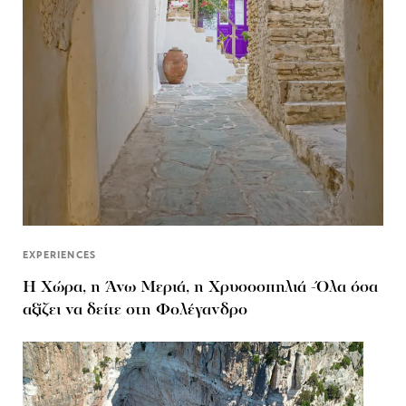
EXPERIENCES
Η Χώρα, η Άνω Μεριά, η Χρυσοσπηλιά -Όλα όσα
αξίζει να δείτε στη Φολέγανδρο