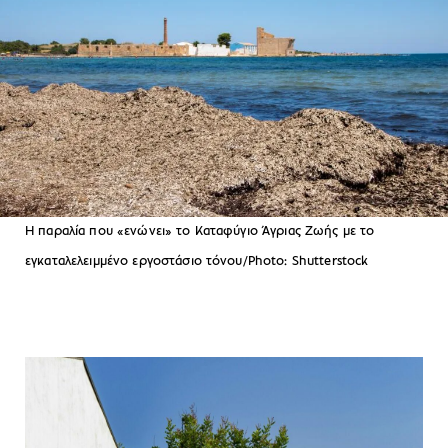
Η παραλία που «ενώνει» το Καταφύγιο Άγριας Ζωής με το
εγκαταλελειμμένο εργοστάσιο τόνου/Photo: Shutterstock