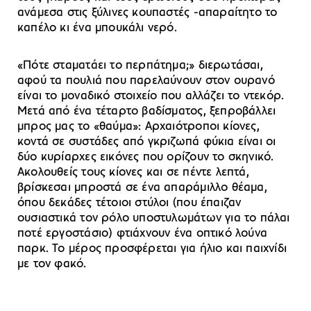
ανάμεσα στις ξύλινες κουπαστές -απαραίτητο το
καπέλο κι ένα μπουκάλι νερό.
«Πότε σταματάει το περπάτημα;» διερωτάσαι,
αφού τα πουλιά που παρελαύνουν στον ουρανό
είναι το μοναδικό στοιχείο που αλλάζει το ντεκόρ.
Μετά από ένα τέταρτο βαδίσματος, ξεπροβάλλει
μπρος μας το «θαύμα»: Αρχαιότροποι κίονες,
κοντά σε συστάδες από γκριζωπά φύκια είναι οι
δύο κυρίαρχες εικόνες που ορίζουν το σκηνικό.
Ακολουθείς τους κίονες και σε πέντε λεπτά,
βρίσκεσαι μπροστά σε ένα απαράμιλλο θέαμα,
όπου δεκάδες τέτοιοι στύλοι (που έπαιζαν
ουσιαστικά τον ρόλο υποστυλωμάτων για το πάλαι
ποτέ εργοστάσιο) φτιάχνουν ένα οπτικό λούνα
παρκ. Το μέρος προσφέρεται για ήλιο και παιχνίδι
με τον φακό.