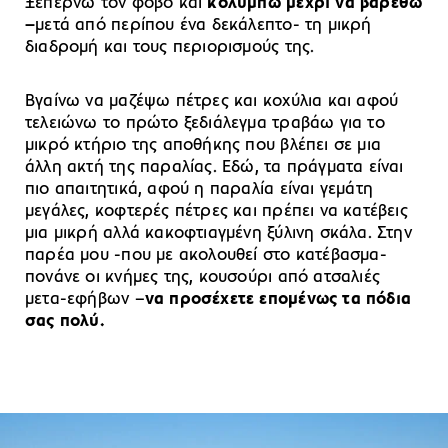
Ξεπερνώ τον φόβο και
κολυμπώ μέχρι να βαρεθώ
–
μετά από περίπου ένα δεκάλεπτο- τη μικρή
διαδρομή και τους περιορισμούς της.
Βγαίνω να μαζέψω πέτρες και κοχύλια και αφού
τελειώνω το πρώτο ξεδιάλεγμα τραβάω για το
μικρό κτήριο της αποθήκης που βλέπει σε μια
άλλη ακτή της παραλίας. Εδώ, τα πράγματα είναι
πιο απαιτητικά, αφού η παραλία είναι γεμάτη
μεγάλες, κοφτερές πέτρες και πρέπει να κατέβεις
μια μικρή αλλά κακοφτιαγμένη ξύλινη σκάλα. Στην
παρέα μου -που με ακολουθεί στο κατέβασμα-
πονάνε οι κνήμες της, κουσούρι από ατσαλιές
μετα-εφήβων –
να προσέχετε επομένως τα πόδια
σας πολύ.