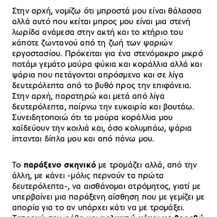
Στην αρχή, νομίζω ότι μπροστά μου είναι θάλασσα
αλλά αυτό που κείται μπρος μου είναι μια στενή
λωρίδα ανάμεσα στην ακτή και το κτήριο του
κάποτε ζωντανού από τη ζωή των ψαριών
εργοστασίου. Πρόκειται για ένα στενόμακρο μικρό
ποτάμι γεμάτο μαύρα φύκια και κοράλλια αλλά και
ψάρια που πετάγονται απρόσμενα και σε λίγα
δευτερόλεπτα από το βυθό προς την επιφάνεια.
Στην αρχή, παρατηρώ και μετά από λίγα
δευτερόλεπτα, παίρνω την ευκαιρία και βουτάω.
Συνειδητοποιώ ότι τα μαύρα κοράλλια μου
χαϊδεύουν την κοιλιά και, όσο κολυμπάω, ψάρια
ίπτανται δίπλα μου και από πάνω μου.
Το
παράξενο σκηνικό
με τρομάζει αλλά, από την
άλλη, με κάνει -μόλις περνούν τα πρώτα
δευτερόλεπτα-, να αισθάνομαι ατρόμητος, γιατί με
υπερβαίνει μια παράξενη αίσθηση που με γεμίζει με
απορία για το αν υπάρχει κάτι να με τρομάξει.