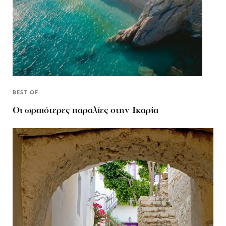
BEST OF
Οι ωραιότερες παραλίες στην Ικαρία