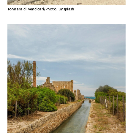
Tonnara di Vendicari/Photo: Unsplash