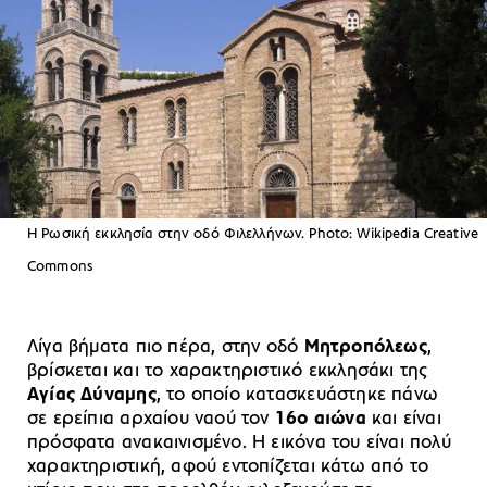
Η Ρωσική εκκλησία στην οδό Φιλελλήνων. Photo: Wikipedia Creative
Commons
Λίγα βήματα πιο πέρα, στην οδό
Μητροπόλεως
,
βρίσκεται και το χαρακτηριστικό εκκλησάκι της
Αγίας Δύναμης
, το οποίο κατασκευάστηκε πάνω
σε ερείπια αρχαίου ναού τον
16ο αιώνα
και είναι
πρόσφατα ανακαινισμένο. Η εικόνα του είναι πολύ
χαρακτηριστική, αφού εντοπίζεται κάτω από το