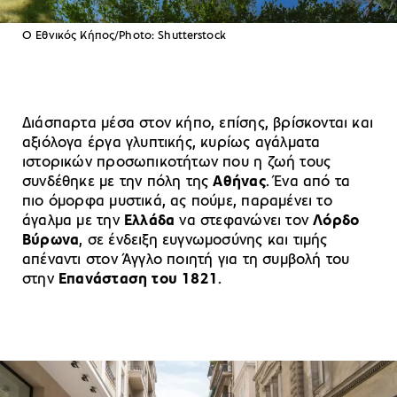
O Εθνικός Κήπος/Photo: Shutterstock
Διάσπαρτα μέσα στον κήπο, επίσης, βρίσκονται και
αξιόλογα έργα γλυπτικής, κυρίως αγάλματα
ιστορικών προσωπικοτήτων που η ζωή τους
συνδέθηκε με την πόλη της
Αθήνας
. Ένα από τα
πιο όμορφα μυστικά, ας πούμε, παραμένει το
άγαλμα με την
Ελλάδα
να στεφανώνει τον
Λόρδο
Βύρωνα
, σε ένδειξη ευγνωμοσύνης και τιμής
απέναντι στον Άγγλο ποιητή για τη συμβολή του
στην
Επανάσταση του 1821
.