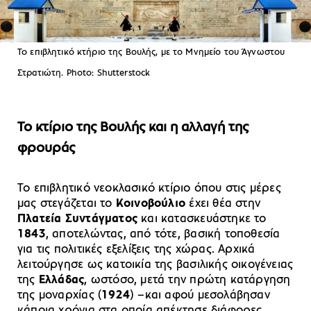
Το επιβλητικό κτήριο της Βουλής, με το Μνημείο του Άγνωστου
Στρατιώτη. Photo: Shutterstock
Το κτίριο της Βουλής και η αλλαγή της
φρουράς
Το επιβλητικό νεοκλασικό κτίριο όπου στις μέρες
μας στεγάζεται το
Κοινοβούλιο
έχει θέα στην
Πλατεία Συντάγματος
και κατασκευάστηκε το
1843
, αποτελώντας, από τότε, βασική τοποθεσία
για τις πολιτικές εξελίξεις της χώρας. Αρχικά
λειτούργησε ως κατοικία της βασιλικής οικογένειας
της
Ελλάδας
, ωστόσο, μετά την πρώτη κατάργηση
της μοναρχίας (
1924
) –και αφού μεσολάβησαν
κάποια χρόνια στα οποία απέκτησε διάφορες