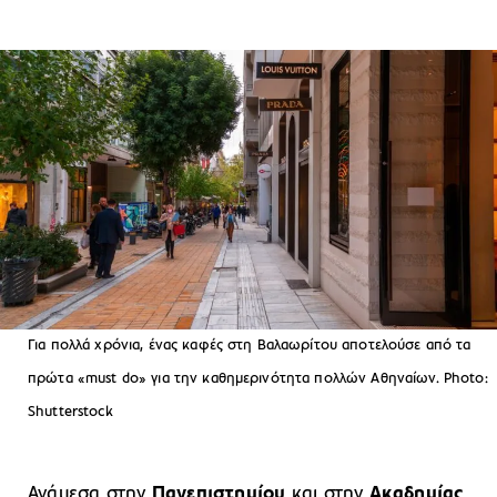
Για πολλά χρόνια, ένας καφές στη Βαλαωρίτου αποτελούσε από τα
πρώτα «must do» για την καθημερινότητα πολλών Αθηναίων. Photo:
Shutterstock
Ανάμεσα στην
Πανεπιστημίου
και στην
Ακαδημίας
,