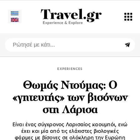
EXPERIENCES
Θωμάς Ντούμας: Ο
«γητευτής» των βισόνων
στη Λάρισα
Είναι ένας σύγχρονος Λαρισαίος καουμπόι, ενώ
έχει και μία από τις ελάχιστες βιολογικές
φάρμες με βίσονες σε ολόκληρη την Ευρώπη