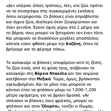
«Δεν υπάρχει άλλος τρόπος», λέει, «τα ζώα πρέπει
να τα επιστρέψω στις συγκεκριμένες εκτάσεις
όπου εκτρέφονται. Οι βίσονες είναι απρόβλεπτα
και άγρια ζώα, ιδιαίτερα όταν ζευγαρώνουν και
όταν γεννάνε. Έχουν ύψος γύρω στα 2 μέτρα και
το βάρος τους μπορεί να ξεπεράσει τον έναν τόνο.
Και μπορούν να διασχίσουν μεγάλες αποστάσεις:
κάποτε είχαν φθάσει μέχρι την
Κοζάνη
, όπου τα
βρήκαμε και τα φέραμε πίσω».
Το καλοκαίρι οι βίσονες υποφέρουν από τη ζέστη.
Τα ζώα αυτά, από τη φύση τους, ανέβαιναν το
καλοκαίρι στη
Βόρεια Ντακότα
και τον χειμώνα
κατέβαιναν στο
Μεξικό
. Τώρα, όμως, βρίσκονται
εγκλωβισμένοι. Και το μόνο που μπορούν να
κάνουν είναι να φτάσουν μέχρι τα 1.000-1.200
μέτρα υψόμετρο, για να βρουν δροσιά. «Αν
σπάσουν οι βίσονες τους φράχτες, μπορεί να
φτάσουν και στον
Όλυμπο
», τονίζει ο Θωμάς.