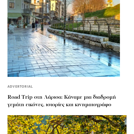
ADVERTORIAL
Road Τrip στη Λάρισα: Κάναμε μια διαδρομή
γεμάτη εικόνες, ιστορίες και κινηματογράφο