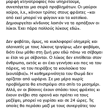
μορφή κτηνοτροφίας που υπηρετούμε,
συνεπάγεται μια σειρά προβλημάτων. Οι μαύροι
χοίροι, λ.χ., κάνουν τρύπες στους φράχτες –και
από εκεί μπορεί να φύγουν και τα κατσίκια.
Δημιουργείται κίνδυνος λοιπόν να τα αρπάξουν οι
λύκοι. Έχει πάρα πολλούς λύκους εδώ».
Δεν φοβάται, όμως, να κυκλοφορεί ολημερίς και
ολονυχτίς με τους λύκους τριγύρω; «Δεν φοβάμαι,
διότι έχω μάθει στη ζωή μου εδώ πάνω να σέβομαι
κι έτσι να με σέβονται. Ο λύκος δεν επιτίθεται στον
άνθρωπο, εκτός κι αν έχει γεννήσει και πας να του
πάρεις, να του πειράξεις τα κουλούκια του
(κουτάβια)». Η καθημερινότητα του Θωμά δεν
ορίζεται από ωράριο. Σε μια μέρα χωρίς
προβλήματα θα επιστρέψει στο σπίτι το μεσημέρι.
Αλλά, αν οι βίσονες έχουν σπάσει τους φράχτες κι
έχουν ανέβει στα ορεινά και πρέπει να τους
μαζέψει, μπορεί να γυρίσει και σε 24 ώρες. Τις
οποίες θα περάσει μαζί με τους συνεργάτες του