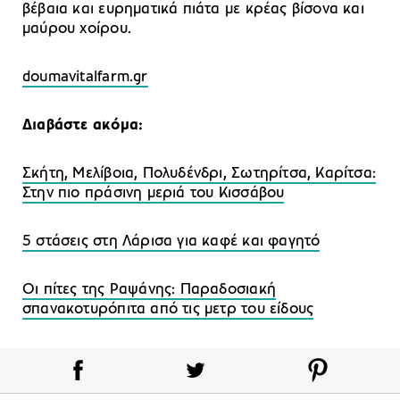
βέβαια και ευρηματικά πιάτα με κρέας βίσονα και
μαύρου χοίρου.
doumavitalfarm.gr
Διαβάστε ακόμα:
Σκήτη, Μελίβοια, Πολυδένδρι, Σωτηρίτσα, Καρίτσα:
Στην πιο πράσινη μεριά του Κισσάβου
5 στάσεις στη Λάρισα για καφέ και φαγητό
Οι πίτες της Ραψάνης: Παραδοσιακή
σπανακοτυρόπιτα από τις μετρ του είδους