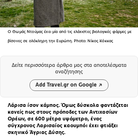
Ο Θωμάς Ντούμας έχει μία από τις ελάχιστες βιολογικές φάρμες με
βίσονες σε ολόκληρη την Ευρώπη. Photo: Νίκος Κόκκας
Δείτε περισσότερα άρθρα μας
στα αποτελέσματα
αναζήτησης
Add Travel.gr on Google
Λάρισα ίσον κάμπος. Όμως δύσκολα φαντάζεται
κανείς πως στους πρόποδες των Αντιχασίων
Ορέων, σε 600 μέτρα υψόμετρο, ένας
σύγχρονος Λαρισαίος καουμπόι έχει φτιάξει
σκηνικό Άγριας Δύσης.