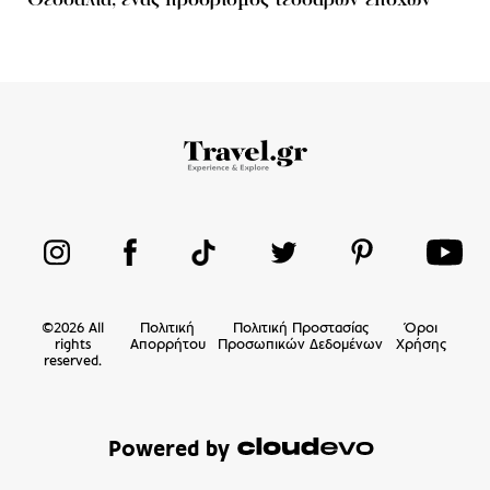
Θεσσαλία, ένας προορισμός τεσσάρων εποχών
©
2026
All
Πολιτική
Πολιτική Προστασίας
Όροι
rights
Απορρήτου
Προσωπικών Δεδομένων
Χρήσης
reserved.
Powered by