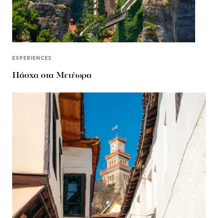
EXPERIENCES
Πάσχα στα Μετέωρα