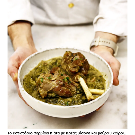
Το εστιατόριο σερβίρει πιάτα με κρέας βίσονα και μαύρου χοίρου.