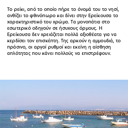
Το ρείκι, από το οποίο πήρε το όνομά του το νησί,
ανθίζει το φθινόπωρο και δίνει στην Ερείκουσα το
χαρακτηριστικό του χρώμα. Τα μονοπάτια στο
εσωτερικό οδηγούν σε ήσυχους όρμους. Η
Ερείκουσα δεν χρειάζεται πολλά αξιοθέατα για να
κερδίσει τον επισκέπτη. Της αρκούν η αμμουδιά, το
πράσινο, οι αργοί ρυθμοί και εκείνη η αίσθηση
απλότητας που κάνει πολλούς να επιστρέφουν.