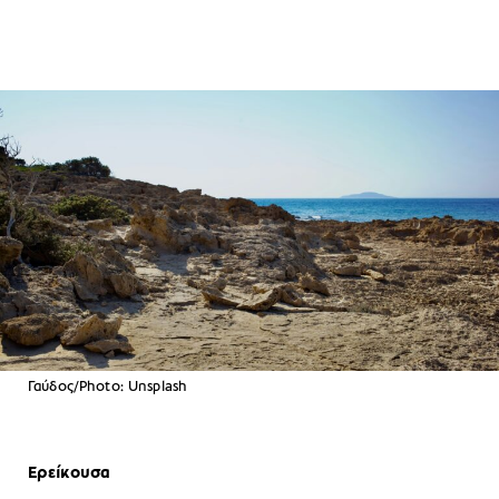
Γαύδος/Photo: Unsplash
Ερείκουσα