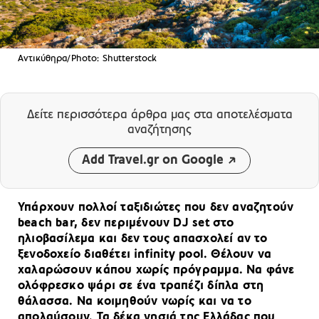
Αντικύθηρα/Photo: Shutterstock
Δείτε περισσότερα άρθρα μας
στα αποτελέσματα
αναζήτησης
Add Travel.gr on Google
Υπάρχουν πολλοί ταξιδιώτες που δεν αναζητούν
beach bar, δεν περιμένουν DJ set στο
ηλιοβασίλεμα και δεν τους απασχολεί αν το
ξενοδοχείο διαθέτει infinity pool. Θέλουν να
χαλαρώσουν κάπου χωρίς πρόγραμμα. Να φάνε
ολόφρεσκο ψάρι σε ένα τραπέζι δίπλα στη
θάλασσα. Να κοιμηθούν νωρίς και να το
απολαύσουν. Τα δέκα νησιά της Ελλάδας που