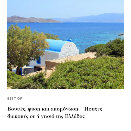
BEST OF
Βουτιές, φύση και απομόνωση – Ήσυχες
διακοπές σε 4 νησιά της Ελλάδας