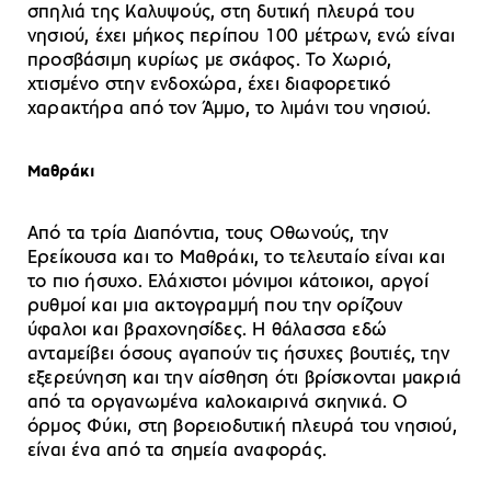
σπηλιά της Καλυψούς, στη δυτική πλευρά του
νησιού, έχει μήκος περίπου 100 μέτρων, ενώ είναι
προσβάσιμη κυρίως με σκάφος. Το Χωριό,
χτισμένο στην ενδοχώρα, έχει διαφορετικό
χαρακτήρα από τον Άμμο, το λιμάνι του νησιού.
Μαθράκι
Από τα τρία Διαπόντια, τους Οθωνούς, την
Ερείκουσα και το Μαθράκι, το τελευταίο είναι και
το πιο ήσυχο. Ελάχιστοι μόνιμοι κάτοικοι, αργοί
ρυθμοί και μια ακτογραμμή που την ορίζουν
ύφαλοι και βραχονησίδες. Η θάλασσα εδώ
ανταμείβει όσους αγαπούν τις ήσυχες βουτιές, την
εξερεύνηση και την αίσθηση ότι βρίσκονται μακριά
από τα οργανωμένα καλοκαιρινά σκηνικά. Ο
όρμος Φύκι, στη βορειοδυτική πλευρά του νησιού,
είναι ένα από τα σημεία αναφοράς.