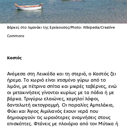
Βάρκες στο λιμανάκι της Ερείκουσας/Photo: Wikipedia/Creative
Commons
Καστός
Ανάμεσα στη Λευκάδα και τη στεριά, ο Καστός ζει
ήρεμα. Το χωριό είναι χτισμένο γύρω από το
λιμάνι, με πέτρινα σπίτια και μικρές ταβέρνες, ενώ
οι μετακινήσεις γίνονται κυρίως με τα πόδια ή με
βάρκα. Τριγύρω ελαιώνες, χαμηλοί λόφοι,
δαντελωτή ακτογραμμή. Οι παραλίες Αμπελάκια,
Φύκι και Άγιος Αιμιλιανός έχουν νερά που
δημιουργούν τις ωραιότερες αναμνήσεις στους
επισκέπτες. Φτάνεις με πλοιάριο από τον Μύτικα ή