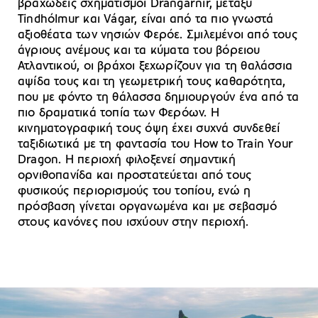
βραχώδεις σχηματισμοί Drangarnir, μεταξύ
Tindhólmur και Vágar, είναι από τα πιο γνωστά
αξιοθέατα των νησιών Φερόε. Σμιλεμένοι από τους
άγριους ανέμους και τα κύματα του βόρειου
Ατλαντικού, οι βράχοι ξεχωρίζουν για τη θαλάσσια
αψίδα τους και τη γεωμετρική τους καθαρότητα,
που με φόντο τη θάλασσα δημιουργούν ένα από τα
πιο δραματικά τοπία των Φερόων. Η
κινηματογραφική τους όψη έχει συχνά συνδεθεί
ταξιδιωτικά με τη φαντασία του How to Train Your
Dragon. Η περιοχή φιλοξενεί σημαντική
ορνιθοπανίδα και προστατεύεται από τους
φυσικούς περιορισμούς του τοπίου, ενώ η
πρόσβαση γίνεται οργανωμένα και με σεβασμό
στους κανόνες που ισχύουν στην περιοχή.