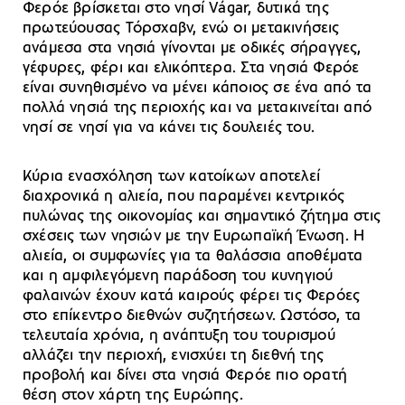
Φερόε βρίσκεται στο νησί Vágar, δυτικά της
πρωτεύουσας Τόρσχαβν, ενώ οι μετακινήσεις
ανάμεσα στα νησιά γίνονται με οδικές σήραγγες,
γέφυρες, φέρι και ελικόπτερα. Στα νησιά Φερόε
είναι συνηθισμένο να μένει κάποιος σε ένα από τα
πολλά νησιά της περιοχής και να μετακινείται από
νησί σε νησί για να κάνει τις δουλειές του.
Κύρια ενασχόληση των κατοίκων αποτελεί
διαχρονικά η αλιεία, που παραμένει κεντρικός
πυλώνας της οικονομίας και σημαντικό ζήτημα στις
σχέσεις των νησιών με την Ευρωπαϊκή Ένωση. Η
αλιεία, οι συμφωνίες για τα θαλάσσια αποθέματα
και η αμφιλεγόμενη παράδοση του κυνηγιού
φαλαινών έχουν κατά καιρούς φέρει τις Φερόες
στο επίκεντρο διεθνών συζητήσεων. Ωστόσο, τα
τελευταία χρόνια, η ανάπτυξη του τουρισμού
αλλάζει την περιοχή, ενισχύει τη διεθνή της
προβολή και δίνει στα νησιά Φερόε πιο ορατή
θέση στον χάρτη της Ευρώπης.