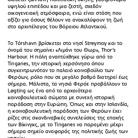
υψηλού επιπέδου και μια ζεστή, σχεδόν
οικογενειακή ατμόσφαιρα, ενώ είναι στάση που
αξίζει για όσους θέλουν να ανακαλύψουν τη ζωή
στο αρχιπέλαγος του Βόρειου Ατλαντικού.
Το Tórshavn βρίσκεται στο νησί Streymoy και το
όνομά του σημαίνει «Λιμάνι του Θωρ», Thor’s
Harbour. Η πόλη αναπτύχθηκε γύρω από το
Tinganes, την ιστορική χερσόνησο όπου
συγκεντρωνόταν το παλαιό κοινοβούλιο των
Φερόων, ρόλο που σε μεγάλο βαθμό διατηρεί έως
σήμερα. Μάλιστα, τα νησιά Φερόε προβάλλουν το
Løgting ως ένα από τα αρχαιότερα
κοινοβουλευτικά σώματα με συνεχή ιστορική
παράδοση στην Ευρώπη. Όπως και στην Ισλανδία,
η κοινοβουλευτική παράδοση των Φερόων έχει
ρίζες στις σκανδιναβικές συνελεύσεις της εποχής
των Βίκινγκς, με το Tinganes να παραμένει μέχρι
σήμερα σημείο αναφοράς της πολιτικής ζωής των