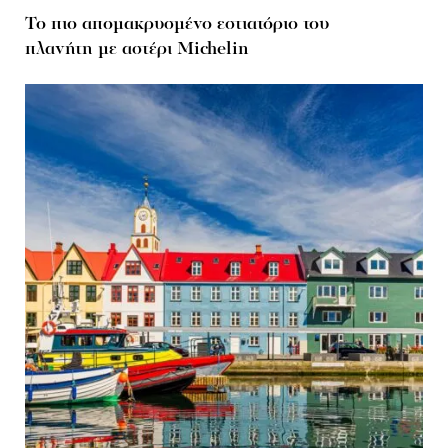
Το πιο απομακρυσμένο εστιατόριο του
πλανήτη με αστέρι Michelin