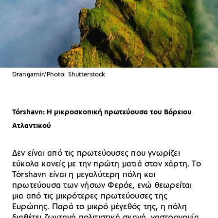
Drangarnir/Photo: Shutterstock
Tórshavn: Η μικροσκοπική πρωτεύουσα του Βόρειου
Ατλαντικού
Δεν είναι από τις πρωτεύουσες που γνωρίζει
εύκολα κανείς με την πρώτη ματιά στον χάρτη. Το
Tórshavn είναι η μεγαλύτερη πόλη και
πρωτεύουσα των νήσων Φερόε, ενώ θεωρείται
μια από τις μικρότερες πρωτεύουσες της
Ευρώπης. Παρά το μικρό μέγεθός της, η πόλη
διαθέτει ζωντανή πολιτιστική σκηνή, γαστρονομία