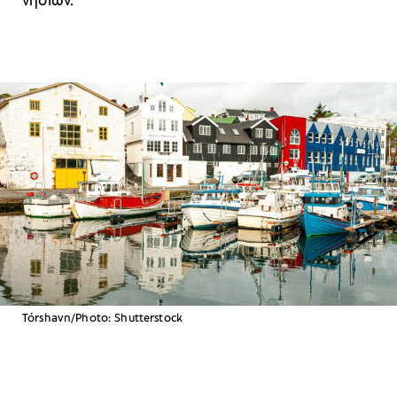
νησιών.
Tórshavn/Photo: Shutterstock