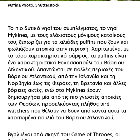
Puffins/Photo: Shutterstock
Το πιο δυτικό νησί του συμπλέγματος, το νησί
Mykines, με τους ελάχιστους μόνιμους κατοίκους
του, ξεχωρίζει για τα χιλιάδες puffins που ζουν και
φωλιάζουν εποχικά στην περιοχή. Χαριτωμένα, με
το τόσο χαρακτηριστικό ράμφος, τα puffins είναι
ένα χαρακτηριστικό θαλασσοπούλι του Βόρειου
Ατλαντικού. Απαντώνται σε πολλές περιοχές του
Βόρειου Ατλαντικού, από την Ισλανδία και τη
Νορβηγία έως τις Φερόες, τη Βρετανία και άλλες
βόρειες ακτές, ενώ στο Mykines έχουν
δημιουργήσει μία από τις πιο γνωστές αποικίες
των Φερόων, προσελκύοντας πλήθος bird
watchers που θέλουν να δουν από κοντά αυτά τα
χαριτωμένα πουλιά του Βόρειου Ατλαντικού.
Βγαλμένοι από σκηνή του Game of Thrones, οι