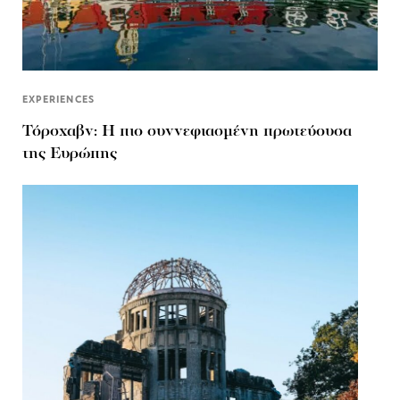
EXPERIENCES
Τόρσχαβν: Η πιο συννεφιασμένη πρωτεύουσα
της Ευρώπης