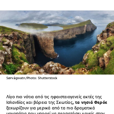
Sørvágsvatn/Photo: Shutterstock
Λίγο πιο νότια από τις ηφαιστειογενείς ακτές της
Ισλανδίας και βόρεια της Σκωτίας
, τα νησιά Φερόε
ξεχωρίζουν για μερικά από τα πιο δραματικά
μονοπάτια που μπορεί να περπατήσει κανείς στον