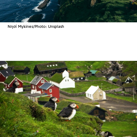
Nησί Mykines/Photo: Unsplash