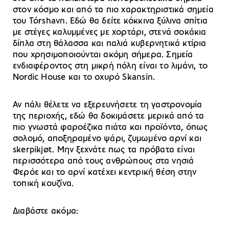
στον κόσμο και από τα πιο χαρακτηριστικά σημεία
του Tórshavn. Εδώ θα δείτε κόκκινα ξύλινα σπίτια
με στέγες καλυμμένες με χορτάρι, στενά σοκάκια
δίπλα στη θάλασσα και παλιά κυβερνητικά κτίρια
που χρησιμοποιούνται ακόμη σήμερα. Σημεία
ενδιαφέροντος στη μικρή πόλη είναι το λιμάνι, το
Nordic House και το οχυρό Skansin.
Αν πάλι θέλετε να εξερευνήσετε τη γαστρονομία
της περιοχής, εδώ θα δοκιμάσετε μερικά από τα
πιο γνωστά φαροέζικα πιάτα και προϊόντα, όπως
σολομό, αποξηραμένο ψάρι, ζυμωμένο αρνί και
skerpikjøt. Μην ξεχνάτε πως τα πρόβατα είναι
περισσότερα από τους ανθρώπους στα νησιά
Φερόε και το αρνί κατέχει κεντρική θέση στην
τοπική κουζίνα.
Διαβάστε ακόμα: