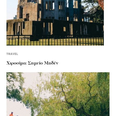
TRAVEL
Χιροσίμα: Σημείο Μηδέν