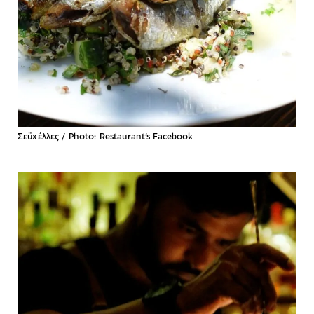
Σεϋχέλλες / Photo: Restaurant’s Facebook