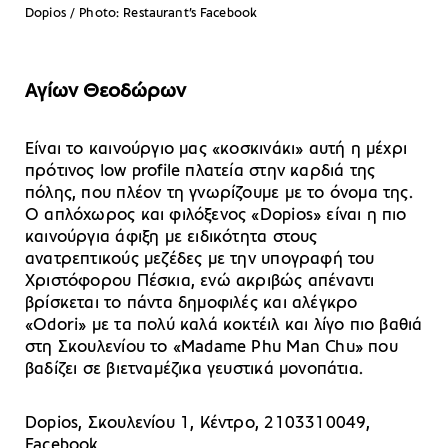
Dopios / Photo: Restaurant’s Facebook
Αγίων Θεοδώρων
Είναι το καινούργιο μας «κοσκινάκι» αυτή η μέχρι
πρότινος low profile πλατεία στην καρδιά της
πόλης, που πλέον τη γνωρίζουμε με το όνομα της.
O απλόχωρος και φιλόξενος «Dopios» είναι η πιο
καινούργια άφιξη με ειδικότητα στους
ανατρεπτικούς μεζέδες με την υπογραφή του
Χριστόφορου Πέσκια, ενώ ακριβώς απέναντι
βρίσκεται το πάντα δημοφιλές και αλέγκρο
«Odori» με τα πολύ καλά κοκτέιλ και λίγο πιο βαθιά
στη Σκουλενίου το «Madame Phu Man Chu» που
βαδίζει σε βιετναμέζικα γευστικά μονοπάτια.
Dopios, Σκουλενίου 1, Κέντρο, 2103310049,
Facebook