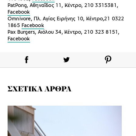
PatPong, Αθηναΐδος 11, Κέντρο, 210 3315381,
Facebook
Omnivore, Πλ. Αγίας Ειρήνης 10, Κέντρο,21 0322
1865
Facebook
Pax Burgers, Αιόλου 34, Κέντρο, 210 323 8151,
Facebook
ΣΧΕΤΙΚΑ ΑΡΘΡΑ