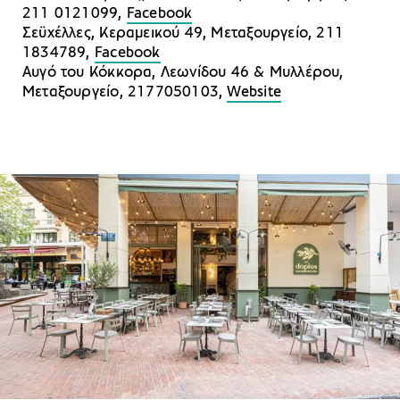
211 0121099,
Facebook
Σεϋχέλλες, Κεραμεικού 49, Μεταξουργείο, 211
1834789,
Facebook
Αυγό του Κόκκορα, Λεωνίδου 46 & Μυλλέρου,
Μεταξουργείο, 2177050103,
Website