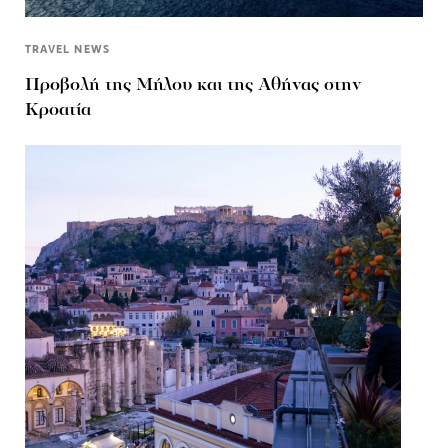
TRAVEL NEWS
Προβολή της Μήλου και της Αθήνας στην
Κροατία