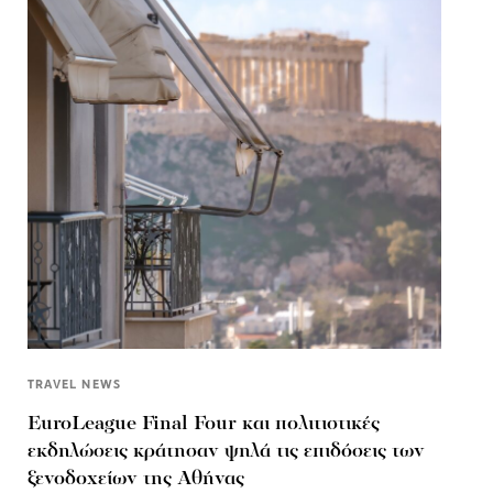
TRAVEL NEWS
EuroLeague Final Four και πολιτιστικές
εκδηλώσεις κράτησαν ψηλά τις επιδόσεις των
ξενοδοχείων της Αθήνας