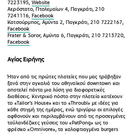
7223195,
Website
Αερόστατο, Πτολεμαίων 4, Παγκράτι, 210
7241116,
Facebook
Κατσούρμπος, Αμύντα 2, Παγκράτι, 210 7222167,
Facebook
Frater & Soror, Αμύντα 6, Παγκράτι, 210 7213720,
Facebook
Αγίας Ειρήνης
Ήταν από τις πρώτες πλατείες που μας τράβηξαν
ξανά στην αγκαλιά του αθηναϊκού downtown και
αποτελεί πάντα μια λύση για διαφορετικές
διαθέσεις. Κεντρικό πόστο στην πλατεία κατέχουν
το «Tailor’s House» και το «Throubi» με ιδέες για
κάθε στιγμή της ημέρας, ενώ τριγύρω οι επιλογές
αφθονούν και περιλαμβάνουν από τις προσεγμένες
ταϋλανδέζικες γεύσεις του «PatPong» ως το
φρέσκο «Omnivore», τα καλοφτιαγμένα burgers