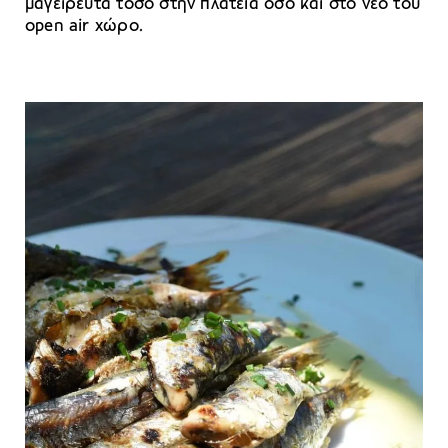
μαγειρευτά τόσο στην πλατεία όσο και στο νέο του
open air χώρο.