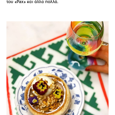
του «Pax» και άλλα πολλά.