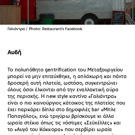
Γαλιάντρα / Photo: Restaurant’s Facebook
Αυδή
Το πολυπόθητο gentrification του Μεταξουργείου
μπορεί να μην επιτεύχθηκε, η απλόχωρη και πάντα
δροσερή αυτή πλατεία, ωστόσο, συγκεντρώνει
όλους όσοι έλκονται από την εναλλακτική αύρα
της περιοχής. Η new style καντίνα «Γαλιάντρα»
είναι ο πιο καινούργιος κάτοικος της πλατείας που
έχει παρκάρει δίπλα στο δημοφιλές bar «Μπλε
Παπαγάλος», ενώ τριγύρω βρίσκουμε κι άλλα
ωραία στέκια όπως τις νόστιμες «Σεϋχέλλες» και
το «Αυγό του Κόκκορα» που σερβίρει ωραία