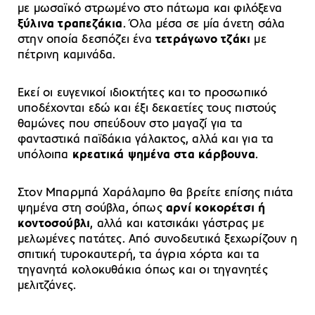
με μωσαϊκό στρωμένο στο πάτωμα και φιλόξενα
ξύλινα τραπεζάκια
. Όλα μέσα σε μία άνετη σάλα
στην οποία δεσπόζει ένα
τετράγωνο τζάκι
με
πέτρινη καμινάδα.
Εκεί οι ευγενικοί ιδιοκτήτες και το προσωπικό
υποδέχονται εδώ και έξι δεκαετίες τους πιστούς
θαμώνες που σπεύδουν στο μαγαζί για τα
φανταστικά παϊδάκια γάλακτος, αλλά και για τα
υπόλοιπα
κρεατικά ψημένα στα κάρβουνα
.
Στον Μπαρμπά Χαράλαμπο θα βρείτε επίσης πιάτα
ψημένα στη σούβλα, όπως
αρνί κοκορέτσι ή
κοντοσούβλι
, αλλά και κατσικάκι γάστρας με
μελωμένες πατάτες. Από συνοδευτικά ξεχωρίζουν η
σπιτική τυροκαυτερή, τα άγρια χόρτα και τα
τηγανητά κολοκυθάκια όπως και οι τηγανητές
μελιτζάνες.