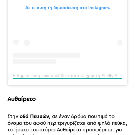
Δείτε αυτή τη δημοσίευση στο Instagram.
Η δημοσίευση κοινοποιήθηκε από το χρήστη Shelly Saunders Deli (@shelly.saunders.deli)
Αυθαίρετο
Στην
οδό Πευκών
, σε έναν δρόμο που τιμά το
όνομα του αφού περιτριγυρίζεται από ψηλά πεύκα,
το ήσυχο εστιατόριο Αυθαίρετο προσφέρεται για