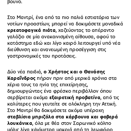
βουνό.
Στο Μαντρί, ένα από τα πιο παλιά εστιατόρια των
νοτίων προαστίων, μπορεί να δοκιμάσετε μοναδικά
κρεατοφαγικά πιάτα
, χαζεύοντας το απέραντο
γαλάζιο σε μία ανακαινισμένη αίθουσα, αφού το
κατάστημα εδώ και λίγο καιρό λειτουργεί υπό νέα
διεύθυνση και ανανεωμένη προσέγγιση στις
γαστρονομικές του προτάσεις.
Δύο νέα παιδιά,
ο Χρήστος και ο Θανάσης
Καραΐνδρος
πήραν πριν από μερικά χρόνια στα
χέρια τους τα ηνία της επιχείρησης,
δημιουργώντας ένα φρέσκο περιβάλλον όπου
σερβίρεται ακόμα
εξαιρετική προβατίνα
, από τις
καλύτερες που γευτείτε σε ολόκληρη την Αττική.
Στο Μαντρί θα δοκιμάσετε ακόμα υπέροχη
σταβλίσια μπριζόλα στα κάρβουνα και φοβερά
λουκάνικα
, όλα με θέα στον Σαρωνικό κόλπο
μόλις λίγα χιλιόμετρα μακριά από τη λεωφόρο