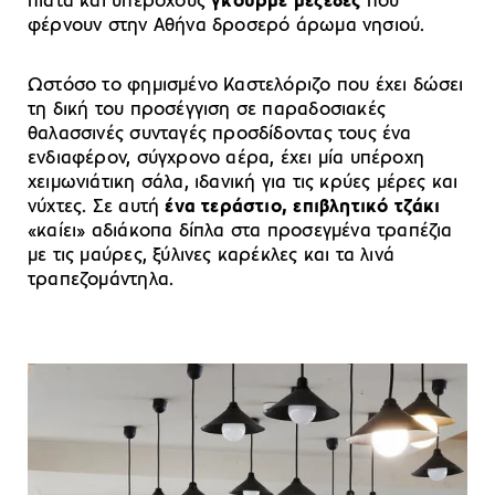
πιάτα και υπέροχους
γκουρμέ μεζέδες
που
φέρνουν στην Αθήνα δροσερό άρωμα νησιού.
Ωστόσο το φημισμένο Καστελόριζο που έχει δώσει
τη δική του προσέγγιση σε παραδοσιακές
θαλασσινές συνταγές προσδίδοντας τους ένα
ενδιαφέρον, σύγχρονο αέρα, έχει μία υπέροχη
χειμωνιάτικη σάλα, ιδανική για τις κρύες μέρες και
νύχτες. Σε αυτή
ένα τεράστιο, επιβλητικό τζάκι
«καίει» αδιάκοπα δίπλα στα προσεγμένα τραπέζια
με τις μαύρες, ξύλινες καρέκλες και τα λινά
τραπεζομάντηλα.