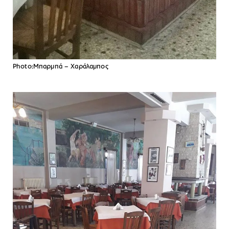
Photo:Mπαρμπά – Χαράλαμπος