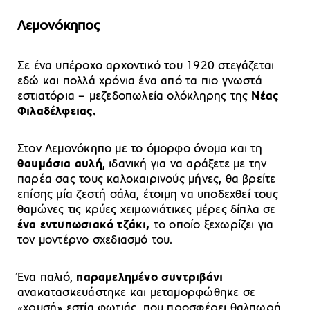
Λεμονόκηπος
Σε ένα υπέροχο αρχοντικό του 1920 στεγάζεται
εδώ και πολλά χρόνια ένα από τα πιο γνωστά
εστιατόρια – μεζεδοπωλεία ολόκληρης της
Νέας
Φιλαδέλφειας.
Στον Λεμονόκηπο με το όμορφο όνομα και τη
θαυμάσια αυλή
, ιδανική για να αράξετε με την
παρέα σας τους καλοκαιρινούς μήνες, θα βρείτε
επίσης μία ζεστή σάλα, έτοιμη να υποδεχθεί τους
θαμώνες τις κρύες χειμωνιάτικες μέρες δίπλα σε
ένα εντυπωσιακό τζάκι,
το οποίο ξεχωρίζει για
τον μοντέρνο σχεδιασμό του.
Ένα παλιό,
παραμελημένο συντριβάνι
ανακατασκευάστηκε και μεταμορφώθηκε σε
«χρυσή» εστία φωτιάς, που προσφέρει θαλπωρή