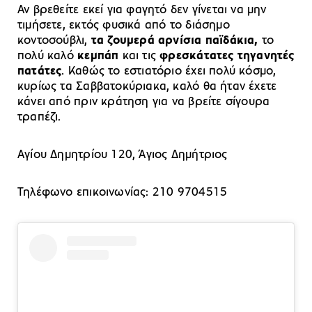
Αν βρεθείτε εκεί για φαγητό δεν γίνεται να μην
τιμήσετε, εκτός φυσικά από το διάσημο
κοντοσούβλι,
τα ζουμερά αρνίσια παϊδάκια,
το
πολύ καλό
κεμπάπ
και τις
φρεσκάτατες τηγανητές
πατάτες
. Καθώς το εστιατόριο έχει πολύ κόσμο,
κυρίως τα Σαββατοκύριακα, καλό θα ήταν έχετε
κάνει από πριν κράτηση για να βρείτε σίγουρα
τραπέζι.
Αγίου Δημητρίου 120, Άγιος Δημήτριος
Τηλέφωνο επικοινωνίας: 210 9704515