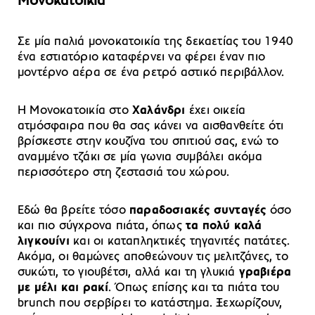
Μονοκατοικία
Σε μία παλιά μονοκατοικία της δεκαετίας του 1940
ένα εστιατόριο καταφέρνει να φέρει έναν πιο
μοντέρνο αέρα σε ένα ρετρό αστικό περιβάλλον.
Η Μονοκατοικία στο
Χαλάνδρι
έχει οικεία
ατμόσφαιρα που θα σας κάνει να αισθανθείτε ότι
βρίσκεστε στην κουζίνα του σπιτιού σας, ενώ το
αναμμένο τζάκι σε μία γωνια συμβάλει ακόμα
περισσότερο στη ζεστασιά του χώρου.
Εδώ θα βρείτε τόσο
παραδοσιακές συνταγές
όσο
και πιο σύγχρονα πιάτα, όπως
τα πολύ καλά
λιγκουίνι
και οι καταπληκτικές τηγανιτές πατάτες.
Ακόμα, οι θαμώνες αποθεώνουν τις μελιτζάνες, το
συκώτι, το γιουβέτσι, αλλά και τη γλυκιά
γραβιέρα
με μέλι και ρακί
. Όπως επίσης και τα πιάτα του
brunch που σερβίρει το κατάστημα. Ξεχωρίζουν,