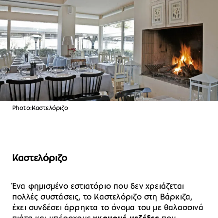
Photo:Καστελόριζο
Καστελόριζο
Ένα φημισμένο εστιατόριο που δεν χρειάζεται
πολλές συστάσεις, το Καστελόριζο στη Βάρκιζα,
έχει συνδέσει άρρηκτα το όνομα του με θαλασσινά