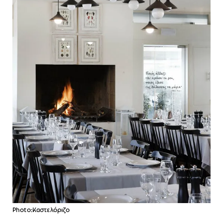
Photo:Καστελόριζο