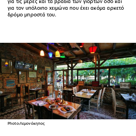
για τις μέρες και τα βράδια των γιορτών όσο και
για τον υπόλοιπο χειμώνα που έχει ακόμα αρκετό
δρόμο μπροστά του.
Photo:Λεμονόκηπος