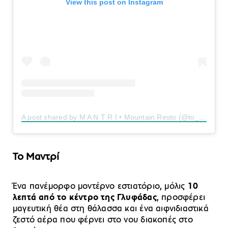
View this post on Instagram
A post shared by M A N T R I • Mountain Resto (@to_mantri)
Το Μαντρί
Ένα πανέμορφο μοντέρνο εστιατόριο, μόλις
10
λεπτά από το κέντρο της Γλυφάδας
, προσφέρει
μαγευτική θέα στη θάλασσα και ένα αιφνιδιαστικά
ζεστό αέρα που φέρνει στο νου διακοπές στο