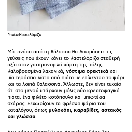
Photo:Καστελόριζο
Μία ανάσα από τη θάλασσα θα δοκιμάσετε τις
γεύσεις που έχουν κάνει το Καστελόριζο σταθερή
αξία στον γαστρονομικό χάρτη της πόλης.
Καλοβρασμένα λαχανικά,
νόστιμα ορεκτικά
και
μία τεράστια λίστα από πιάτα με επίκεντρο το ψάρι
και τα λοιπά θαλασσινά. Άλλωστε, δεν είναι τυχαίο
ότι στο μενού υπάρχουν μόλις δύο κρεατοφαγικά
πιάτα, ένα φιλέτο κοτόπουλο και μπιφτέκια
σχάρας. Ξεχωρίζουν τα φρέσκα ψάρια του
καταλόγου, όπως
μυλοκόπι, καραβίδες, αστακός
και γλώσσα
.