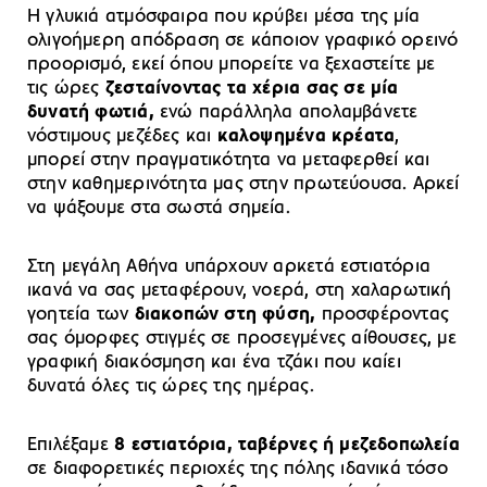
Η γλυκιά ατμόσφαιρα που κρύβει μέσα της μία
ολιγοήμερη απόδραση σε κάποιον γραφικό ορεινό
προορισμό, εκεί όπου μπορείτε να ξεχαστείτε με
τις ώρες
ζεσταίνοντας τα χέρια σας σε μία
δυνατή φωτιά,
ενώ παράλληλα απολαμβάνετε
νόστιμους μεζέδες και
καλοψημένα κρέατα
,
μπορεί στην πραγματικότητα να μεταφερθεί και
στην καθημερινότητα μας στην πρωτεύουσα. Αρκεί
να ψάξουμε στα σωστά σημεία.
Στη μεγάλη Αθήνα υπάρχουν αρκετά εστιατόρια
ικανά να σας μεταφέρουν, νοερά, στη χαλαρωτική
γοητεία των
διακοπών στη φύση,
προσφέροντας
σας όμορφες στιγμές σε προσεγμένες αίθουσες, με
γραφική διακόσμηση και ένα τζάκι που καίει
δυνατά όλες τις ώρες της ημέρας.
Επιλέξαμε
8 εστιατόρια, ταβέρνες ή μεζεδοπωλεία
σε διαφορετικές περιοχές της πόλης ιδανικά τόσο