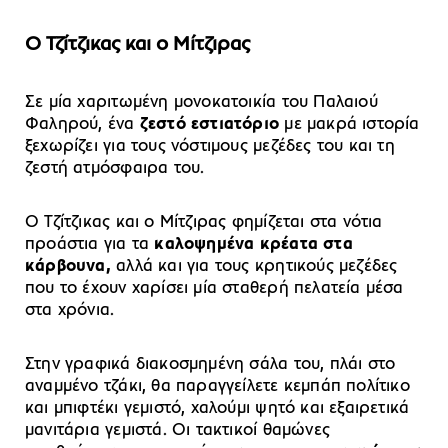
Ο Τζίτζικας και ο Μίτζιρας
Σε μία χαριτωμένη μονοκατοικία του Παλαιού
Φαληρού, ένα
ζεστό εστιατόριο
με μακρά ιστορία
ξεχωρίζει για τους νόστιμους μεζέδες του και τη
ζεστή ατμόσφαιρα του.
Ο Τζίτζικας και ο Μίτζιρας φημίζεται στα νότια
προάστια για τα
καλοψημένα κρέατα στα
κάρβουνα,
αλλά και για τους κρητικούς μεζέδες
που το έχουν χαρίσει μία σταθερή πελατεία μέσα
στα χρόνια.
Στην γραφικά διακοσμημένη σάλα του, πλάι στο
αναμμένο τζάκι, θα παραγγείλετε κεμπάπ πολίτικο
και μπιφτέκι γεμιστό, χαλούμι ψητό και εξαιρετικά
μανιτάρια γεμιστά. Οι τακτικοί θαμώνες