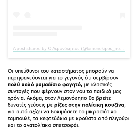
A post shared by Ο Λεμονόκηπος (@lemonokipos_neafiladelfeia)
Οι υπεύθυνοι του καταστήματος μπορούν να
περηφανεύονται για το γεγονός ότι σερβίρουν
πολύ καλό μαμαδίσιο φαγητό,
με κλασικές
συνταγές που φέρνουν στον νου τα παιδικά μας
χρόνια. Ακόμα, στον Λεμονόκηπο θα βρείτε
δυνατές γεύσεις
με ρίζες στην πολίτικη κουζίνα
,
για αυτό αξίζει να δοκιμάσετε το μικρασιάτικο
ταμπουλέ, τα κεφτεδάκια με κρούστα από πλιγούρι
και το ανατολίτικο σπετσοφάι.