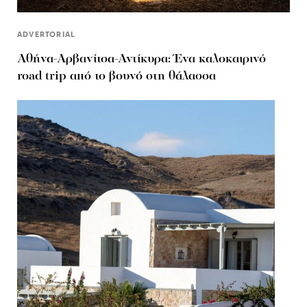
ADVERTORIAL
Αθήνα-Αρβανίτσα-Αντίκυρα: Ένα καλοκαιρινό
road trip από το βουνό στη θάλασσα