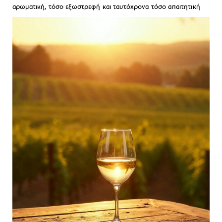
αρωματική, τόσο εξωστρεφή και ταυτόχρονα τόσο απαιτητική
όσο το Μοσχοφίλερο