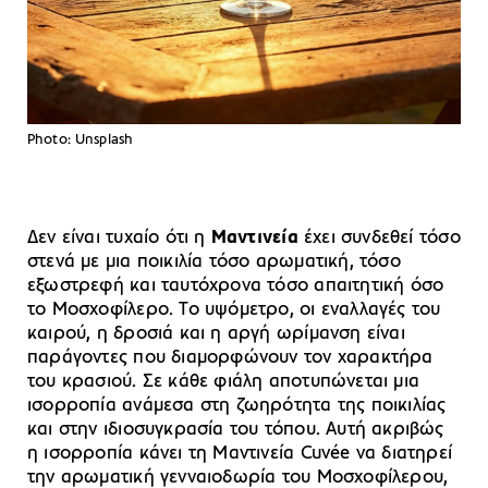
Photo: Unsplash
Δεν είναι τυχαίο ότι η
Μαντινεία
έχει συνδεθεί τόσο
στενά με μια ποικιλία τόσο αρωματική, τόσο
εξωστρεφή και ταυτόχρονα τόσο απαιτητική όσο
το Μοσχοφίλερο. Το υψόμετρο, οι εναλλαγές του
καιρού, η δροσιά και η αργή ωρίμανση είναι
παράγοντες που διαμορφώνουν τον χαρακτήρα
του κρασιού. Σε κάθε φιάλη αποτυπώνεται μια
ισορροπία ανάμεσα στη ζωηρότητα της ποικιλίας
και στην ιδιοσυγκρασία του τόπου. Αυτή ακριβώς
η ισορροπία κάνει τη Μαντινεία Cuvée να διατηρεί
την αρωματική γενναιοδωρία του Μοσχοφίλερου,