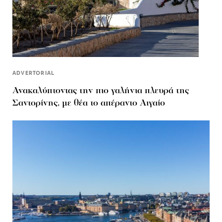
ADVERTORIAL
Ανακαλύπτοντας την πιο γαλήνια πλευρά της
Σαντορίνης, με θέα το απέραντο Αιγαίο