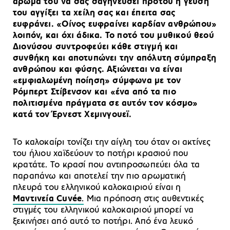
άρωμά του να σας σαγηνεύσει προτού η γεύση
του αγγίξει τα χείλη σας και έπειτα σας
ευφράνει. «Οίνος ευφραίνει καρδίαν ανθρώπου»
λοιπόν, και όχι άδικα. Το ποτό του μυθικού θεού
Διονύσου συντροφεύει κάθε στιγμή και
συνθήκη και αποτυπώνει την απόλυτη σύμπραξη
ανθρώπου και φύσης. Αξιώνεται να είναι
«εμφιαλωμένη ποίηση» σύμφωνα με τον
Ρόμπερτ Στίβενσον και «ένα από τα πιο
πολιτισμένα πράγματα σε αυτόν τον κόσμο»
κατά τον Έρνεστ Χεμινγουεϊ.
Το καλοκαίρι τονίζει την αίγλη του όταν οι ακτίνες
του ήλιου χαϊδεύουν το ποτήρι κρασιού που
κρατάτε. Το κρασί που αντιπροσωπεύει όλα τα
παραπάνω και αποτελεί την πιο αρωματική
πλευρά του ελληνικού καλοκαιριού είναι η
Μαντινεία Cuvée
.
Μια πρόποση στις αυθεντικές
στιγμές του ελληνικού καλοκαιριού μπορεί να
ξεκινήσει από αυτό το ποτήρι. Από ένα λευκό