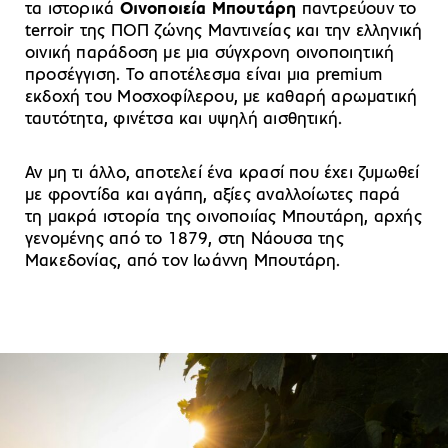
τα ιστορικά
Οινοποιεία Μπουτάρη
παντρεύουν το
terroir της ΠΟΠ ζώνης Μαντινείας και την ελληνική
οινική παράδοση με μια σύγχρονη οινοποιητική
προσέγγιση. Το αποτέλεσμα είναι μια premium
εκδοχή του Μοσχοφίλερου, με καθαρή αρωματική
ταυτότητα, φινέτσα και υψηλή αισθητική.
Αν μη τι άλλο, αποτελεί ένα κρασί που έχει ζυμωθεί
με φροντίδα και αγάπη, αξίες αναλλοίωτες παρά
τη μακρά ιστορία της οινοποιίας Μπουτάρη, αρχής
γενομένης από το 1879, στη Νάουσα της
Μακεδονίας, από τον Ιωάννη Μπουτάρη.