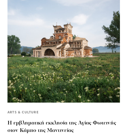
ARTS & CULTURE
Η εμβληματική εκκλησία της Αγίας Φωτεινής
στον Κάμπο της Μαντινείας