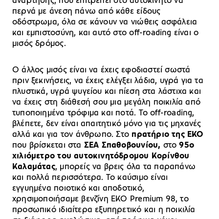
ανάρτησης, που επιτρέπει στο αυτοκίνητο να
περνά με άνεση πάνω από κάθε είδους
οδόστρωμα, όλα σε κάνουν να νιώθεις ασφάλεια
και εμπιστοσύνη, και αυτό στο off-roading είναι ο
μισός δρόμος.
Ο άλλος μισός είναι να έχεις εφοδιαστεί σωστά
πριν ξεκινήσεις, να έχεις ελέγξει λάδια, υγρά για τα
πλυστικά, υγρά ψυγείου και πίεση στα λάστιχα και
να έχεις στη διάθεσή σου μια μεγάλη ποικιλία από
τυποποιημένα τρόφιμα και ποτά. Το off-roading,
βλέπετε, δεν είναι απαιτητικό μόνο για τις μηχανές
αλλά και για τον άνθρωπο. Στο
πρατήριο της ΕΚΟ
που βρίσκεται στα
ΣΕΑ Σπαθοβουνίου,
στο
95ο
χιλιόμετρο του αυτοκινητόδρομου Κορίνθου
Καλαμάτας
, μπορείς να βρεις όλα τα παραπάνω
και πολλά περισσότερα. Το καύσιμο είναι
εγγυημένα ποιοτικό και αποδοτικό,
χρησιμοποιήσαμε βενζίνη ΕΚΟ Premium 98, το
προσωπικό ιδιαίτερα εξυπηρετικό και η ποικιλία