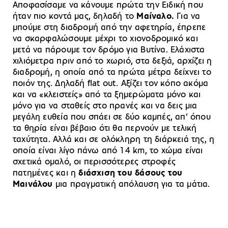
Αποφασίσαμε να κάνουμε πρώτα την Ειδική που
ήταν πιο κοντά μας, δηλαδή το
Μαίναλο.
Για να
μπούμε στη διαδρομή από την αφετηρία, έπρεπε
να σκαρφαλώσουμε μέχρι το χιονοδρομικό και
μετά να πάρουμε τον δρόμο για Βυτίνα. Ελάχιστα
χιλιόμετρα πριν από το χωριό, στα δεξιά, αρχίζει η
διαδρομή, η οποία από τα πρώτα μέτρα δείχνει το
ποιόν της. Δηλαδή flat out. Αξίζει τον κόπο ακόμα
και να «κλειστείς» από τα ξημερώματα μόνο και
μόνο για να σταθείς στο πρανές και να δεις μια
μεγάλη ευθεία που σπάει σε δύο καμπές, απ’ όπου
τα θηρία είναι βέβαιο ότι θα περνούν με τελική
ταχύτητα. Αλλά και σε ολόκληρη τη διάρκειά της, η
οποία είναι λίγο πάνω από 14 km, το χώμα είναι
σχετικά ομαλό, οι περισσότερες στροφές
πατημένες και η
διάσχιση του δάσους του
Μαινάλου
μια πραγματική απόλαυση για τα μάτια.