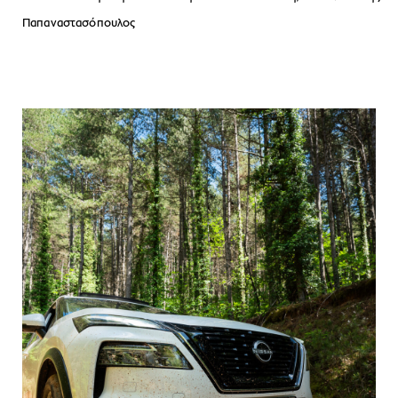
Παπαναστασόπουλος