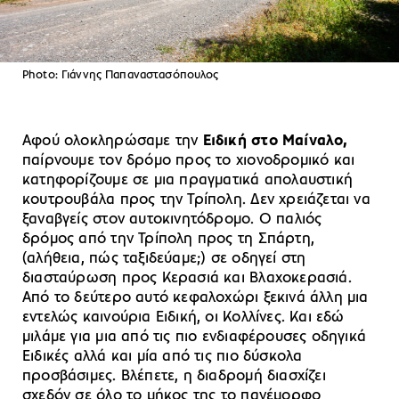
Photo: Γιάννης Παπαναστασόπουλος
Αφού ολοκληρώσαμε την
Ειδική στο Μαίναλο,
παίρνουμε τον δρόμο προς το χιονοδρομικό και
κατηφορίζουμε σε μια πραγματικά απολαυστική
κουτρουβάλα προς την Τρίπολη. Δεν χρειάζεται να
ξαναβγείς στον αυτοκινητόδρομο. Ο παλιός
δρόμος από την Τρίπολη προς τη Σπάρτη,
(αλήθεια, πώς ταξιδεύαμε;) σε οδηγεί στη
διασταύρωση προς Κερασιά και Βλαχοκερασιά.
Από το δεύτερο αυτό κεφαλοχώρι ξεκινά άλλη μια
εντελώς καινούρια Ειδική, οι Κολλίνες. Και εδώ
μιλάμε για μια από τις πιο ενδιαφέρουσες οδηγικά
Ειδικές αλλά και μία από τις πιο δύσκολα
προσβάσιμες. Βλέπετε, η διαδρομή διασχίζει
σχεδόν σε όλο το μήκος της το πανέμορφο