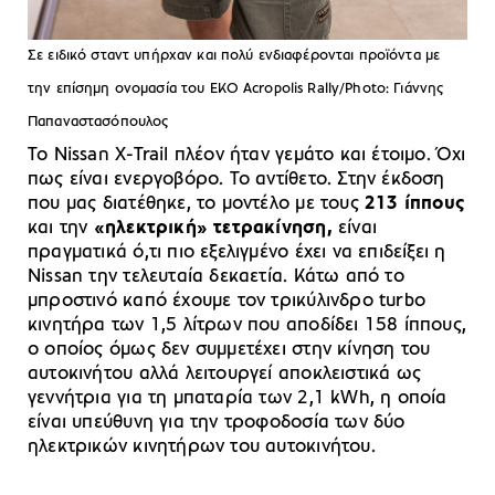
Σε ειδικό σταντ υπήρχαν και πολύ ενδιαφέρονται προϊόντα με
την επίσημη ονομασία του EKO Acropolis Rally/Photo: Γιάννης
Παπαναστασόπουλος
Το Nissan X-Trail πλέον ήταν γεμάτο και έτοιμο. Όχι
πως είναι ενεργοβόρο. Το αντίθετο. Στην έκδοση
που μας διατέθηκε, το μοντέλο με τους
213 ίππους
και την
«ηλεκτρική» τετρακίνηση,
είναι
πραγματικά ό,τι πιο εξελιγμένο έχει να επιδείξει η
Nissan την τελευταία δεκαετία. Κάτω από το
μπροστινό καπό έχουμε τον τρικύλινδρο turbo
κινητήρα των 1,5 λίτρων που αποδίδει 158 ίππους,
ο οποίος όμως δεν συμμετέχει στην κίνηση του
αυτοκινήτου αλλά λειτουργεί αποκλειστικά ως
γεννήτρια για τη μπαταρία των 2,1 kWh, η οποία
είναι υπεύθυνη για την τροφοδοσία των δύο
ηλεκτρικών κινητήρων του αυτοκινήτου.