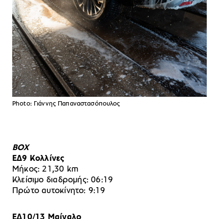
Photo: Γιάννης Παπαναστασόπουλος
ΒΟΧ
ΕΔ9 Κολλίνες
Μήκος: 21,30 km
Κλείσιμο διαδρομής: 06:19
Πρώτο αυτοκίνητο: 9:19
ΕΔ10/13 Μαίναλο