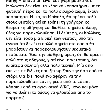
Rally
; Η απάντηση είναι κατηγορηματικά ναι.
Μολονότι δεν είναι τα κλασικά «σπαστήρια» με τη
φυτευτή πέτρα και το πολύ σκληρό χώμα, έχουν
χαρακτήρα. Η μία, το Μαίναλο, θα αρέσει πολύ
στους θεατές γιατί επιτρέπει τη γρήγορη και
θεαματική οδήγηση και διαθέτει σημεία άπλετης
θέας για παρακολούθηση. Η δεύτερη, οι Κολλίνες,
δεν είναι τόσο μια Ειδική των θεατών, υπό την
έννοια ότι δεν έχει πολλά σημεία στα οποία θα
μπορέσουν να παρακολουθήσουν θεαματικά
περάσματα. Έχω την αίσθηση, όμως, ότι θα αρέσει
πολύ στους οδηγούς, γιατί είναι πρωτότυπη, όχι
ιδιαίτερα σκληρή αλλά πολύ τεχνική. Μία από
εκείνες τις Ειδικές που ξεχωρίζουν την ήρα από το
στάρι. Θα έχει πολύ ενδιαφέρον να την
παρακολουθήσει κανείς μέσα από το κόκπιτ
κάποιου από τα αγωνιστικά WRC, μόνο και μόνο
για να βλέπει το δάσος να φλουτάρει από το
παρμπρίζ.