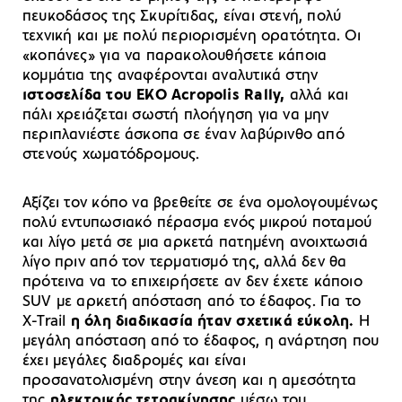
πευκοδάσος της Σκυρίτιδας, είναι στενή, πολύ
τεχνική και με πολύ περιορισμένη ορατότητα. Οι
«κοπάνες» για να παρακολουθήσετε κάποια
κομμάτια της αναφέρονται αναλυτικά στην
ιστοσελίδα του EKO Acropolis Rally,
αλλά και
πάλι χρειάζεται σωστή πλοήγηση για να μην
περιπλανιέστε άσκοπα σε έναν λαβύρινθο από
στενούς χωματόδρομους.
Αξίζει τον κόπο να βρεθείτε σε ένα ομολογουμένως
πολύ εντυπωσιακό πέρασμα ενός μικρού ποταμού
και λίγο μετά σε μια αρκετά πατημένη ανοιχτωσιά
λίγο πριν από τον τερματισμό της, αλλά δεν θα
πρότεινα να το επιχειρήσετε αν δεν έχετε κάποιο
SUV με αρκετή απόσταση από το έδαφος. Για το
X-Trail
η όλη διαδικασία ήταν σχετικά εύκολη.
Η
μεγάλη απόσταση από το έδαφος, η ανάρτηση που
έχει μεγάλες διαδρομές και είναι
προσανατολισμένη στην άνεση και η αμεσότητα
της
ηλεκτρικής τετρακίνησης
μέσω του