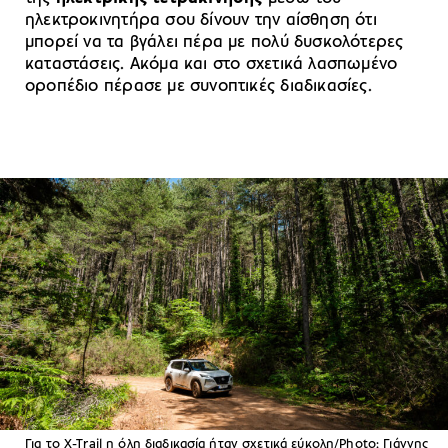
ηλεκτροκινητήρα σου δίνουν την αίσθηση ότι
μπορεί να τα βγάλει πέρα με πολύ δυσκολότερες
καταστάσεις. Ακόμα και στο σχετικά λασπωμένο
οροπέδιο πέρασε με συνοπτικές διαδικασίες.
Για το X-Trail η όλη διαδικασία ήταν σχετικά εύκολη/Photo: Γιάννης