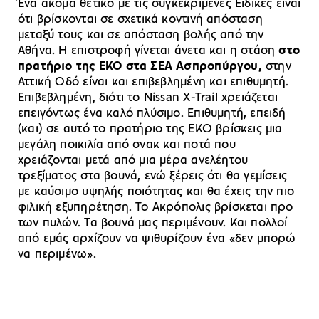
Ένα ακόμα θετικό με τις συγκεκριμένες Ειδικές είναι
ότι βρίσκονται σε σχετικά κοντινή απόσταση
μεταξύ τους και σε απόσταση βολής από την
Αθήνα. Η επιστροφή γίνεται άνετα και η στάση
στο
πρατήριο της ΕΚΟ στα ΣΕΑ Ασπροπύργου,
στην
Αττική Οδό είναι και επιβεβλημένη και επιθυμητή.
Επιβεβλημένη, διότι το Nissan X-Trail χρειάζεται
επειγόντως ένα καλό πλύσιμο. Επιθυμητή, επειδή
(και) σε αυτό το πρατήριο της ΕΚΟ βρίσκεις μια
μεγάλη ποικιλία από σνακ και ποτά που
χρειάζονται μετά από μια μέρα ανελέητου
τρεξίματος στα βουνά, ενώ ξέρεις ότι θα γεμίσεις
με καύσιμο υψηλής ποιότητας και θα έχεις την πιο
φιλική εξυπηρέτηση. Το Ακρόπολις βρίσκεται προ
των πυλών. Τα βουνά μας περιμένουν. Και πολλοί
από εμάς αρχίζουν να ψιθυρίζουν ένα «δεν μπορώ
να περιμένω».