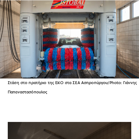
Στάση στο πρατήριο της ΕΚΟ στα ΣΕΑ Ασπροπύργου/Photo: Γιάννης
Παπαναστασόπουλος