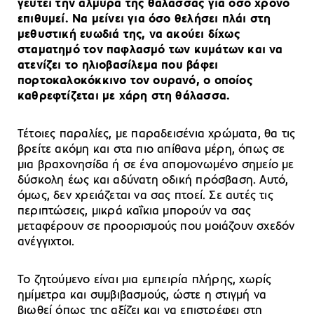
γευτεί την αλμύρα της θάλασσας για όσο χρόνο
επιθυμεί. Να μείνει για όσο θελήσει πλάι στη
μεθυστική ευωδιά της, να ακούει δίχως
σταματημό τον παφλασμό των κυμάτων και να
ατενίζει το ηλιοβασίλεμα που βάφει
πορτοκαλοκόκκινο τον ουρανό, ο οποίος
καθρεφτίζεται με χάρη στη θάλασσα.
Τέτοιες παραλίες, με παραδεισένια χρώματα, θα τις
βρείτε ακόμη και στα πιο απίθανα μέρη, όπως σε
μια βραχονησίδα ή σε ένα απομονωμένο σημείο με
δύσκολη έως και αδύνατη οδική πρόσβαση. Αυτό,
όμως, δεν χρειάζεται να σας πτοεί. Σε αυτές τις
περιπτώσεις, μικρά καΐκια μπορούν να σας
μεταφέρουν σε προορισμούς που μοιάζουν σχεδόν
ανέγγιχτοι.
Το ζητούμενο είναι μια εμπειρία πλήρης, χωρίς
ημίμετρα και συμβιβασμούς, ώστε η στιγμή να
βιωθεί όπως της αξίζει και να επιστρέφει στη