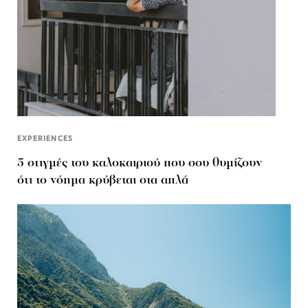
EXPERIENCES
5 στιγμές του καλοκαιριού που σου θυμίζουν
ότι το νόημα κρύβεται στα απλά