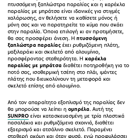
πτυσσόμενη ξαπλώστρα παραλίας και η καρέκλα
παραλίας με μπράτσα είναι ιδανικές για στιγμές
χαλάρωσης, αν θελήσετε να καθίσετε μόνος ή
μόνη σας και να παρατηρείτε το κύμα που σκάει
στην παραλία. Όποια επιλογή κι αν προτιμήσετε,
θα σας προσφέρει άνεση. Η
πτυσσόμενη
ξαπλώστρα παραλίας
έχει ρυθμιζόμενη πλάτη,
μαξιλαράκι και σκελετό από αλουμίνιο,
προσφέροντας σταθερότητα. Η
καρέκλα
παραλίας με μπράτσα
διαθέτει ποτηροθήκη για το
ποτό σας, ισοθερμική τσέπη στο πλάι, ιμάντες
πλάτης που διευκολύνουν τη μεταφορά και
σκελετό επίσης από αλουμίνιο.
Από τον απαραίτητο εξοπλισμό της παραλίας δεν
θα μπορούσε να λείπει η
ομπρέλα
. Αυτή της
SUNPRO
είναι κατασκευασμένη με τρία πλαστικά
πασαλάκια και ρυθμιζόμενα σχοινιά, διαθέτει
εξαερισμό και ατσάλινο σκελετό. Παραμένει
σταθερή ακόμη και όταν φυσά, ενώ προφυλάσσει