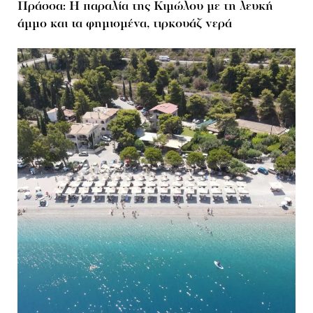
Πράσσα: Η παραλία της Κιμώλου με τη λευκή
άμμο και τα φημισμένα, τιρκουάζ νερά