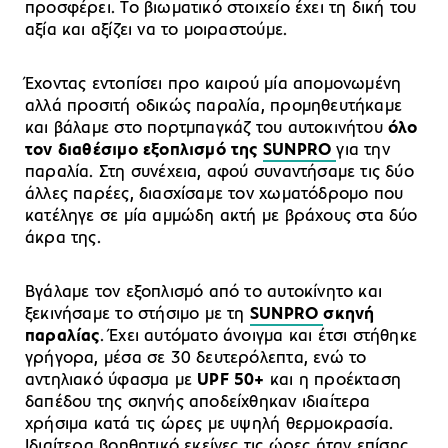
προσφέρει. Το βιωματικό στοιχείο έχει τη δική του
αξία και αξίζει να το μοιραστούμε.
Έχοντας εντοπίσει προ καιρού μία απομονωμένη
αλλά προσιτή οδικώς παραλία, προμηθευτήκαμε
και βάλαμε στο πορτμπαγκάζ του αυτοκινήτου
όλο
τον διαθέσιμο εξοπλισμό της
SUNPRO
για την
παραλία. Στη συνέχεια, αφού συναντήσαμε τις δύο
άλλες παρέες, διασχίσαμε τον χωματόδρομο που
κατέληγε σε μία αμμώδη ακτή με βράχους στα δύο
άκρα της.
Βγάλαμε τον εξοπλισμό από το αυτοκίνητο και
ξεκινήσαμε το στήσιμο με τη
SUNPRO
σκηνή
παραλίας
. Έχει αυτόματο άνοιγμα και έτσι στήθηκε
γρήγορα, μέσα σε 30 δευτερόλεπτα, ενώ το
αντηλιακό ύφασμα με
UPF 50+
και η προέκταση
δαπέδου της σκηνής αποδείχθηκαν ιδιαίτερα
χρήσιμα κατά τις ώρες με υψηλή θερμοκρασία.
Ιδιαίτερα βοηθητικό εκείνες τις ώρες ήταν επίσης