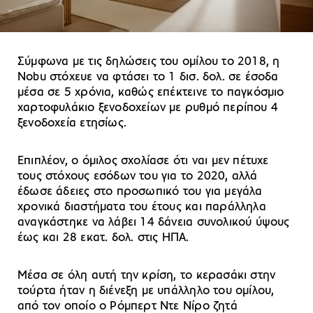
Σύμφωνα με τις δηλώσεις του ομίλου το 2018, η
Nobu στόχευε να φτάσει το 1 δισ. δολ. σε έσοδα
μέσα σε 5 χρόνια, καθώς επέκτεινε το παγκόσμιο
χαρτοφυλάκιο ξενοδοχείων με ρυθμό περίπου 4
ξενοδοχεία ετησίως.
Επιπλέον, ο όμιλος σχολίασε ότι ναι μεν πέτυχε
τους στόχους εσόδων του για το 2020, αλλά
έδωσε άδειες στο προσωπικό του για μεγάλα
χρονικά διαστήματα του έτους και παράλληλα
αναγκάστηκε να λάβει 14 δάνεια συνολικού ύψους
έως και 28 εκατ. δολ. στις ΗΠΑ.
Μέσα σε όλη αυτή την κρίση, το κερασάκι στην
τούρτα ήταν η διένεξη με υπάλληλο του ομίλου,
από τον οποίο ο Ρόμπερτ Ντε Νίρο ζητά