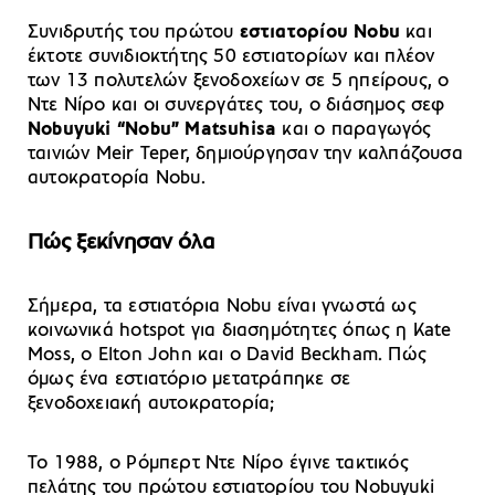
Συνιδρυτής του πρώτου
εστιατορίου Nobu
και
έκτοτε συνιδιοκτήτης 50 εστιατορίων και πλέον
των 13 πολυτελών ξενοδοχείων σε 5 ηπείρους, ο
Ντε Νίρο και οι συνεργάτες του, ο διάσημος σεφ
Nobuyuki “Nobu” Matsuhisa
και ο παραγωγός
ταινιών Meir Teper, δημιούργησαν την καλπάζουσα
αυτοκρατορία Nobu.
Πώς ξεκίνησαν όλα
Σήμερα, τα εστιατόρια Nobu είναι γνωστά ως
κοινωνικά hotspot για διασημότητες όπως η Kate
Moss, ο Elton John και ο David Beckham. Πώς
όμως ένα εστιατόριο μετατράπηκε σε
ξενοδοχειακή αυτοκρατορία;
Το 1988, ο Ρόμπερτ Ντε Νίρο έγινε τακτικός
πελάτης του πρώτου εστιατορίου του Nobuyuki