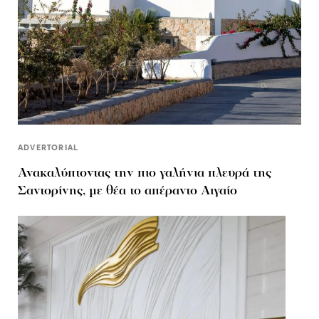
ADVERTORIAL
Ανακαλύπτοντας την πιο γαλήνια πλευρά της
Σαντορίνης, με θέα το απέραντο Αιγαίο