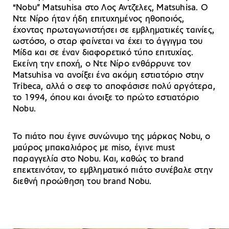
“Nobu” Matsuhisa στο Λος Αντζελες, Matsuhisa. Ο
Ντε Νίρο ήταν ήδη επιτυχημένος ηθοποιός,
έχοντας πρωταγωνιστήσει σε εμβληματικές ταινίες,
ωστόσο, ο σταρ φαίνεται να έχει το άγγιγμα του
Μίδα και σε έναν διαφορετικό τύπο επιτυχίας.
Εκείνη την εποχή, ο Ντε Νίρο ενθάρρυνε τον
Matsuhisa να ανοίξει ένα ακόμη εστιατόριο στην
Tribeca, αλλά ο σεφ το αποφάσισε πολύ αργότερα,
το 1994, όπου και άνοιξε το πρώτο εστιατόριο
Nobu.
Το πιάτο που έγινε συνώνυμο της μάρκας Nobu, ο
μαύρος μπακαλιάρος με miso, έγινε must
παραγγελία στο Nobu. Και, καθώς το brand
επεκτεινόταν, το εμβληματικό πιάτο συνέβαλε στην
διεθνή προώθηση του brand Nobu.