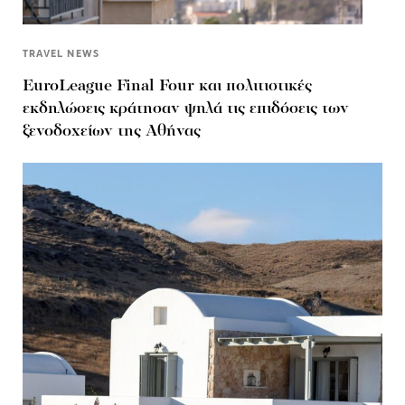
TRAVEL NEWS
EuroLeague Final Four και πολιτιστικές
εκδηλώσεις κράτησαν ψηλά τις επιδόσεις των
ξενοδοχείων της Αθήνας