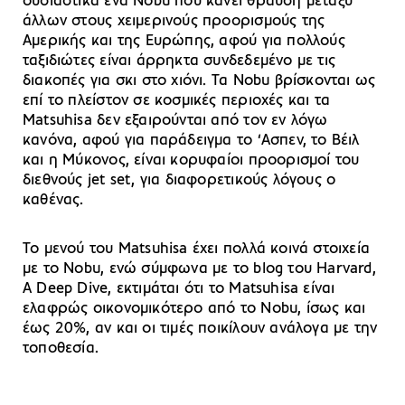
ουσιαστικά ένα Nobu που κάνει θραύση μεταξύ
άλλων στους χειμερινούς προορισμούς της
Αμερικής και της Ευρώπης, αφού για πολλούς
ταξιδιώτες είναι άρρηκτα συνδεδεμένο με τις
διακοπές για σκι στο χιόνι. Τα Nobu βρίσκονται ως
επί το πλείστον σε κοσμικές περιοχές και τα
Matsuhisa δεν εξαιρούνται από τον εν λόγω
κανόνα, αφού για παράδειγμα το ‘Ασπεν, το Βέιλ
και η Μύκονος, είναι κορυφαίοι προορισμοί του
διεθνούς jet set, για διαφορετικούς λόγους ο
καθένας.
Το μενού του Matsuhisa έχει πολλά κοινά στοιχεία
με το Nobu, ενώ σύμφωνα με το blog του Harvard,
A Deep Dive, εκτιμάται ότι το Matsuhisa είναι
ελαφρώς οικονομικότερο από το Nobu, ίσως και
έως 20%, αν και οι τιμές ποικίλουν ανάλογα με την
τοποθεσία.