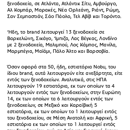
ξενοδοχεία, σε Ατλάντα, Ατλάντικ Σίτυ, Αμβούργο,
Αλ Κομπάρ, Μαρακές, Νέα Ορλεάνη, Ριάντ, Ρώμη,
Σαν Σεμπαστιάν, Σάο Πάολο, Τελ Αβίβ και Τορόντο.
‘Ηδη, το brand λειτουργεί 13 ξενοδοχεία σε
Βαρκελώνη, Σικάγο, ‘Ιμπιζα, Λας Βέγκας, Λονδίνο
με 2 ξενοδοχεία, Μαλιμπού, Λος Κάμπος, Μανίλα,
Μαρμπέγια, Μαϊάμι, Πάλο Άλτο και Βαρσοβία.
Όσον αφορά στα 50, ήδη, εστιατόρια Nobu, του
ίδιου brand, αυτά λειτουργούν είτε ανεξάρτητα, είτε
εντός των ξενοδοχείων. Αναλυτικά, στις ΗΠΑ
λειτουργούν 19 εστιατόρια, εκ των οποίων τα 4
λειτουργούν εντός των ξενοδοχείων, στην Ευρώπη
14, εκ των οποίων τα 6 λειτουργούν εντός των
ξενοδοχείων, σε Μεξικό και Καραϊβική 5
εστιατόρια, εκ των οποίων το 1 λειτουργεί εντός
του ξενοδοχείου, σε Μέση Ανατολή και Αφρική, 5
εστιατόρια εκ των οποίων το 1 λειτουργεί εντός