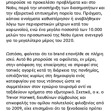
μπορούσε να προκαλέσει προβλήματα και στο
Nobu, παρά την υποστήριξη των διασημοτήτων και
την εξαιρετικά επιτυχημένη πορεία του. Πράγματι,
κάποια ανοίγματα καθυστέρησαν ή αναβλήθηκαν
λόγω των περιοριστικών μέτρων κατά του
κορωνοϊού, ενώ ένα μεγάλο ποσοστό των 10.000
μελών του προσωπικού της Nobu έμεινε ανενεργό
για το μεγαλύτερο μέρος του 2020.
Ωστόσο, φαίνεται ότι το brand επανήλθε σε πλήρη
ισχύ. Αυτό θα μπορούσε να οφείλεται, εν μέρει,
στην απόφαση της επιχείρησης να στραφεί στις
τοπικές αγορές κατά τη διάρκεια της πανδημίας,
εστιάζοντας κυρίως στη δημιουργία ενός
καταφυγίου για τους ντόπιους ώστε να
συμμετέχουν στον εγχώριο τουρισμό αντί να
ταξιδεύουν χρήματα στο εξωτερικό. Σχετικά, ο κ. ο
Trevor Horwell, διευθύνων σύμβουλος και
επικεφαλής του ομίλου πολυτελούς φιλοξενίας από
το 2009, είχε επισημάνει ότι τα ξενοδοχεία πρέπει