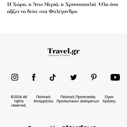
Η Χώρα, η Άνω Μεριά, η Χρυσοσπηλιά -Όλα όσα
αξίζει να δείτε στη Φολέγανδρο
©
2026
All
Πολιτική
Πολιτική Προστασίας
Όροι
rights
Απορρήτου
Προσωπικών Δεδομένων
Χρήσης
reserved.