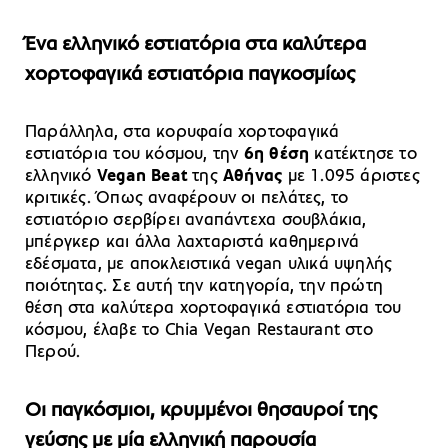
Ένα ελληνικό εστιατόρια στα καλύτερα
χορτοφαγικά εστιατόρια παγκοσμίως
Παράλληλα, στα κορυφαία χορτοφαγικά
εστιατόρια του κόσμου, την
6η θέση
κατέκτησε το
ελληνικό
Vegan Beat
της
Αθήνας
με 1.095 άριστες
κριτικές. Όπως αναφέρουν οι πελάτες, το
εστιατόριο σερβίρει αναπάντεχα σουβλάκια,
μπέργκερ και άλλα λαχταριστά καθημερινά
εδέσματα, με αποκλειστικά vegan υλικά υψηλής
ποιότητας. Σε αυτή την κατηγορία, την πρώτη
θέση στα καλύτερα χορτοφαγικά εστιατόρια του
κόσμου, έλαβε το Chia Vegan Restaurant στο
Περού.
Οι παγκόσμιοι, κρυμμένοι θησαυροί της
γεύσης με μία ελληνική παρουσία