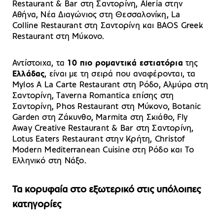
Restaurant & Bar στη Σαντορίνη, Aleria στην
Αθήνα, Νέα Διαγώνιος στη Θεσσαλονίκη, La
Colline Restaurant στη Σαντορίνη και BAOS Greek
Restaurant στη Μύκονο.
Αντίστοιχα, τα
10 πιο ρομαντικά εστιατόρια
της
Ελλάδας
, είναι με τη σειρά που αναφέρονται, τα
Mylos A La Carte Restaurant στη Ρόδο, Αλμύρα στη
Σαντορίνη, Taverna Romantica επίσης στη
Σαντορίνη, Phos Restaurant στη Μύκονο, Botanic
Garden στη Ζάκυνθο, Marmita στη Σκιάθο, Fly
Away Creative Restaurant & Bar στη Σαντορίνη,
Lotus Eaters Restaurant στην Κρήτη, Christof
Modern Mediterranean Cuisine στη Ρόδο και Το
Ελληνικό στη Νάξο.
Τα κορυφαία στο εξωτερικό στις υπόλοιπες
κατηγορίες