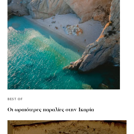
BEST OF
Οι ωραιότερες παραλίες στην Ικαρία