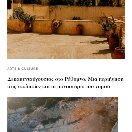
ARTS & CULTURE
Δεκαπενταύγουστος στo Ρέθυμνο: Μια περιήγηση
στις εκκλησίες και τα μοναστήρια του νομού