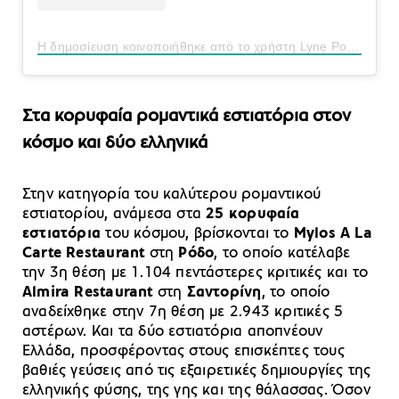
Η δημοσίευση κοινοποιήθηκε από το χρήστη Lyne Poirier (@barefoot66)
Στα κορυφαία ρομαντικά εστιατόρια στον
κόσμο και δύο ελληνικά
Στην κατηγορία του καλύτερου ρομαντικού
εστιατορίου, ανάμεσα στα
25 κορυφαία
εστιατόρια
του κόσμου, βρίσκονται το
Mylos A La
Carte Restaurant
στη
Ρόδο
, το οποίο κατέλαβε
την 3η θέση με 1.104 πεντάστερες κριτικές και το
Almira Restaurant
στη
Σαντορίνη
, το οποίο
αναδείχθηκε στην 7η θέση με 2.943 κριτικές 5
αστέρων. Και τα δύο εστιατόρια αποπνέουν
Ελλάδα, προσφέροντας στους επισκέπτες τους
βαθιές γεύσεις από τις εξαιρετικές δημιουργίες της
ελληνικής φύσης, της γης και της θάλασσας. Όσον