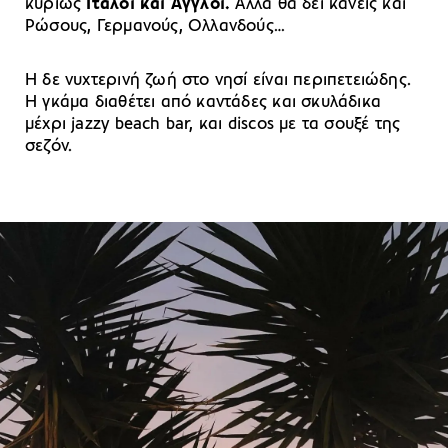
κυρίως
Ιταλοί και Άγγλοι.
Αλλά θα δει κανείς και
Ρώσους, Γερμανούς, Ολλανδούς…
Η δε νυχτερινή ζωή στο νησί είναι περιπετειώδης.
Η γκάμα διαθέτει από καντάδες και σκυλάδικα
μέχρι jazzy beach bar, και discos με τα σουξέ της
σεζόν.