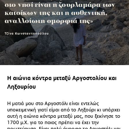
στο νησί είναι η ζουρλαμάρα των
κατοίκων της και η αυθεντική,
αναλλοίωτη ομορφιά της»
Τζίνα Κωνσταντοπούλου
Η αιώνια κόντρα μεταξύ Αργοστολίου και
Ληξουρίου
Η ματιά μου στο Αργοστόλι είναι εντελώς
υποκειμενική γιατί είμαι από το Ληξούρι κι υπάρχει
αυτή η αιώνια κόντρα μεταξύ μας, που ξεκίνησε το
1700 μ.Χ. για το ποιος πρέπει να έχει την