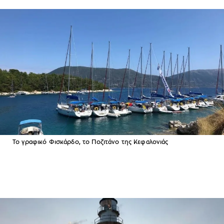
Το γραφικό Φισκάρδο, το Ποζιτάνο της Κεφαλονιάς