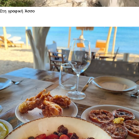
Στη γραφική Άσσο