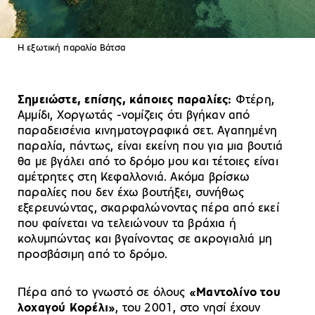
Η εξωτική παραλία Βάτσα
Σημειώστε, επίσης, κάποιες παραλίες:
Φτέρη,
Αμμίδι, Χοργωτάς -νομίζεις ότι βγήκαν από
παραδεισένια κινηματογραφικά σετ. Αγαπημένη
παραλία, πάντως, είναι εκείνη που για μια βουτιά
θα με βγάλει από το δρόμο μου και τέτοιες είναι
αμέτρητες στη Κεφαλλονιά. Ακόμα βρίσκω
παραλίες που δεν έχω βουτήξει, συνήθως
εξερευνώντας, σκαρφαλώνοντας πέρα από εκεί
που φαίνεται να τελειώνουν τα βράχια ή
κολυμπώντας και βγαίνοντας σε ακρογιαλιά μη
προσβάσιμη από το δρόμο.
Πέρα από το γνωστό σε όλους
«Μαντολίνο του
λοχαγού Κορέλι»
, του 2001, στο νησί έχουν