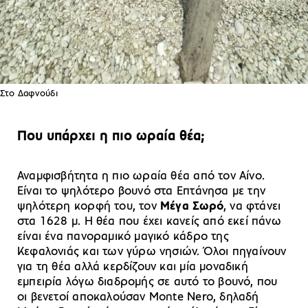
Στο Δαφνούδι
Που υπάρχει η πιο ωραία θέα;
Αναμφισβήτητα η πιο ωραία θέα από τον Αίνο.
Είναι το ψηλότερο βουνό στα Επτάνησα με την
ψηλότερη κορφή του, τον
Μέγα Σωρό
, να φτάνει
στα 1628 μ. Η θέα που έχει κανείς από εκεί πάνω
είναι ένα πανοραμικό μαγικό κάδρο της
Κεφαλονιάς και των γύρω νησιών. Όλοι πηγαίνουν
για τη θέα αλλά κερδίζουν και μία μοναδική
εμπειρία λόγω διαδρομής σε αυτό το βουνό, που
οι βενετοί αποκαλούσαν Monte Nero, δηλαδή