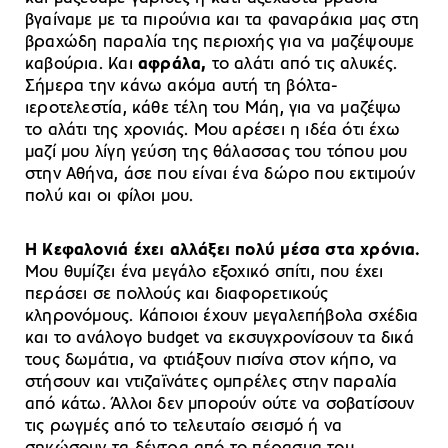
βγαίναμε με τα πιρούνια και τα φαναράκια μας στη
βραχώδη παραλία της περιοχής για να μαζέψουμε
καβούρια. Και
αφράλα,
το αλάτι από τις αλυκές.
Σήμερα την κάνω ακόμα αυτή τη βόλτα-
ιεροτελεστία, κάθε τέλη του Μάη, για να μαζέψω
το αλάτι της χρονιάς. Μου αρέσει η ιδέα ότι έχω
μαζί μου λίγη γεύση της θάλασσας του τόπου μου
στην Αθήνα, άσε που είναι ένα δώρο που εκτιμούν
πολύ και οι φίλοι μου.
Η Κεφαλονιά έχει αλλάξει πολύ μέσα στα χρόνια.
Μου θυμίζει ένα μεγάλο εξοχικό σπίτι, που έχει
περάσει σε πολλούς και διαφορετικούς
κληρονόμους. Κάποιοι έχουν μεγαλεπήβολα σχέδια
και το ανάλογο budget να εκσυγχρονίσουν τα δικά
τους δωμάτια, να φτιάξουν πισίνα στον κήπο, να
στήσουν και vτιζαϊνάτες ομπρέλες στην παραλία
από κάτω. Άλλοι δεν μπορούν ούτε να σοβατίσουν
τις ρωγμές από το τελευταίο σεισμό ή να