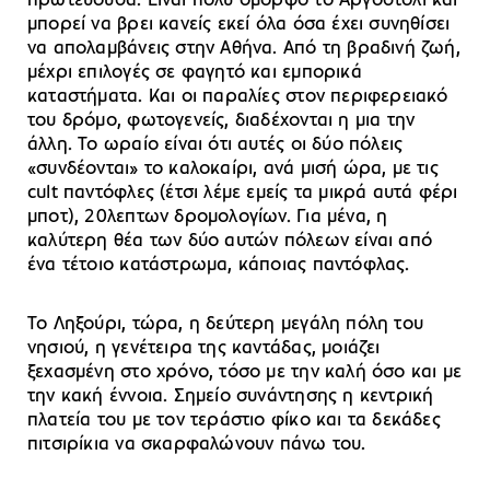
πρωτεύουσα. Είναι πολύ όμορφο το Αργοστόλι και
μπορεί να βρει κανείς εκεί όλα όσα έχει συνηθίσει
να απολαμβάνεις στην Αθήνα. Από τη βραδινή ζωή,
μέχρι επιλογές σε φαγητό και εμπορικά
καταστήματα. Και οι παραλίες στον περιφερειακό
του δρόμο, φωτογενείς, διαδέχονται η μια την
άλλη. Το ωραίο είναι ότι αυτές οι δύο πόλεις
«συνδέονται» το καλοκαίρι, ανά μισή ώρα, με τις
cult παντόφλες (έτσι λέμε εμείς τα μικρά αυτά φέρι
μποτ), 20λεπτων δρομολογίων. Για μένα, η
καλύτερη θέα των δύο αυτών πόλεων είναι από
ένα τέτοιο κατάστρωμα, κάποιας παντόφλας.
Το Ληξούρι, τώρα, η δεύτερη μεγάλη πόλη του
νησιού, η γενέτειρα της καντάδας, μοιάζει
ξεχασμένη στο χρόνο, τόσο με την καλή όσο και με
την κακή έννοια. Σημείο συνάντησης η κεντρική
πλατεία του με τον τεράστιο φίκο και τα δεκάδες
πιτσιρίκια να σκαρφαλώνουν πάνω του.