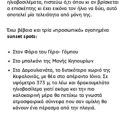
ηλιοβασιλέματα, πιστεύω ό,τι όπου κι αν βρίσκεται
ο επισκέπτης κι έχει εικόνα τον ήλιο να δύει, αυτό
αποτελεί μία τελειότητα από μόνη της.
Έχω βέβαια και τρία «προσωπικά» αγαπημένα
sunset spots:
Στον Φάρο του Γέρο- Γόμπου
Στο μπαλκόνι της Μονής Κηπουρίων
Στα Δαμουλιανάτα, το δυτικότερο χωριό της
Κεφαλονιάς, με θέα στο απέραντο Ιόνιο. Σε
υψόμετρο 373 μ, το λέω και δρακουμελάτο
ηλιοβασίλεμα γιατί ακόμα και την πιο
καλοκαιρινή μέρα θα πετύχω τα γνωστά
ατμοσφαιρικά σύννεφα που σαν ομίχλη θα
κάνουν ένα πέρασμα από την πλαγιά.