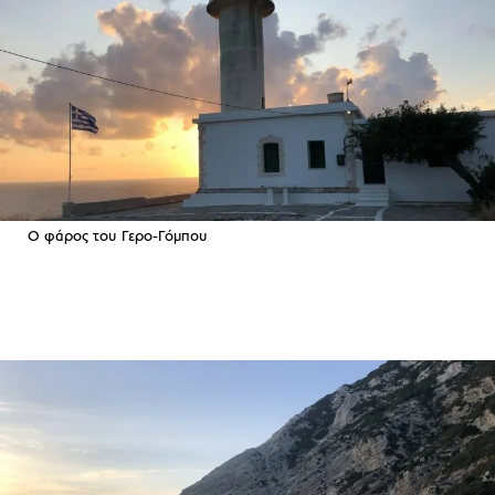
Ο φάρος του Γερο-Γόμπου