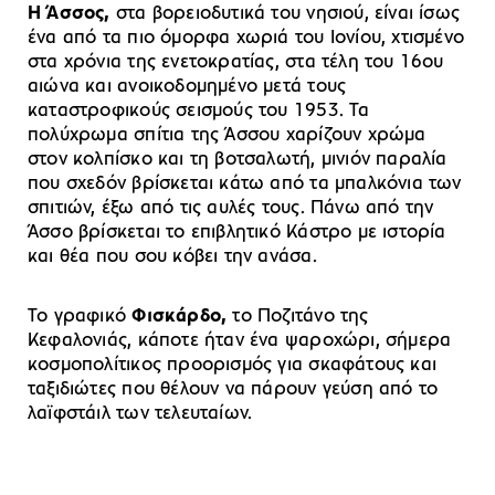
Η Άσσος,
στα βορειοδυτικά του νησιού, είναι ίσως
ένα από τα πιο όμορφα χωριά του Ιονίου, χτισμένο
στα χρόνια της ενετοκρατίας, στα τέλη του 16ου
αιώνα και ανοικοδομημένο μετά τους
καταστροφικούς σεισμούς του 1953. Τα
πολύχρωμα σπίτια της Άσσου χαρίζουν χρώμα
στον κολπίσκο και τη βοτσαλωτή, μινιόν παραλία
που σχεδόν βρίσκεται κάτω από τα μπαλκόνια των
σπιτιών, έξω από τις αυλές τους. Πάνω από την
Άσσο βρίσκεται το επιβλητικό Κάστρο με ιστορία
και θέα που σου κόβει την ανάσα.
Το γραφικό
Φισκάρδο,
το Ποζιτάνο της
Κεφαλονιάς, κάποτε ήταν ένα ψαροχώρι, σήμερα
κοσμοπολίτικος προορισμός για σκαφάτους και
ταξιδιώτες που θέλουν να πάρουν γεύση από το
λαϊφστάιλ των τελευταίων.