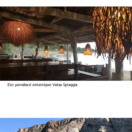
Στο μοναδικό εστιατόριο Vatsa Spiaggia