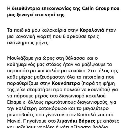
H διευθύντρια επικοινωνίας της Calin Group που
μας ξεναγεί στο νησί της.
Τα παιδικά μου καλοκαίρια στην
Κεφαλονιά
ήταν
μια κανονική γιορτή που διαρκούσε τρεις
ολόκληρους μήνες.
Μουλιάζαμε για ώρες στη θάλασσα και ο
καθημερινός μας στόχος ήταν να μαζέψουμε τα
περισσότερα και καλύτερα κοχύλια. Στο τέλος της
κάθε μέρας μαζευόμασταν όλα τα πιτσιρίκια που
παραθερίζαμε στην
Κουνόπετρα
(παρά τη φήμη
της, είχε σταματήσει προ πολλού να κουνιέται) για
να πάρουμε μέρος στο διαγωνισμό κοχυλιού.
Είχαμε κι άλλους πρωτότυπους διαγωνισμούς, για
την καλύτερη κατακόρυφο και το μεγαλύτερο
μακροβούτι, που γίνονταν στον Κουταλά και στα
Μανιά. Πηγαίναμε στο
λιμανάκι Βάρκες
με απόχες
και μαζεύαμε γαρίδες ή κάτι αξέχαστα βράδια