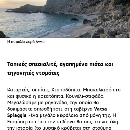
Η παραλία κυρά Άννα
Τοπικές σπεσιαλιτέ, αγαπημένα πιάτα και
τηγανητές ντομάτες
Kαταρχάς, οι πίτες. Χταποδόπιτα, Μπακαλιαρόπιτα
και φυσικά η κρεατόπιτα. Κουνέλι-στιφάδο.
Μεγαλώσαμε με ρηγανάδα, την οποία θα
δοκιμάσετε οπωσδήποτε στη ταβέρνα
Vatsa
Spiaggia
-ένα μεγάλο κεφάλαιο από μόνη της. Η
Ευρώπη που έχει την ταβέρνα θα σας πει και όλη
την ιστορία (το μυστικό κρύβεται στη στούμπα