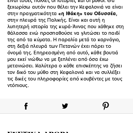
είναι τόσες πολλές οι ιστορίες και οι μύθοι. Θα
ξεχωρίσω αυτόν που θέλει την Κεφαλονιά να είναι
στην πραγματικότητα
«η Ιθάκη» του Οδυσσέα
,
στην πλευρά της Παλικής. Είναι και αυτή η
λυπητερή ιστορία της κυρά-Άννας που χάθηκε στη
θάλασσα ενώ προσπαθούσε να γλιτώσει το παιδί
της από τα κύματα. Η παραλία μετά το καρνάγιο,
στη δεξιά πλευρά των Πετανών έχει πάρει το
όνομά της. Επηρεασμένη από αυτό, κάθε βουτιά
μου εκεί νιώθω να με ξεπλένει από όσα έχω
μετανιώσει. Καλύτερα ο κάθε επισκέπτης να ζήσει
τον δικό του μύθο στη Κεφαλονιά και να συλλέξει
τις δικές του πληροφορίες από κουβέντες με τους
ντόπιους.