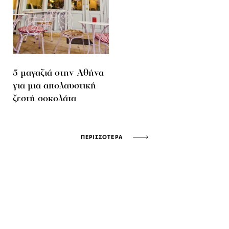
5 μαγαζιά στην Αθήνα
για μια απολαυστική
ζεστή σοκολάτα
ΠΕΡΙΣΣΟΤΕΡΑ