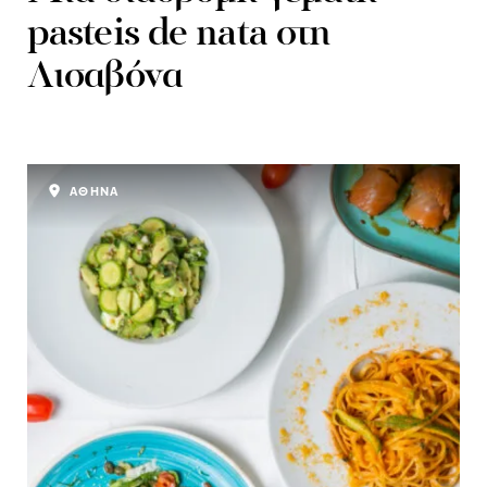
pasteis de nata στη
Λισαβόνα
ΑΘΗΝΑ