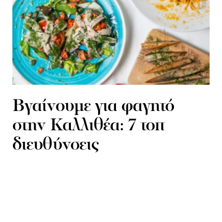
Βγαίνουμε για φαγητό
στην Καλλιθέα: 7 τοπ
διευθύνσεις