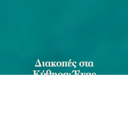
Διακοπές στα
Κύθηρα: Ένας
πλήρης ταξιδιωτικός
οδηγός εμπειριών