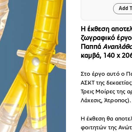
Add T
Η έκθεση αποτε
ζωγραφικό έργο 
Παππά
Αναπλάθο
καμβά, 140 x 206
Στο έργο αυτό ο Πα
ΑΣΚΤ της δεκαετίας
Τρεις Μοίρες της 
Λάχεσις, Άτροπος).
Η έκθεση θα αποτελ
φοιτητών της Ανώτ