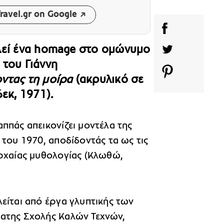
ravel.gr on Google
λεί ένα homage στο ομώνυμο
του Γιάννη
ντας τη μοίρα
(ακρυλικό σε
εκ, 1971).
ππάς απεικονίζει μοντέλα της
 του 1970, αποδίδοντάς τα ως τις
αρχαίας μυθολογίας (Κλωθώ,
είται από έργα γλυπτικής των
ατης Σχολής Καλών Τεχνών,