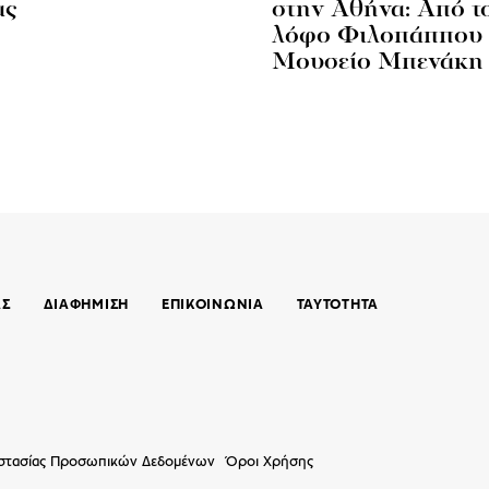
ας
στην Αθήνα: Από τ
λόφο Φιλοπάππου 
Μουσείο Μπενάκη
ΑΣ
ΔΙΑΦΗΜΙΣΗ
ΕΠΙΚΟΙΝΩΝΊΑ
ΤΑΥΤΟΤΗΤΑ
οστασίας Προσωπικών Δεδομένων
Όροι Χρήσης