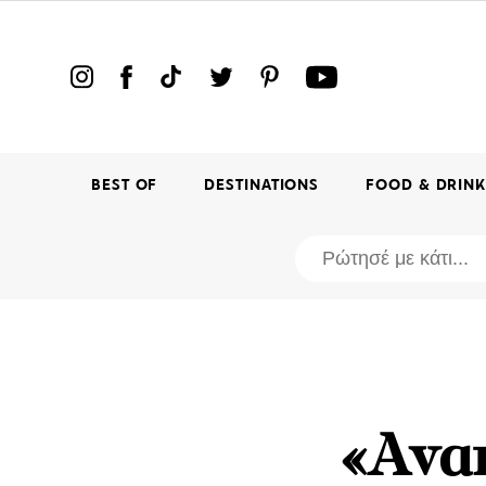
BEST OF
DESTINATIONS
FOOD & DRIN
«Αναπ