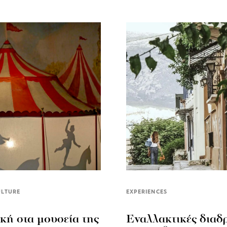
ULTURE
EXPERIENCES
κή στα μουσεία της
Εναλλακτικές διαδ