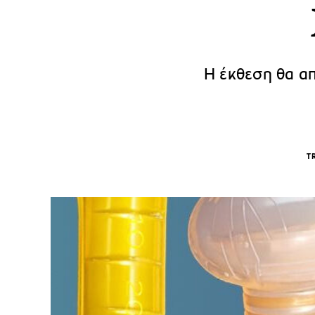
Η έκθεση θα απ
T