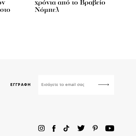
ον
χρόνια από το Βραβείο
στο
Νόμπελ
ΕΓΓΡΑΦΉ