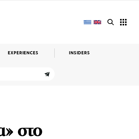
EXPERIENCES
INSIDERS
α» στο