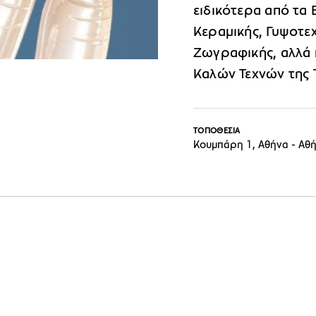
ειδικότερα από τα
Κεραμικής, Γυψοτεχν
Ζωγραφικής, αλλά 
Καλών Τεχνών της 
ΤΟΠΟΘΕΣΙΑ
Κουμπάρη 1, Αθήνα - Αθ