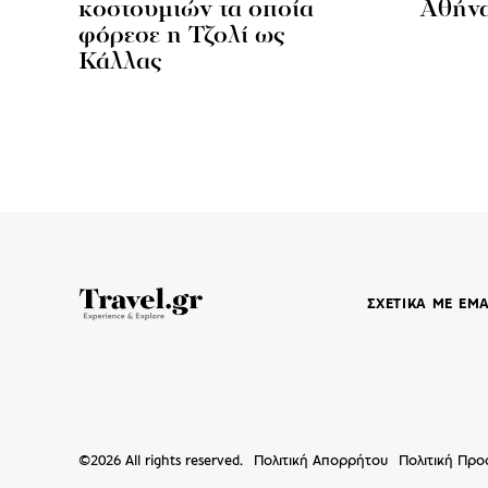
κοστουμιών τα οποία
Αθήν
φόρεσε η Τζολί ως
Κάλλας
ΣΧΕΤΙΚΑ ΜΕ ΕΜ
©
2026
All rights reserved.
Πολιτική Απορρήτου
Πολιτική Πρ