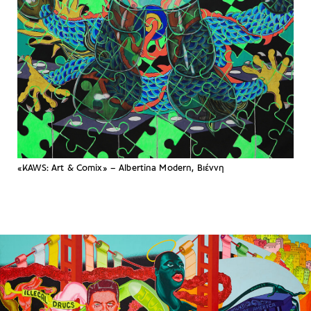
«KAWS: Art & Comix» – Albertina Modern, Βιέννη