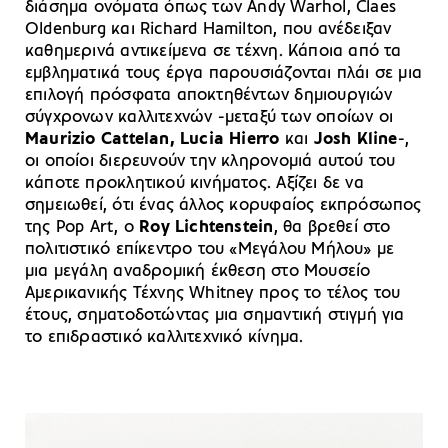
διάσημα ονόματα όπως των Andy Warhol, Claes
Oldenburg και Richard Hamilton, που ανέδειξαν
καθημερινά αντικείμενα σε τέχνη. Κάποια από τα
εμβληματικά τους έργα παρουσιάζονται πλάι σε μια
επιλογή πρόσφατα αποκτηθέντων δημιουργιών
σύγχρονων καλλιτεχνών -μεταξύ των οποίων οι
Maurizio Cattelan, Lucia Hierro
και
Josh Kline
-,
οι οποίοι διερευνούν την κληρονομιά αυτού του
κάποτε προκλητικού κινήματος. Αξίζει δε να
σημειωθεί, ότι ένας άλλος κορυφαίος εκπρόσωπος
της Pop Art, ο
Roy Lichtenstein
, θα βρεθεί στο
πολιτιστικό επίκεντρο του «Μεγάλου Μήλου» με
μια μεγάλη αναδρομική έκθεση στο Μουσείο
Αμερικανικής Τέχνης Whitney προς το τέλος του
έτους, σηματοδοτώντας μια σημαντική στιγμή για
το επιδραστικό καλλιτεχνικό κίνημα.