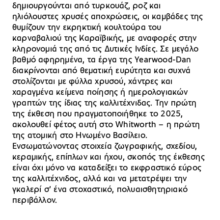
δημιουργούνται από τυρκουάζ, ροζ και
ηλιόλουστες χρυσές αποχρώσεις, οι καμβάδες της
θυμίζουν την εκρηκτική κουλτούρα του
καρναβαλιού της Καραϊβικής, με αναφορές στην
κληρονομιά της από τις Δυτικές Ινδίες. Σε μεγάλο
βαθμό αφηρημένα, τα έργα της Yearwood-Dan
διακρίνονται από θεματική ευρύτητα και συχνά
στολίζονται με φύλλα χρυσού, χάντρες και
χαραγμένα κείμενα ποίησης ή ημερολογιακών
γραπτών της ίδιας της καλλιτέχνιδας. Την πρώτη
της έκθεση που πραγματοποιήθηκε το 2025,
ακολουθεί φέτος αυτή στο Whitworth – η πρώτη
της ατομική στο Ηνωμένο Βασίλειο.
Ενσωματώνοντας στοιχεία ζωγραφικής, σχεδίου,
κεραμικής, επίπλων και ήχου, σκοπός της έκθεσης
είναι όχι μόνο να καταδείξει το εκφραστικό εύρος
της καλλιτέχνιδος, αλλά και να μετατρέψει την
γκαλερί σ’ ένα στοχαστικό, πολυαισθητηριακό
περιβάλλον.