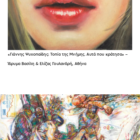
«Γιάννης Ψυχοπαίδης: Τοπία της Μνήμης. Αυτά που κράτησα» –
Ίδρυμα Βασίλη & Ελίζας Γουλανδρή, Αθήνα