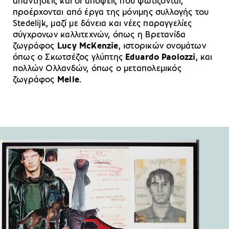
απαντήσεις και οι απόψεις που φωτίζονται,
προέρχονται από έργα της μόνιμης συλλογής του
Stedelijk, μαζί με δάνεια και νέες παραγγελίες
σύγχρονων καλλιτεχνών, όπως η Βρετανίδα
ζωγράφος
Lucy McKenzie
, ιστορικών ονομάτων
όπως ο Σκωτσέζος γλύπτης
Eduardo Paolozzi
, και
πολλών Ολλανδών, όπως ο μεταπολεμικός
ζωγράφος
Melle
.