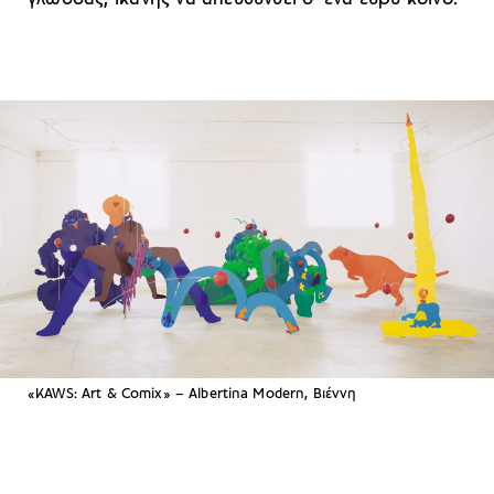
«KAWS: Art & Comix» – Albertina Modern, Βιέννη