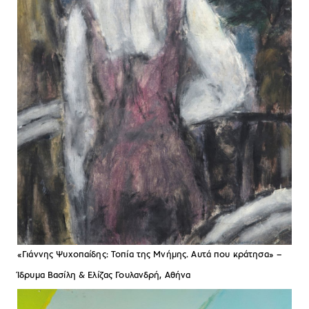
«Γιάννης Ψυχοπαίδης: Τοπία της Μνήμης. Αυτά που κράτησα» –
Ίδρυμα Βασίλη & Ελίζας Γουλανδρή, Αθήνα