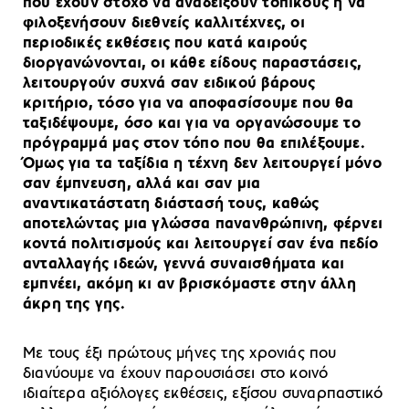
που έχουν στόχο να αναδείξουν τοπικούς ή να
φιλοξενήσουν διεθνείς καλλιτέχνες, οι
περιοδικές εκθέσεις που κατά καιρούς
διοργανώνονται, οι κάθε είδους παραστάσεις,
λειτουργούν συχνά σαν ειδικού βάρους
κριτήριο, τόσο για να αποφασίσουμε που θα
ταξιδέψουμε, όσο και για να οργανώσουμε το
πρόγραμμά μας στον τόπο που θα επιλέξουμε.
Όμως για τα ταξίδια η τέχνη δεν λειτουργεί μόνο
σαν έμπνευση, αλλά και σαν μια
αναντικατάστατη διάστασή τους, καθώς
αποτελώντας μια γλώσσα πανανθρώπινη, φέρνει
κοντά πολιτισμούς και λειτουργεί σαν ένα πεδίο
ανταλλαγής ιδεών, γεννά συναισθήματα και
εμπνέει, ακόμη κι αν βρισκόμαστε στην άλλη
άκρη της γης.
Με τους έξι πρώτους μήνες της χρονιάς που
διανύουμε να έχουν παρουσιάσει στο κοινό
ιδιαίτερα αξιόλογες εκθέσεις, εξίσου συναρπαστικό