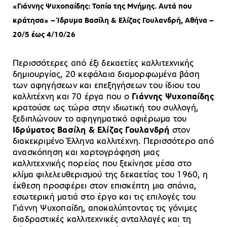
«Γιάννης Ψυχοπαίδης: Τοπία της Μνήμης. Αυτά που
κράτησα» – Ίδρυμα Βασίλη & Ελίζας Γουλανδρή, Αθήνα –
20/5 έως 4/10/26
Περισσότερες από έξι δεκαετίες καλλιτεχνικής
δημιουργίας, 20 κεφάλαια διαμορφωμένα βάση
των αφηγήσεων και επεξηγήσεων του ίδιου του
καλλιτέχνη και 70 έργα που ο
Γιάννης Ψυχοπαίδης
κρατούσε ως τώρα στην ιδιωτική του συλλογή,
ξεδιπλώνουν το αφηγηματικό αφιέρωμα του
Ιδρύματος Βασίλη & Ελίζας Γουλανδρή
στον
διακεκριμένο Έλληνα καλλιτέχνη. Περισσότερο από
ανασκόπηση και χαρτογράφηση μιας
καλλιτεχνικής πορείας που ξεκίνησε μέσα στο
κλίμα φιλελευθερισμού της δεκαετίας του 1960, η
έκθεση προσφέρει στον επισκέπτη μια σπάνια,
εσωτερική ματιά στο έργο και τις επιλογές του
Γιάννη Ψυχοπαίδη, αποκαλύπτοντας τις γόνιμες
διαδραστικές καλλιτεχνικές ανταλλαγές και τη