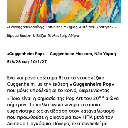
«Γιάννης Ψυχοπαίδης: Τοπία της Μνήμης. Αυτά που κράτησα» –
Ίδρυμα Βασίλη & Ελίζας Γουλανδρή, Αθήνα
«
Guggenheim Pop» – Guggenheim Museum, Νέα Υόρκη –
5/6/26 έως 10/1/27
Ένα και μόνο ερώτημα θέτει το νεοϋρκέζικο
Guggenheim, με την έκθεση
«Guggenheim Pop»
που μόλις υποδέχθηκε το κοινό, διερευνώντας
ου
«Ποια είναι η σημασία της Pop Art του 20
αιώνα
σήμερα». Το καλλιτεχνικό κίνημα το οποίο
εμφανίστηκε ως αντίδραση στον καταναλωτισμό
που προωθούσε η οικονομία των ΗΠΑ μετά τον
Δεύτερο Παγκόσμιο Πόλεμο, έχει συνδεθεί με