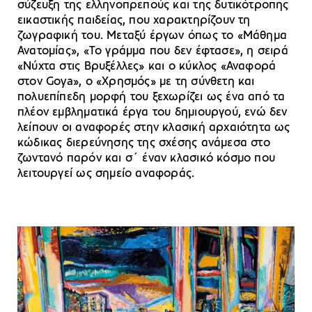
σύζευξη της ελληνοπρεπούς και της δυτικότροπης
εικαστικής παιδείας, που χαρακτηρίζουν τη
ζωγραφική του. Μεταξύ έργων όπως το «Μάθημα
Ανατομίας», «Το γράμμα που δεν έφτασε», η σειρά
«Νύχτα στις Βρυξέλλες» και ο κύκλος «Αναφορά
στον Goya», ο «Χρησμός» με τη σύνθετη και
πολυεπίπεδη μορφή του ξεχωρίζει ως ένα από τα
πλέον εμβληματικά έργα του δημιουργού, ενώ δεν
λείπουν οι αναφορές στην κλασική αρχαιότητα ως
κώδικας διερεύνησης της σχέσης ανάμεσα στο
ζωντανό παρόν και σ΄ έναν κλασικό κόσμο που
λειτουργεί ως σημείο αναφοράς.