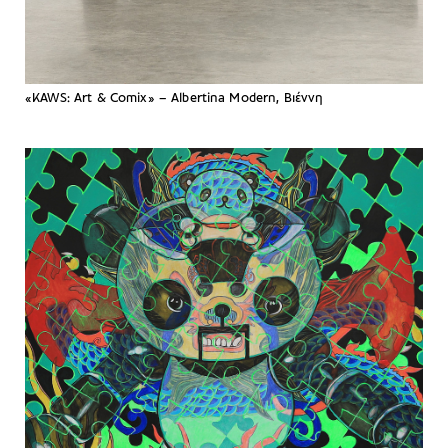
«KAWS: Art & Comix» – Albertina Modern, Βιέννη