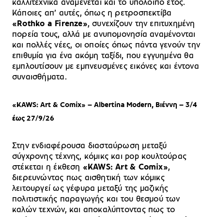
καλλιτεχνικά αναμένεται και το υπόλοιπο έτος.
Κάποιες απ’ αυτές, όπως η ρετροσπεκτίβα
«Rothko a Firenze»
, συνεχίζουν την επιτυχημένη
πορεία τους, αλλά με ανυπομονησία αναμένονται
και πολλές νέες, οι οποίες όπως πάντα γενούν την
επιθυμία για ένα ακόμη ταξίδι, που εγγυημένα θα
εμπλουτίσουν με εμπνευσμένες εικόνες και έντονα
συναισθήματα.
«KAWS: Art & Comix» – Albertina Modern, Βιέννη – 3/4
έως 27/9/26
Στην ενδιαφέρουσα διασταύρωση μεταξύ
σύγχρονης τέχνης, κόμικς και pop κουλτούρας
στέκεται η έκθεση
«KAWS: Art & Comix»
,
διερευνώντας πως αισθητική των κόμικς
λειτουργεί ως γέφυρα μεταξύ της μαζικής
πολιτιστικής παραγωγής και του θεσμού των
καλών τεχνών, και αποκαλύπτοντας πως το