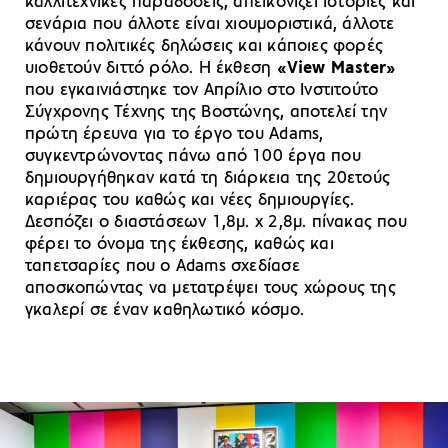
καλλιτεχνικές παραδόσεις, απεικονίζει ιστορίες και
σενάρια που άλλοτε είναι χιουμοριστικά, άλλοτε
κάνουν πολιτικές δηλώσεις και κάποιες φορές
υιοθετούν διττό ρόλο. Η έκθεση
«View Master»
που εγκαινιάστηκε τον Απρίλιο στο Ινστιτούτο
Σύγχρονης Τέχνης της Βοστώνης, αποτελεί την
πρώτη έρευνα για το έργο του Adams,
συγκεντρώνοντας πάνω από 100 έργα που
δημιουργήθηκαν κατά τη διάρκεια της 20ετούς
καριέρας του καθώς και νέες δημιουργίες.
Δεσπόζει ο διαστάσεων 1,8μ. x 2,8μ. πίνακας που
φέρει το όνομα της έκθεσης, καθώς και
ταπετσαρίες που ο Adams σχεδίασε
αποσκοπώντας να μετατρέψει τους χώρους της
γκαλερί σε έναν καθηλωτικό κόσμο.