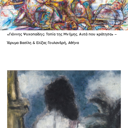
«Γιάννης Ψυχοπαίδης: Τοπία της Μνήμης. Αυτά που κράτησα» –
Ίδρυμα Βασίλη & Ελίζας Γουλανδρή, Αθήνα