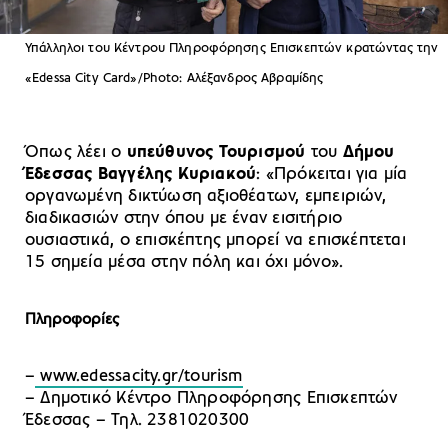
Υπάλληλοι του Κέντρου Πληροφόρησης Επισκεπτών κρατώντας την
«Edessa City Card»/Photo: Αλέξανδρος Αβραμίδης
Όπως λέει ο
υπεύθυνος Τουρισμού
του
Δήμου
Έδεσσας
Βαγγέλης Κυριακού
: «Πρόκειται για μία
οργανωμένη δικτύωση αξιοθέατων, εμπειριών,
διαδικασιών στην όπου με έναν εισιτήριο
ουσιαστικά, ο επισκέπτης μπορεί να επισκέπτεται
15 σημεία μέσα στην πόλη και όχι μόνο».
Πληροφορίες
–
www.edessacity.gr/tourism
– Δημοτικό Κέντρο Πληροφόρησης Επισκεπτών
Έδεσσας – Τηλ. 2381020300