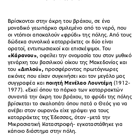
Βρίσκονται στην άκρη του βράχου, σε ένα
μοναδικό γεωπάρκο σμιλεμένο από το νερό, που
οι ντόπιοι αποκαλούν «φρύδι» της πόλης. Από τους
δώδεκα συνολικά καταρράκτες οι δύο είναι
ορατοί, εντυπωσιακοί και επισκέψιμοι. Του
«Κάρανου»
, οφείλει την ονομασία του στον μυθικό
γενάρχη του βασιλικού οίκου της Μακεδονίας και
του
«Διπλού»,
προσφέροντας πρωτόγνωρες
εικόνες που είχαν συγκινήσει και τον μεγάλο μας
συγγραφέα και
ποιητή Μενέλαο Λουντέμη
(1912-
1977). «Εκεί όπου το πάρκο των καταρρακτών
συναντά την άκρη του βράχου, το φρύδι της πόλης
βρίσκεται το σκαλοπάτι όπου πατά ο Θεός για να
ανέβει στον ουρανό» είχε γράψει για τους
καταρράκτες της Έδεσσας, όταν -μετά την
Μικρασιατική Καταστροφή- εγκαταστάθηκε για
κάποιο διάστημα στην πόλη.