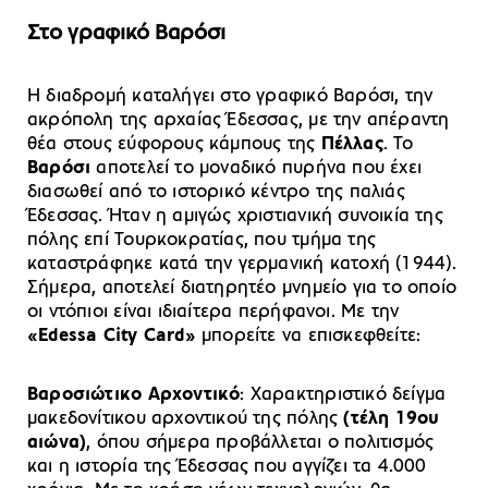
Στο γραφικό Βαρόσι
Η διαδρομή καταλήγει στο γραφικό Βαρόσι, την
ακρόπολη της αρχαίας Έδεσσας, με την απέραντη
θέα στους εύφορους κάμπους της
Πέλλας
. Το
Βαρόσι
αποτελεί το μοναδικό πυρήνα που έχει
διασωθεί από το ιστορικό κέντρο της παλιάς
Έδεσσας. Ήταν η αμιγώς χριστιανική συνοικία της
πόλης επί Τουρκοκρατίας, που τμήμα της
καταστράφηκε κατά την γερμανική κατοχή (1944).
Σήμερα, αποτελεί διατηρητέο μνημείο για το οποίο
οι ντόπιοι είναι ιδιαίτερα περήφανοι. Με την
«Edessa City Card»
μπορείτε να επισκεφθείτε:
Βαροσιώτικο Αρχοντικό
: Χαρακτηριστικό δείγμα
μακεδονίτικου αρχοντικού της πόλης
(τέλη 19ου
αιώνα)
, όπου σήμερα προβάλλεται ο πολιτισμός
και η ιστορία της Έδεσσας που αγγίζει τα 4.000