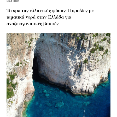
NATURE
Τα spa της ελληνικής φύσης: Παραλίες με
ιαματικά νερά στην Ελλάδα για
αναζωογονητικές βουτιές