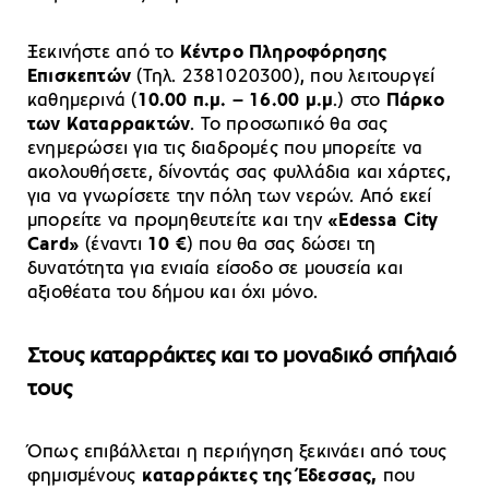
Ξεκινήστε από το
Κέντρο Πληροφόρησης
Επισκεπτών
(Τηλ. 2381020300), που λειτουργεί
καθημερινά (
10.00 π.μ. – 16.00 μ.μ
.) στο
Πάρκο
των Καταρρακτών
. Το προσωπικό θα σας
ενημερώσει για τις διαδρομές που μπορείτε να
ακολουθήσετε, δίνοντάς σας φυλλάδια και χάρτες,
για να γνωρίσετε την πόλη των νερών. Από εκεί
μπορείτε να προμηθευτείτε και την
«Edessa City
Card»
(έναντι
10 €
) που θα σας δώσει τη
δυνατότητα για ενιαία είσοδο σε μουσεία και
αξιοθέατα του δήμου και όχι μόνο.
Στους καταρράκτες και το μοναδικό σπήλαιό
τους
Όπως επιβάλλεται η περιήγηση ξεκινάει από τους
φημισμένους
καταρράκτες της Έδεσσας,
που