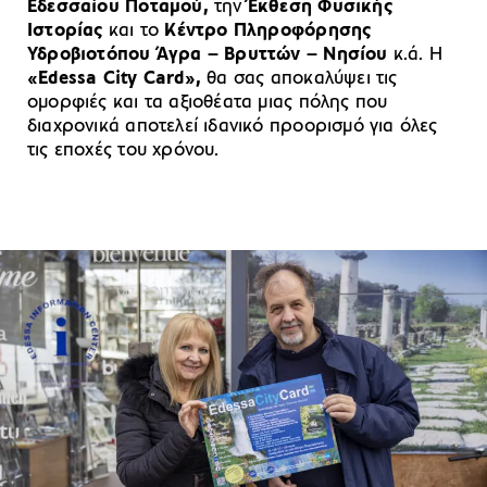
Εδεσσαίου Ποταμού,
την
Έκθεση Φυσικής
Ιστορίας
και το
Κέντρο Πληροφόρησης
Υδροβιοτόπου Άγρα – Βρυττών – Νησίου
κ.ά. Η
«Edessa City Card»,
θα σας αποκαλύψει τις
ομορφιές και τα αξιοθέατα μιας πόλης που
διαχρονικά αποτελεί ιδανικό προορισμό για όλες
τις εποχές του χρόνου.