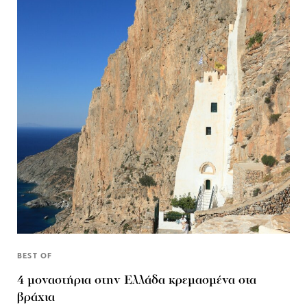
BEST OF
4 μοναστήρια στην Ελλάδα κρεμασμένα στα
βράχια