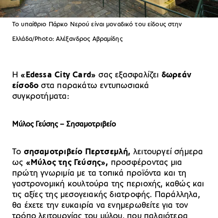
Το υπαίθριο Πάρκο Νερού είναι μοναδικό του είδους στην
Ελλάδα/Photo: Αλέξανδρος Αβραμίδης
Η
«Edessa City Card»
σας εξασφαλίζει
δωρεάν
είσοδο
στα παρακάτω εντυπωσιακά
συγκροτήματα:
Μύλος Γεύσης – Σησαμοτριβείο
Το
σησαμοτριβείο Περτσεμλή,
λειτουργεί σήμερα
ως
«Μύλος της Γεύσης»,
προσφέροντας μια
πρώτη γνωριμία με τα τοπικά προϊόντα και τη
γαστρονομική κουλτούρα της περιοχής, καθώς και
τις αξίες της μεσογειακής διατροφής. Παράλληλα,
θα έχετε την ευκαιρία να ενημερωθείτε για τον
τρόπο λειτουργίας του μύλου, που παλαιότερα