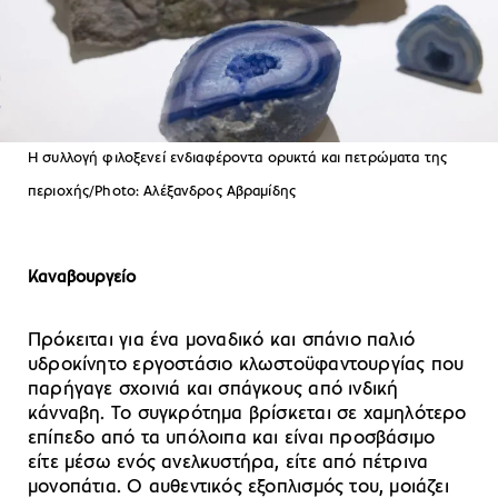
Η συλλογή φιλοξενεί ενδιαφέροντα ορυκτά και πετρώματα της
περιοχής/Photo: Αλέξανδρος Αβραμίδης
Καναβουργείο
Πρόκειται για ένα μοναδικό και σπάνιο παλιό
υδροκίνητο εργοστάσιο κλωστοϋφαντουργίας που
παρήγαγε σχοινιά και σπάγκους από ινδική
κάνναβη. Το συγκρότημα βρίσκεται σε χαμηλότερο
επίπεδο από τα υπόλοιπα και είναι προσβάσιμο
είτε μέσω ενός ανελκυστήρα, είτε από πέτρινα
μονοπάτια. Ο αυθεντικός εξοπλισμός του, μοιάζει