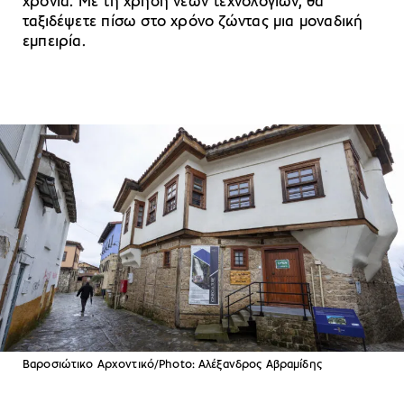
χρόνια. Με τη χρήση νέων τεχνολογιών, θα
ταξιδέψετε πίσω στο χρόνο ζώντας μια μοναδική
εμπειρία.
Βαροσιώτικο Αρχοντικό/Photo: Αλέξανδρος Αβραμίδης