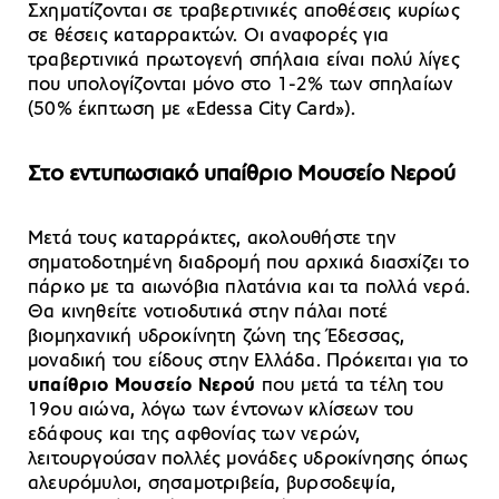
Σχηματίζονται σε τραβερτινικές αποθέσεις κυρίως
σε θέσεις καταρρακτών. Οι αναφορές για
τραβερτινικά πρωτογενή σπήλαια είναι πολύ λίγες
που υπολογίζονται μόνο στο 1-2% των σπηλαίων
(50% έκπτωση με «Edessa City Card»).
Στο εντυπωσιακό υπαίθριο Μουσείο Νερού
Μετά τους καταρράκτες, ακολουθήστε την
σηματοδοτημένη διαδρομή που αρχικά διασχίζει το
πάρκο με τα αιωνόβια πλατάνια και τα πολλά νερά.
Θα κινηθείτε νοτιοδυτικά στην πάλαι ποτέ
βιομηχανική υδροκίνητη ζώνη της Έδεσσας,
μοναδική του είδους στην Ελλάδα. Πρόκειται για το
υπαίθριο Μουσείο Νερού
που μετά τα τέλη του
19ου αιώνα, λόγω των έντονων κλίσεων του
εδάφους και της αφθονίας των νερών,
λειτουργούσαν πολλές μονάδες υδροκίνησης όπως
αλευρόμυλοι, σησαμοτριβεία, βυρσοδεψία,