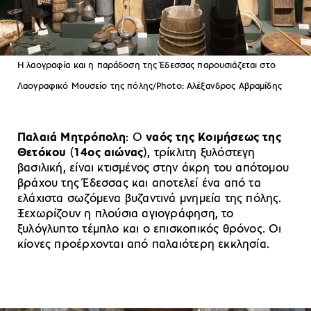
Η λαογραφία και η παράδοση της Έδεσσας παρουσιάζεται στο
Λαογραφικό Μουσείο της πόλης/Photo: Αλέξανδρος Αβραμίδης
Παλαιά Μητρόπολη
: Ο
ναός της Κοιμήσεως της
Θετόκου
(
14ος αιώνας
), τρίκλιτη ξυλόστεγη
βασιλική, είναι κτισμένος στην άκρη του απότομου
βράχου της Έδεσσας και αποτελεί ένα από τα
ελάχιστα σωζόμενα βυζαντινά μνημεία της πόλης.
Ξεχωρίζουν η πλούσια αγιογράφηση, το
ξυλόγλυπτο τέμπλο και ο επισκοπικός θρόνος. Οι
κίονες προέρχονται από παλαιότερη εκκλησία.