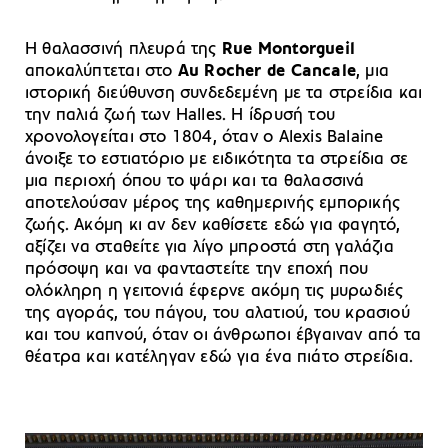
Η θαλασσινή πλευρά της
Rue Montorgueil
αποκαλύπτεται στο
Au Rocher de Cancale
, μια
ιστορική διεύθυνση συνδεδεμένη με τα στρείδια και
την παλιά ζωή των Halles. Η ίδρυσή του
χρονολογείται στο 1804, όταν ο Alexis Balaine
άνοιξε το εστιατόριο με ειδικότητα τα στρείδια σε
μια περιοχή όπου το ψάρι και τα θαλασσινά
αποτελούσαν μέρος της καθημερινής εμπορικής
ζωής. Ακόμη κι αν δεν καθίσετε εδώ για φαγητό,
αξίζει να σταθείτε για λίγο μπροστά στη γαλάζια
πρόσοψη και να φανταστείτε την εποχή που
ολόκληρη η γειτονιά έφερνε ακόμη τις μυρωδιές
της αγοράς, του πάγου, του αλατιού, του κρασιού
και του καπνού, όταν οι άνθρωποι έβγαιναν από τα
θέατρα και κατέληγαν εδώ για ένα πιάτο στρείδια.