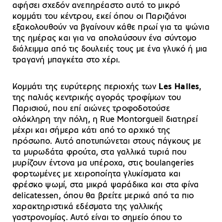
αφήσει σχεδόν ανεπηρέαστο αυτό το μικρό
κομμάτι του κέντρου, εκεί όπου οι Παριζιάνοι
εξακολουθούν να βγαίνουν κάθε πρωί για τα ψώνια
της ημέρας και για να απολαύσουν ένα σύντομο
διάλειμμα από τις δουλειές τους με ένα γλυκό ή μια
τραγανή μπαγκέτα στο χέρι.
Κομμάτι της ευρύτερης περιοχής των
Les Halles
,
της παλιάς κεντρικής αγοράς τροφίμων του
Παρισιού, που επί αιώνες τροφοδοτούσε
ολόκληρη την πόλη, η Rue Montorgueil διατηρεί
μέχρι και σήμερα κάτι από το αρχικό της
πρόσωπο. Αυτό αποτυπώνεται στους πάγκους με
τα μυρωδάτα φρούτα, στα γαλλικά τυριά που
μυρίζουν έντονα μα υπέροχα, στις boulangeries
φορτωμένες με χειροποίητα γλυκίσματα και
φρέσκο ψωμί, στα μικρά ψαράδικα και στα φίνα
delicatessen, όπου θα βρείτε μερικά από τα πιο
χαρακτηριστικά εδέσματα της γαλλικής
γαστρονομίας. Αυτό είναι το σημείο όπου το