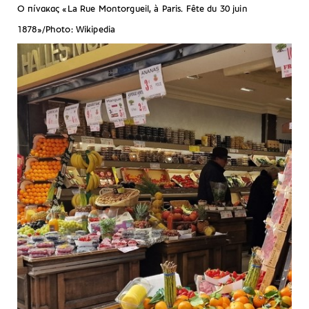
Ο πίνακας «La Rue Montorgueil, à Paris. Fête du 30 juin
1878»/Photo: Wikipedia