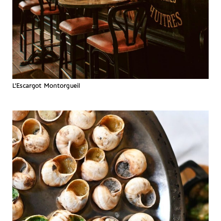
L’Escargot Montorgueil