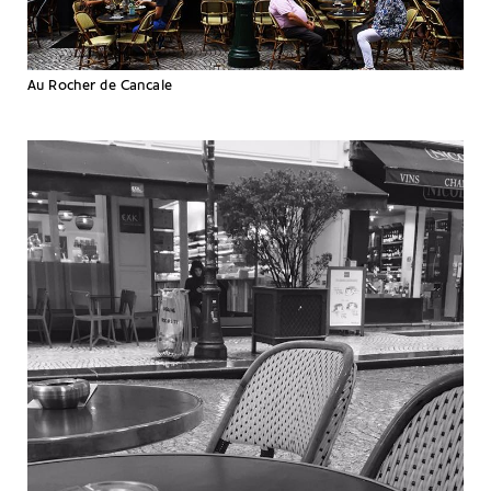
Au Rocher de Cancale