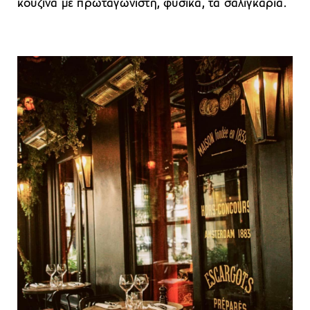
κουζίνα με πρωταγωνιστή, φυσικά, τα σαλιγκάρια.