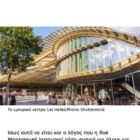
To εμπορικό κέντρο Les Halles/Photo: Shutterstock
Ισως αυτό να είναι και ο λόγος που η Rue
Montorgueil λειτουργεί τόσο φυσικά για όλους και