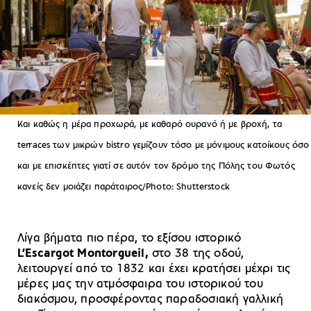
Και καθώς η μέρα προχωρά, με καθαρό ουρανό ή με βροχή, τα
terraces των μικρών bistro γεμίζουν τόσο με μόνιμους κατοίκους όσο
και με επισκέπτες γιατί σε αυτόν τον δρόμο της Πόλης του Φωτός
κανείς δεν μοιάζει παράταιρος/Photo: Shutterstock
Λίγα βήματα πιο πέρα, το εξίσου ιστορικό
L’Escargot Montorgueil,
στο 38 της οδού,
λειτουργεί από το 1832 και έχει κρατήσει μέχρι τις
μέρες μας την ατμόσφαιρα του ιστορικού του
διακόσμου, προσφέροντας παραδοσιακή γαλλική