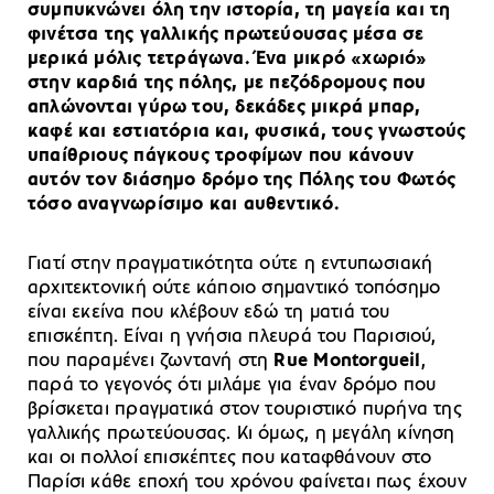
συμπυκνώνει όλη την ιστορία, τη μαγεία και τη
φινέτσα της γαλλικής πρωτεύουσας μέσα σε
μερικά μόλις τετράγωνα. Ένα μικρό «χωριό»
στην καρδιά της πόλης, με πεζόδρομους που
απλώνονται γύρω του, δεκάδες μικρά μπαρ,
καφέ και εστιατόρια και, φυσικά, τους γνωστούς
υπαίθριους πάγκους τροφίμων που κάνουν
αυτόν τον διάσημο δρόμο της Πόλης του Φωτός
τόσο αναγνωρίσιμο και αυθεντικό.
Γιατί στην πραγματικότητα ούτε η εντυπωσιακή
αρχιτεκτονική ούτε κάποιο σημαντικό τοπόσημο
είναι εκείνα που κλέβουν εδώ τη ματιά του
επισκέπτη. Είναι η γνήσια πλευρά του Παρισιού,
που παραμένει ζωντανή στη
Rue Montorgueil
,
παρά το γεγονός ότι μιλάμε για έναν δρόμο που
βρίσκεται πραγματικά στον τουριστικό πυρήνα της
γαλλικής πρωτεύουσας. Κι όμως, η μεγάλη κίνηση
και οι πολλοί επισκέπτες που καταφθάνουν στο
Παρίσι κάθε εποχή του χρόνου φαίνεται πως έχουν