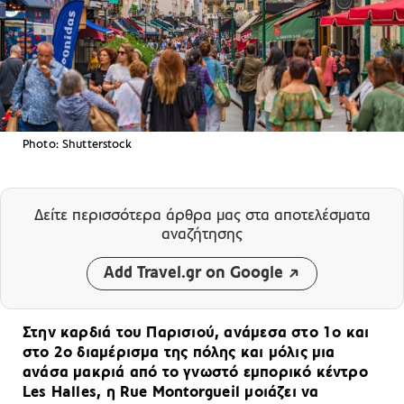
Photo: Shutterstock
Δείτε περισσότερα άρθρα μας
στα αποτελέσματα
αναζήτησης
Add Travel.gr on Google
Στην καρδιά του Παρισιού, ανάμεσα στο 1ο και
στο 2ο διαμέρισμα της πόλης και μόλις μια
ανάσα μακριά από το γνωστό εμπορικό κέντρο
Les Halles, η Rue Montorgueil μοιάζει να