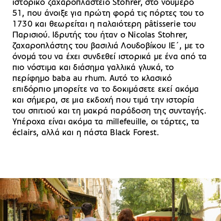
ιστορικό ζαχαροπλαστείο Stohrer, στο νούμερο
51, που άνοιξε για πρώτη φορά τις πόρτες του το
1730 και θεωρείται η παλαιότερη pâtisserie του
Παρισιού. Ιδρυτής του ήταν ο Nicolas Stohrer,
ζαχαροπλάστης του βασιλιά Λουδοβίκου ΙΕ΄, με το
όνομά του να έχει συνδεθεί ιστορικά με ένα από τα
πιο νόστιμα και διάσημα γαλλικά γλυκά, το
περίφημο baba au rhum. Αυτό το κλασικό
επιδόρπιο μπορείτε να το δοκιμάσετε εκεί ακόμα
και σήμερα, σε μια εκδοχή που τιμά την ιστορία
του σπιτιού και τη μακρά παράδοση της συνταγής.
Υπέροχα είναι ακόμα τα millefeuille, οι τάρτες, τα
éclairs, αλλά και η πάστα Black Forest.