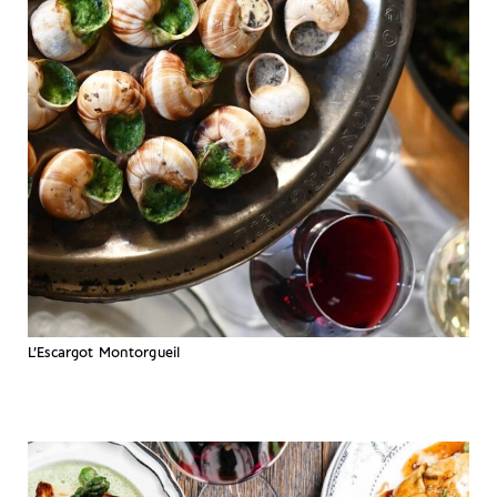
L’Escargot Montorgueil