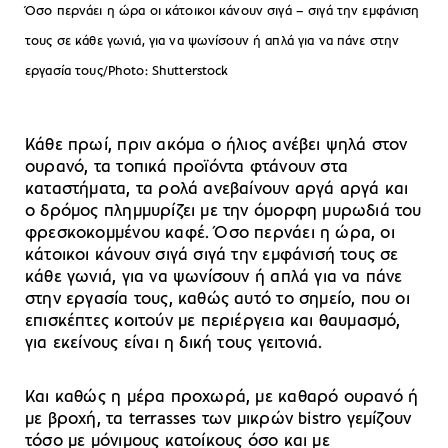
Όσο περνάει η ώρα οι κάτοικοι κάνουν σιγά – σιγά την εμφάνιση
τους σε κάθε γωνιά, για να ψωνίσουν ή απλά για να πάνε στην
εργασία τους/Photo: Shutterstock
Κάθε πρωί, πριν ακόμα ο ήλιος ανέβει ψηλά στον
ουρανό, τα τοπικά προϊόντα φτάνουν στα
καταστήματα, τα ρολά ανεβαίνουν αργά αργά και
ο δρόμος πλημμυρίζει με την όμορφη μυρωδιά του
φρεσκοκομμένου καφέ. Όσο περνάει η ώρα, οι
κάτοικοι κάνουν σιγά σιγά την εμφάνισή τους σε
κάθε γωνιά, για να ψωνίσουν ή απλά για να πάνε
στην εργασία τους, καθώς αυτό το σημείο, που οι
επισκέπτες κοιτούν με περιέργεια και θαυμασμό,
για εκείνους είναι η δική τους γειτονιά.
Και καθώς η μέρα προχωρά, με καθαρό ουρανό ή
με βροχή, τα terrasses των μικρών bistro γεμίζουν
τόσο με μόνιμους κατοίκους όσο και με