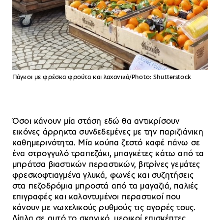
Πάγκοι με φρέσκα φρούτα και λαχανικά/Photo: Shutterstock
Όσοι κάνουν μία στάση εδώ θα αντικρίσουν
εικόνες άρρηκτα συνδεδεμένες με την παριζιάνικη
καθημερινότητα. Μία κούπα ζεστό καφέ πάνω σε
ένα στρογγυλό τραπεζάκι, μπαγκέτες κάτω από τα
μπράτσα βιαστικών περαστικών, βιτρίνες γεμάτες
φρεσκοφτιαγμένα γλυκά, φωνές και συζητήσεις
στα πεζοδρόμια μπροστά από τα μαγαζιά, παλιές
επιγραφές και καλοντυμένοι περαστικοί που
κάνουν με νωχελικούς ρυθμούς τις αγορές τους.
Δίπλα σε αυτό το σκηνικό, μερικοί επισκέπτες