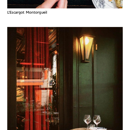
L’Escargot Montorgueil